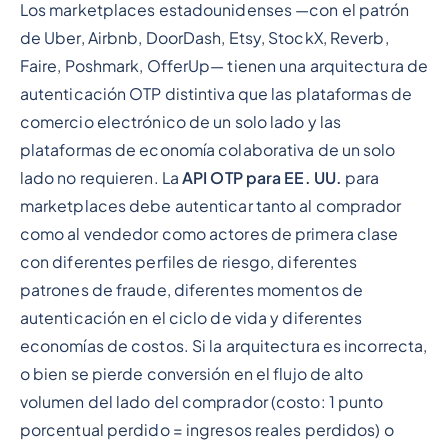
Los marketplaces estadounidenses —con el patrón
Epígrafe 2
de Uber, Airbnb, DoorDash, Etsy, StockX, Reverb,
Faire, Poshmark, OfferUp— tienen una arquitectura de
autenticación OTP distintiva que las plataformas de
comercio electrónico de un solo lado y las
plataformas de economía colaborativa de un solo
lado no requieren. La
API OTP para EE. UU.
para
marketplaces debe autenticar tanto al comprador
como al vendedor como actores de primera clase
con diferentes perfiles de riesgo, diferentes
patrones de fraude, diferentes momentos de
autenticación en el ciclo de vida y diferentes
economías de costos. Si la arquitectura es incorrecta,
o bien se pierde conversión en el flujo de alto
volumen del lado del comprador (costo: 1 punto
porcentual perdido = ingresos reales perdidos) o