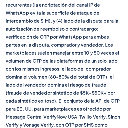
recurrentes (la encriptación del canal IP de
WhatsApp evita la superficie de ataque de
intercambio de SIM), y (4) lado de la disputa para la
autorización de reembolso o contracargo:
verificación de OTP por WhatsApp para ambas
partes en la disputa, comprador y vendedor. Los
marketplaces suelen manejar entre 10 y 50 veces el
volumen de OTP de las plataformas de un solo lado
con los mismos ingresos: el lado del comprador
domina el volumen (60-80% del total de OTP); el
lado del vendedor domina el riesgo de fraude
(fraude de vendedor sintético de $5K-$50K+ por
cada sintético exitoso). El conjunto de la API de OTP
para EE. UU. para marketplaces es ofrecido por
Message Central VerifyNow USA, Twilio Verify, Sinch
Verify y Vonage Verify, con OTP por SMS como