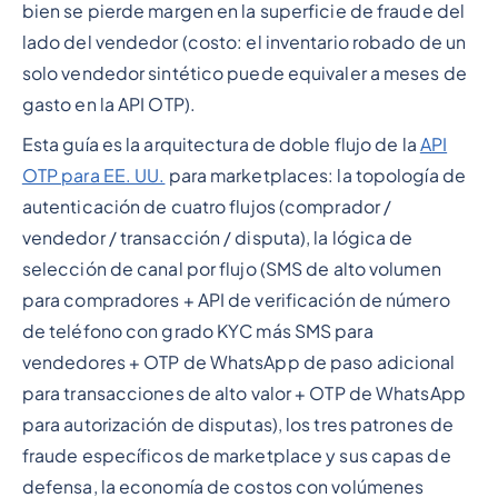
bien se pierde margen en la superficie de fraude del
lado del vendedor (costo: el inventario robado de un
solo vendedor sintético puede equivaler a meses de
gasto en la API OTP).
Esta guía es la arquitectura de doble flujo de la
API
OTP para EE. UU.
para marketplaces: la topología de
autenticación de cuatro flujos (comprador /
vendedor / transacción / disputa), la lógica de
selección de canal por flujo (SMS de alto volumen
para compradores + API de verificación de número
de teléfono con grado KYC más SMS para
vendedores + OTP de WhatsApp de paso adicional
para transacciones de alto valor + OTP de WhatsApp
para autorización de disputas), los tres patrones de
fraude específicos de marketplace y sus capas de
defensa, la economía de costos con volúmenes