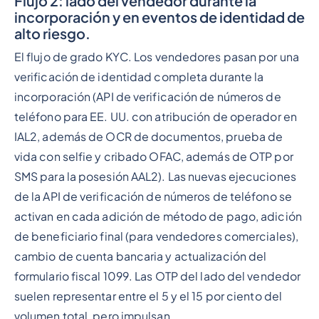
Flujo 2: lado del vendedor durante la
incorporación y en eventos de identidad de
alto riesgo.
El flujo de grado KYC. Los vendedores pasan por una
verificación de identidad completa durante la
incorporación (API de verificación de números de
teléfono para EE. UU. con atribución de operador en
IAL2, además de OCR de documentos, prueba de
vida con selfie y cribado OFAC, además de OTP por
SMS para la posesión AAL2). Las nuevas ejecuciones
de la API de verificación de números de teléfono se
activan en cada adición de método de pago, adición
de beneficiario final (para vendedores comerciales),
cambio de cuenta bancaria y actualización del
formulario fiscal 1099. Las OTP del lado del vendedor
suelen representar entre el 5 y el 15 por ciento del
volumen total, pero impulsan