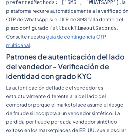
, la
preferredMethods: ['SMS', 'WHATSAPP']
plataforma recurre automáticamente a la verificación
OTP de WhatsApp si el DLR de SMS falla dentro del
plazo configurado
.
fallbackTimeoutSeconds
Consulte nuestra
guía de contingencia OTP
multicanal
.
Patrones de autenticación del lado
del vendedor - Verificación de
identidad con grado KYC
La autenticación del lado del vendedor es
estructuralmente diferente a la del lado del
comprador porque el marketplace asume el riesgo
de fraude si incorpora a un vendedor sintético. La
pérdida por fraude por cada vendedor sintético
exitoso en los marketplaces de EE. UU. suele oscilar