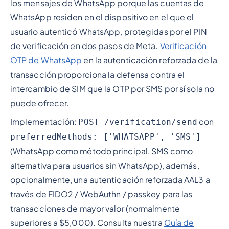
los mensajes de WhatsApp porque las cuentas de
WhatsApp residen en el dispositivo en el que el
usuario autenticó WhatsApp, protegidas por el PIN
de verificación en dos pasos de Meta.
Verificación
OTP de WhatsApp
en la autenticación reforzada de la
transacción proporciona la defensa contra el
intercambio de SIM que la OTP por SMS por sí sola no
puede ofrecer.
Implementación:
con
POST /verification/send
preferredMethods: ['WHATSAPP', 'SMS']
(WhatsApp como método principal, SMS como
alternativa para usuarios sin WhatsApp), además,
opcionalmente, una autenticación reforzada AAL3 a
través de FIDO2 / WebAuthn / passkey para las
transacciones de mayor valor (normalmente
superiores a $5,000). Consulta nuestra
Guía de