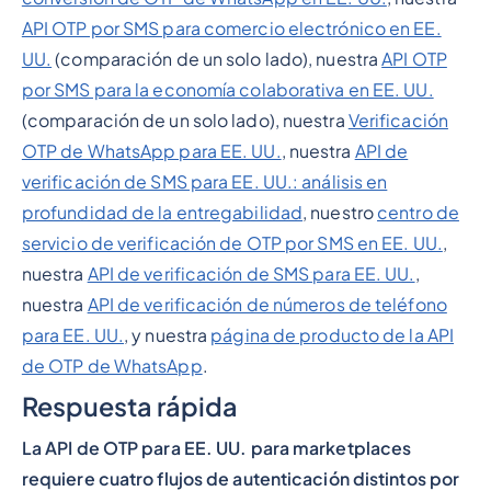
API OTP por SMS para comercio electrónico en EE.
UU.
(comparación de un solo lado), nuestra
API OTP
por SMS para la economía colaborativa en EE. UU.
(comparación de un solo lado), nuestra
Verificación
OTP de WhatsApp para EE. UU.
, nuestra
API de
verificación de SMS para EE. UU.: análisis en
profundidad de la entregabilidad
, nuestro
centro de
servicio de verificación de OTP por SMS en EE. UU.
,
nuestra
API de verificación de SMS para EE. UU.
,
nuestra
API de verificación de números de teléfono
para EE. UU.
, y nuestra
página de producto de la API
de OTP de WhatsApp
.
Respuesta rápida
La API de OTP para EE. UU. para marketplaces
requiere cuatro flujos de autenticación distintos por