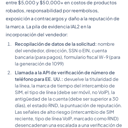
entre $5,000 y $50,000+ en costos de productos
robados, responsabilidad por reembolsos,
exposición a contracargos y daño a la reputación de
la marca. La pila de evidencia IAL2 en la
incorporación del vendedor:
Recopilación de datos de la solicitud:
nombre
del vendedor, dirección, SSN o EIN, cuenta
bancaria (para pagos), formulario fiscal W-9 (para
la generación de 1099)
Llamada a la API de verificación de número de
teléfono para EE. UU.:
devuelve la titularidad de
la línea, la marca de tiempo del intercambio de
SIM, el tipo de línea (debe ser móvil, no VoIP), la
antigüedad de la cuenta (debe ser superior a 30
días), el estado RND, la puntuación de reputación.
Las señales de alto riesgo (intercambio de SIM
reciente, tipo de línea VoIP, marcado como RND)
desencadenan una escalada a una verificación de