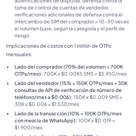
autenticaciones de disputas, defensa contra la
toma de control de cuentas de vendedor,
verificaciones adicionales de defensa contra el
intercambio de SIM del comprador = 10-50 veces
el volumen base, según la categoría y el perfil de
riesgo
Implicaciones de costos con 1 millón de OTPs
mensuales:
Lado del comprador (70% del volumen = 700K
OTPs/mes):
700K x $0.0085 SMS = $5,950/mes
Lado del vendedor (15% = 150K OTPs/mes + 30K
consultas de API de verificación de número de
teléfono/mes a $0.006):
150K x $0.009 SMS +
30K x $0.006 = $1,530/mes
Lado de la transacción (10% = 100K OTPs/mes
con mezcla de WhatsApp):
100K x $0.019 =
$1,900/mes