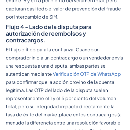
entre el 5 y el 10 por ciento del volumen total, pero
capturan casi todo el valor de prevención del fraude
por intercambio de SIM.
Flujo 4 - Lado de la disputa para
autorización de reembolsos y
contracargos.
El flujo crítico para la confianza. Cuando un
comprador inicia un contracargo o un vendedor envía
una respuesta a una disputa, ambas partes se
autentican mediante
Verificación OTP de WhatsApp
para confirmar que la acción provino de la cuenta
legítima. Las OTP del lado de la disputa suelen
representar entre el 1 y el 5 por ciento del volumen
total, pero su integridad impacta directamente la
tasa de éxito del marketplace en los contracargos (a
menudo la diferencia entre una resolución favorable