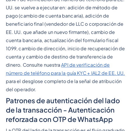
UU. se vuelve a ejecutar en: adición de método de
pago (cambio de cuenta bancaria), adición de
beneficiario final (vendedor de LLC o corporación de
EE. UU. que añade un nuevo firmante), cambio de
cuenta bancaria, actualización del formulario fiscal
1099, cambio de dirección, inicio de recuperación de
cuenta y cambio de destino de transferencia de
dinero. Consulte nuestra
API de verificación de
número de teléfono para la guía KYC + IAL2 de EE. UU.
para el desglose completo de la señal de atribución
del operador.
Patrones de autenticación del lado
de la transacción - Autenticación
reforzada con OTP de WhatsApp
La OTP del lado de la transacción es el flujo graduado