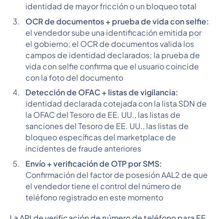
identidad de mayor fricción o un bloqueo total
OCR de documentos + prueba de vida con selfie:
el vendedor sube una identificación emitida por
el gobierno; el OCR de documentos valida los
campos de identidad declarados; la prueba de
vida con selfie confirma que el usuario coincide
con la foto del documento
Detección de OFAC + listas de vigilancia:
identidad declarada cotejada con la lista SDN de
la OFAC del Tesoro de EE. UU., las listas de
sanciones del Tesoro de EE. UU., las listas de
bloqueo específicas del marketplace de
incidentes de fraude anteriores
Envío + verificación de OTP por SMS:
Confirmación del factor de posesión AAL2 de que
el vendedor tiene el control del número de
teléfono registrado en este momento
La API de verificación de número de teléfono para EE.