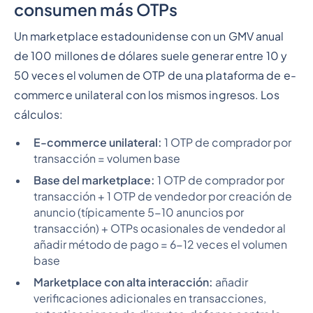
consumen más OTPs
Un marketplace estadounidense con un GMV anual
de 100 millones de dólares suele generar entre 10 y
50 veces el volumen de OTP de una plataforma de e-
commerce unilateral con los mismos ingresos. Los
cálculos:
E-commerce unilateral:
1 OTP de comprador por
transacción = volumen base
Base del marketplace:
1 OTP de comprador por
transacción + 1 OTP de vendedor por creación de
anuncio (típicamente 5-10 anuncios por
transacción) + OTPs ocasionales de vendedor al
añadir método de pago = 6-12 veces el volumen
base
Marketplace con alta interacción:
añadir
verificaciones adicionales en transacciones,