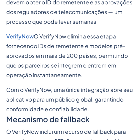
devem obter o ID do remetente e as aprovações
dos reguladores de telecomunicações — um
processo que pode levar semanas
VerifyNow
O VerifyNow elimina essa etapa
fornecendo IDs de remetente e modelos pré-
aprovados em mais de 200 países, permitindo
que os parceiros se integrem e entrem em
operação instantaneamente.
Com o VerifyNow, uma única integração abre seu
aplicativo para um público global, garantindo
conformidade e confiabilidade.
Mecanismo de fallback
O VerifyNow inclui um recurso de fallback para