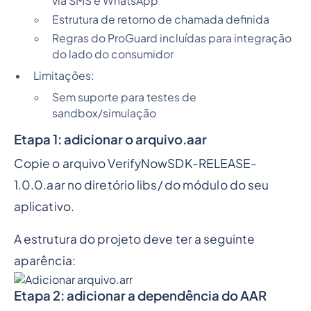
via SMS e WhatsApp
Estrutura de retorno de chamada definida
Regras do ProGuard incluídas para integração
do lado do consumidor
Limitações:
Sem suporte para testes de
sandbox/simulação
Etapa 1: adicionar o arquivo.aar
Copie o arquivo VerifyNowSDK-RELEASE-
1.0.0.aar no diretório libs/ do módulo do seu
aplicativo.
A estrutura do projeto deve ter a seguinte
aparência:
Etapa 2: adicionar a dependência do AAR