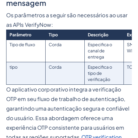
mensagem
Os parâmetros a seguir são necessários ao usar
as APIs VerifyNow:
Parâmetro
Tipo
Descrição
Exem
Tipo de fluxo
Corda
Especifica o
SMS 
canal de
WHA
entrega
tipo
Corda
Especifica o
TOP
tipo de
verificação
O aplicativo corporativo integra a verificação
OTP em seu fluxo de trabalho de autenticação,
garantindo uma autenticação segura e confiável
do usuário. Essa abordagem oferece uma
experiência OTP consistente para usuários em
todas as regiões suportadas.
OTP verification