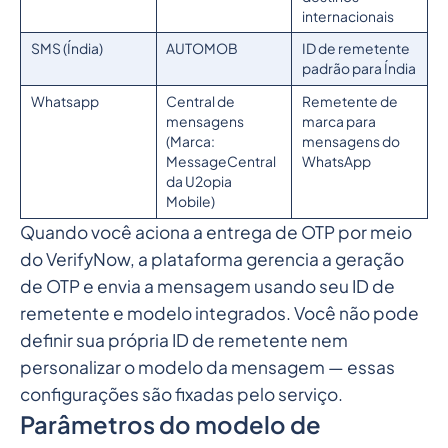
internacionais
SMS (Índia)
AUTOMOB
ID de remetente
padrão para Índia
Whatsapp
Central de
Remetente de
mensagens
marca para
(Marca:
mensagens do
MessageCentral
WhatsApp
da U2opia
Mobile)
Quando você aciona a entrega de OTP por meio
do VerifyNow, a plataforma gerencia a geração
de OTP e envia a mensagem usando seu ID de
remetente e modelo integrados. Você não pode
definir sua própria ID de remetente nem
personalizar o modelo da mensagem — essas
configurações são fixadas pelo serviço.
Parâmetros do modelo de