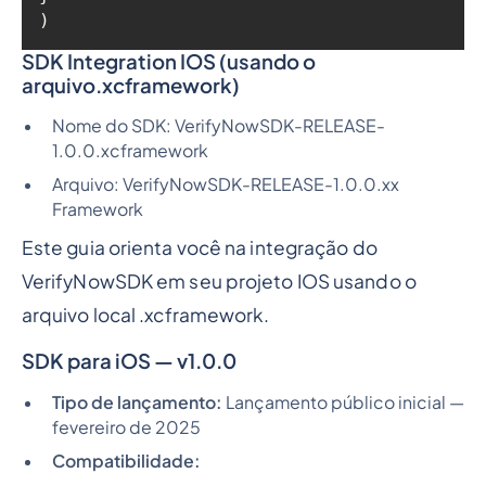
)
SDK Integration IOS (usando o
arquivo.xcframework)
Nome do SDK: VerifyNowSDK-RELEASE-
1.0.0.xcframework
Arquivo: VerifyNowSDK-RELEASE-1.0.0.xx
Framework
Este guia orienta você na integração do
VerifyNowSDK em seu projeto IOS usando o
arquivo local .xcframework.
SDK para iOS — v1.0.0
Tipo de lançamento:
Lançamento público inicial —
fevereiro de 2025
Compatibilidade: