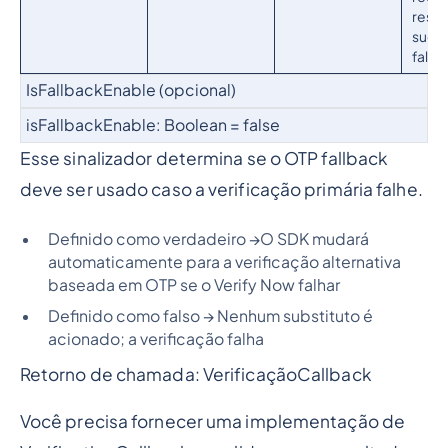
respo
suce
falha
IsFallbackEnable (opcional)
isFallbackEnable: Boolean = false
Esse sinalizador determina se o OTP fallback
deve ser usado caso a verificação primária falhe.
Definido como verdadeiro →O SDK mudará
automaticamente para a verificação alternativa
baseada em OTP se o Verify Now falhar
Definido como falso → Nenhum substituto é
acionado; a verificação falha
Retorno de chamada: VerificaçãoCallback
Você precisa fornecer uma implementação de