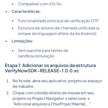
Compatível com iOS 16+
Características:
Funcionalidade principal de verificação OTP
Estrutura de retorno de chamada unificada (a
sintaxe da linguagem difere da do Android)
Limitações:
Sem suporte para testes de
sandbox/simulação
Etapa 1: Adicionar os arquivos da estrutura
VerifyNowSDK-RELEASE-1.0.0.xc
No Xcode, abra seu aplicativo, projeto ou espaço
de trabalho
Clique com o botão direito do mouse em seu
projeto no Project Navigator → selecione →
“Adicionar arquivos a [YourProjectName]...”