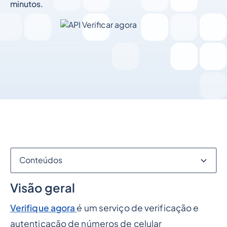
minutos.
Conteúdos
Visão geral
Integre APIs de verificação de SMS (V3) com a Central de
Mensagens
Verifique agora
é um serviço de verificação e
Visão geral
autenticação de números de celular