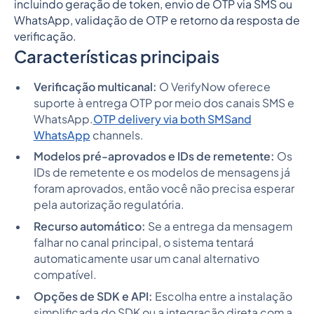
Características principais
Verificação multicanal:
O VerifyNow oferece
suporte à entrega OTP por meio dos canais SMS e
WhatsApp.
OTP delivery via both SMSand
WhatsApp
channels.
Modelos pré-aprovados e IDs de remetente:
Os
IDs de remetente e os modelos de mensagens já
foram aprovados, então você não precisa esperar
pela autorização regulatória.
Recurso automático:
Se a entrega da mensagem
falhar no canal principal, o sistema tentará
automaticamente usar um canal alternativo
compatível.
Opções de SDK e API:
Escolha entre a instalação
simplificada do SDK ou a integração direta com a