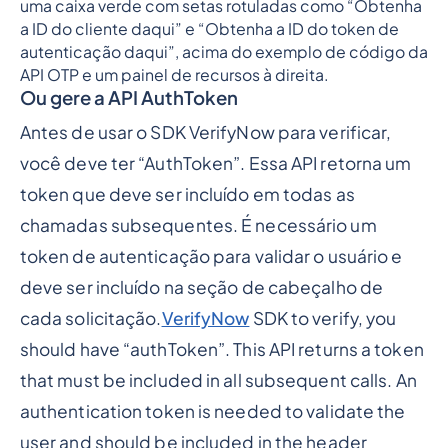
Ou gere a API AuthToken
Antes de usar o SDK VerifyNow para verificar,
você deve ter “AuthToken”. Essa API retorna um
token que deve ser incluído em todas as
chamadas subsequentes. É necessário um
token de autenticação para validar o usuário e
deve ser incluído na seção de cabeçalho de
cada solicitação.
VerifyNow
SDK to verify, you
should have “authToken”. This API returns a token
that must be included in all subsequent calls. An
authentication token is needed to validate the
user and should be included in the header