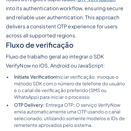
into its authentication workflow, ensuring secure
and reliable user authentication. This approach
delivers a consistent OTP experience for users
across all supported regions.
Fluxo de verificação
Fluxo de trabalho geral ao integrar o SDK
VerifyNow no iOS, Android ou JavaScript:
Initiate Verification
Iniciar verificação: invoque o
método SDK com o número de telefone do usuário
e o canal de verificação preferido (SMS ou
WhatsApp) para iniciar o processo
OTP Delivery:
Entrega OTP: O serviço VerifyNow
envia automaticamente uma OTP usando o canal
selecionado, utilizando somente modelos e IDs de
remetente aprovados pelo sistema.