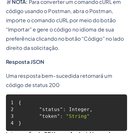
🚨
NOTA:
Para converter um comando cURL em
código usando o Postman, abra o Postman,
importe o comando cURL por meio do botão
“Importar” e gere o código no idioma de sua
preferência clicando no botão “Código” no lado
direito da solicitação.
Resposta JSON
Uma resposta bem-sucedida retornará um
código de status 200
1
2
"status"
3
"token"
: 
"String"
4
}