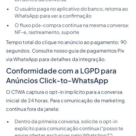
O usuário paga no aplicativo do banco, retorna ao
WhatsApp para ver a confirmação
O fluxo pós-compra continua na mesma conversa:
NF-e, rastreamento, suporte
Tempo total do clique no anúncio ao pagamento: 90
segundos. Consulte nosso guia de pagamentos Pix
via WhatsApp para detalhes da integração.
Conformidade com a LGPD para
Anúncios Click-to-WhatsApp
O CTWA captura o opt-in implícito para a conversa
inicial de 24 horas. Para comunicação de marketing
contínua fora da janela:
Dentro da primeira conversa, solicite o opt-in
explícito para comunicação contínua ("posso te
enviar ofertas exclusivas pelo WhatsApp?")