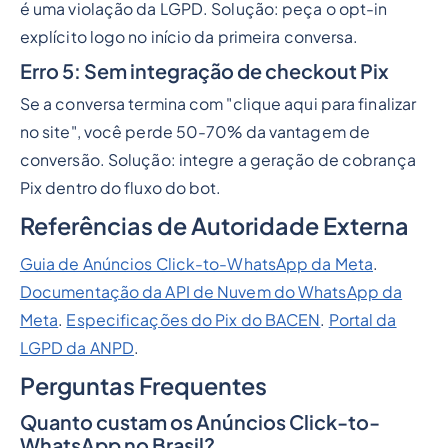
é uma violação da LGPD. Solução: peça o opt-in
explícito logo no início da primeira conversa.
Erro 5: Sem integração de checkout Pix
Se a conversa termina com "clique aqui para finalizar
no site", você perde 50-70% da vantagem de
conversão. Solução: integre a geração de cobrança
Pix dentro do fluxo do bot.
Referências de Autoridade Externa
Guia de Anúncios Click-to-WhatsApp da Meta
.
Documentação da API de Nuvem do WhatsApp da
Meta
.
Especificações do Pix do BACEN
.
Portal da
LGPD da ANPD
.
Perguntas Frequentes
Quanto custam os Anúncios Click-to-
WhatsApp no Brasil?