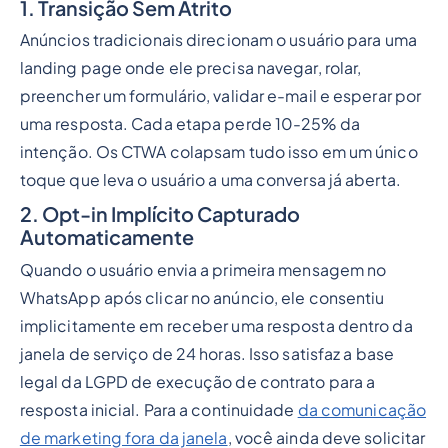
1. Transição Sem Atrito
Anúncios tradicionais direcionam o usuário para uma
landing page onde ele precisa navegar, rolar,
preencher um formulário, validar e-mail e esperar por
uma resposta. Cada etapa perde 10-25% da
intenção. Os CTWA colapsam tudo isso em um único
toque que leva o usuário a uma conversa já aberta.
2. Opt-in Implícito Capturado
Automaticamente
Quando o usuário envia a primeira mensagem no
WhatsApp após clicar no anúncio, ele consentiu
implicitamente em receber uma resposta dentro da
janela de serviço de 24 horas. Isso satisfaz a base
legal da LGPD de execução de contrato para a
resposta inicial. Para a continuidade
da comunicação
de marketing fora da janela
, você ainda deve solicitar