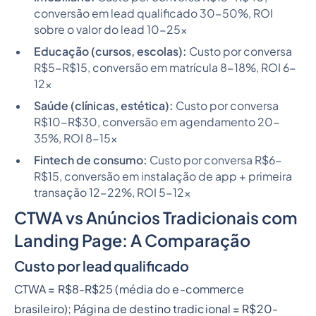
conversão em lead qualificado 30-50%, ROI
sobre o valor do lead 10-25x
Educação (cursos, escolas):
Custo por conversa
R$5-R$15, conversão em matrícula 8-18%, ROI 6-
12x
Saúde (clínicas, estética):
Custo por conversa
R$10-R$30, conversão em agendamento 20-
35%, ROI 8-15x
Fintech de consumo:
Custo por conversa R$6-
R$15, conversão em instalação de app + primeira
transação 12-22%, ROI 5-12x
CTWA vs Anúncios Tradicionais com
Landing Page: A Comparação
Custo por lead qualificado
CTWA = R$8-R$25 (média do e-commerce
brasileiro); Página de destino tradicional = R$20-