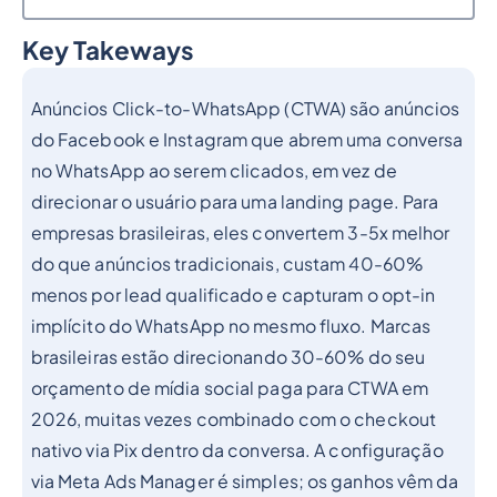
Key Takeways
Heading 2
Anúncios Click-to-WhatsApp (CTWA) são anúncios
do Facebook e Instagram que abrem uma conversa
no WhatsApp ao serem clicados, em vez de
direcionar o usuário para uma landing page. Para
empresas brasileiras, eles convertem 3-5x melhor
do que anúncios tradicionais, custam 40-60%
menos por lead qualificado e capturam o opt-in
implícito do WhatsApp no mesmo fluxo. Marcas
brasileiras estão direcionando 30-60% do seu
orçamento de mídia social paga para CTWA em
2026, muitas vezes combinado com o checkout
nativo via Pix dentro da conversa. A configuração
via Meta Ads Manager é simples; os ganhos vêm da