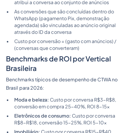
atribui a conversa ao conjunto de anúncios
As conversões que são concluídas dentro do
WhatsApp (pagamento Pix, demonstração
agendada) são vinculadas ao anúncio original
através do ID da conversa
Custo por conversão = (gasto com anúncios) /
(conversas que converteram)
Benchmarks de ROI por Vertical
Brasileira
Benchmarks típicos de desempenho de CTWA no
Brasil para 2026:
Moda e beleza:
Custo por conversa R$3-R$8,
conversão em compra 25-40%, ROI 8-15x
Eletrônicos de consumo:
Custo por conversa
R$8-R$18, conversão 15-25%, ROI 5-10x
Imobiliário:
Custo por conversa R$15-R$40,