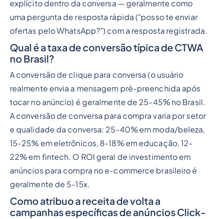
explícito dentro da conversa — geralmente como
uma pergunta de resposta rápida ("posso te enviar
ofertas pelo WhatsApp?") com a resposta registrada.
Qual é a taxa de conversão típica de CTWA
no Brasil?
A conversão de clique para conversa (o usuário
realmente envia a mensagem pré-preenchida após
tocar no anúncio) é geralmente de 25-45% no Brasil.
A conversão de conversa para compra varia por setor
e qualidade da conversa: 25-40% em moda/beleza,
15-25% em eletrônicos, 8-18% em educação, 12-
22% em fintech. O ROI geral de investimento em
anúncios para compra no e-commerce brasileiro é
geralmente de 5-15x.
Como atribuo a receita de volta a
campanhas específicas de anúncios Click-