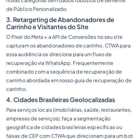
novas categorias sem dados robustos de semente
de Público Personalizado.
3. Retargeting de Abandonadores de
Carrinho e Visitantes do Site
O Pixel do Meta + a API de Conversões no seu site
capturam os abandonadores de carrinho. CTWA para
essa audiência os direciona para um fluxo de
recuperação via WhatsApp. Frequentemente
combinado com a sequência de recuperação de
carrinho abordada em nosso guia de recuperação de
carrinho.
4. Cidades Brasileiras Geolocalizadas
Para serviços locais (imobiliárias, saúde, restaurantes,
empresas de serviços), faça a segmentação
geográfica de cidades brasileiras específicas ou
faixas de CEP com CTWA que direcionam para um bot