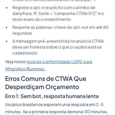
Registre o opt-in explícito com carimbo de
data/hora, IP, fonte = "campanha CTWA XYZ" e o
texto exato do consentimento
Respeite as palavras-chave de opt-out em até 60
segundos
A mensagem pré-preenchida no anúncio CTWA
deve ser honesta sobre o que o usuário está se
cadastrando
Veja nosso
guia de conformidade LGPD para
WhatsApp Business.
Erros Comuns de CTWA Que
Desperdiçam Orçamento
Erro 1: Sem bot, resposta humana lenta
Usuários brasileiros esperam uma resposta em 2-5
minutos. Se a primeira resposta demorar 30 minutos,