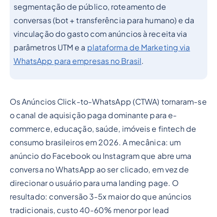
segmentação de público, roteamento de
conversas (bot + transferência para humano) e da
vinculação do gasto com anúncios à receita via
parâmetros UTM e a
plataforma de Marketing via
WhatsApp para empresas no Brasil
.
Os Anúncios Click-to-WhatsApp (CTWA) tornaram-se
o canal de aquisição paga dominante para e-
commerce, educação, saúde, imóveis e fintech de
consumo brasileiros em 2026. A mecânica: um
anúncio do Facebook ou Instagram que abre uma
conversa no WhatsApp ao ser clicado, em vez de
direcionar o usuário para uma landing page. O
resultado: conversão 3-5x maior do que anúncios
tradicionais, custo 40-60% menor por lead