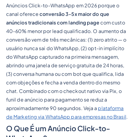
Anúncios Click-to-WhatsApp em 2026 porque o
canal oferece
conversão 3-5x maior do que
anúncios tradicionais com landing page
com custo
40-60% menor por lead qualificado. O aumento da
conversão vem de três mecânicas: (1) zero atrito — o
usuário nunca sai do WhatsApp, (2) opt-in implícito
do WhatsApp capturado na primeira mensagem,
abrindo uma janela de serviço gratuita de 24 horas,
(3) conversa humana ou com bot que qualifica, lida
com objeções e fecha a venda dentro do mesmo
chat. Combinado com o checkout nativo via Pix, o
funil de anúncio para pagamento se reduz a
aproximadamente 90 segundos. Veja a
plataforma
de Marketing via WhatsApp para empresas no Brasil
.
O Que É um Anúncio Click-to-