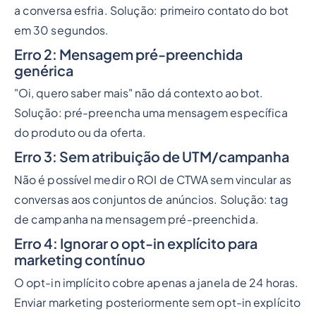
a conversa esfria. Solução: primeiro contato do bot
em 30 segundos.
Erro 2: Mensagem pré-preenchida
genérica
"Oi, quero saber mais" não dá contexto ao bot.
Solução: pré-preencha uma mensagem específica
do produto ou da oferta.
Erro 3: Sem atribuição de UTM/campanha
Não é possível medir o ROI de CTWA sem vincular as
conversas aos conjuntos de anúncios. Solução: tag
de campanha na mensagem pré-preenchida.
Erro 4: Ignorar o opt-in explícito para
marketing contínuo
O opt-in implícito cobre apenas a janela de 24 horas.
Enviar marketing posteriormente sem opt-in explícito