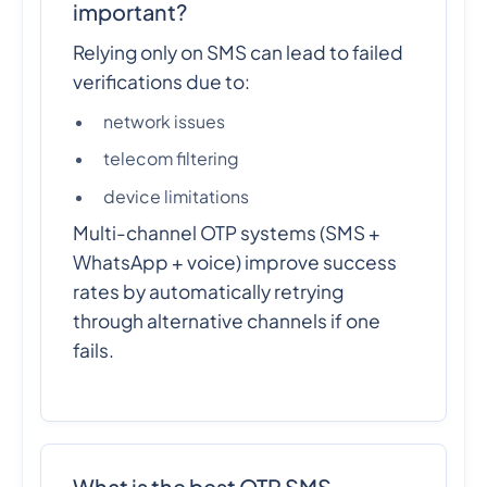
important?
Relying only on SMS can lead to failed
verifications due to:
network issues
telecom filtering
device limitations
Multi-channel OTP systems (SMS +
WhatsApp + voice) improve success
rates by automatically retrying
through alternative channels if one
fails.
What is the best OTP SMS