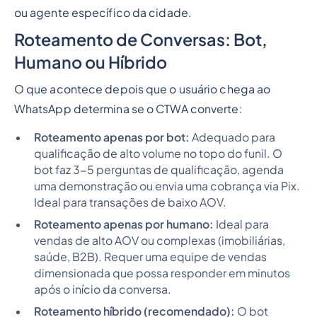
ou agente específico da cidade.
Roteamento de Conversas: Bot,
Humano ou Híbrido
O que acontece depois que o usuário chega ao
WhatsApp determina se o CTWA converte:
Roteamento apenas por bot:
Adequado para
qualificação de alto volume no topo do funil. O
bot faz 3-5 perguntas de qualificação, agenda
uma demonstração ou envia uma cobrança via Pix.
Ideal para transações de baixo AOV.
Roteamento apenas por humano:
Ideal para
vendas de alto AOV ou complexas (imobiliárias,
saúde, B2B). Requer uma equipe de vendas
dimensionada que possa responder em minutos
após o início da conversa.
Roteamento híbrido (recomendado):
O bot