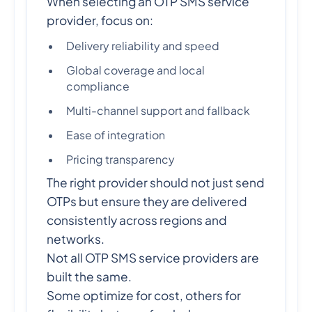
When selecting an OTP SMS service
provider, focus on:
Delivery reliability and speed
Global coverage and local
compliance
Multi-channel support and fallback
Ease of integration
Pricing transparency
The right provider should not just send
OTPs but ensure they are delivered
consistently across regions and
networks.
Not all OTP SMS service providers are
built the same.
Some optimize for cost, others for