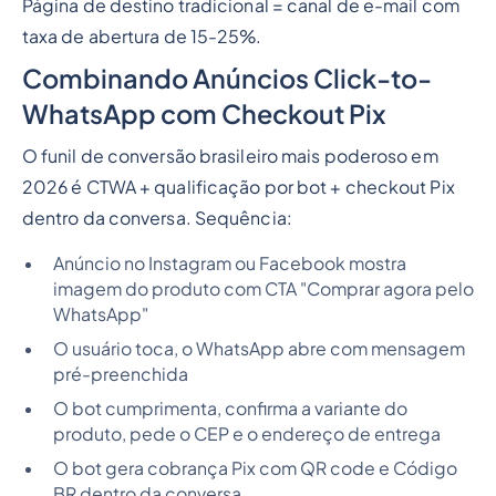
Página de destino tradicional = canal de e-mail com
taxa de abertura de 15-25%.
Combinando Anúncios Click-to-
WhatsApp com Checkout Pix
O funil de conversão brasileiro mais poderoso em
2026 é CTWA + qualificação por bot + checkout Pix
dentro da conversa. Sequência:
Anúncio no Instagram ou Facebook mostra
imagem do produto com CTA "Comprar agora pelo
WhatsApp"
O usuário toca, o WhatsApp abre com mensagem
pré-preenchida
O bot cumprimenta, confirma a variante do
produto, pede o CEP e o endereço de entrega
O bot gera cobrança Pix com QR code e Código
BR dentro da conversa