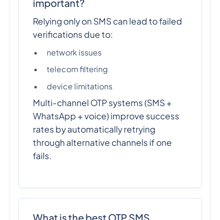
important?
Relying only on SMS can lead to failed
verifications due to:
network issues
telecom filtering
device limitations
Multi-channel OTP systems (SMS +
WhatsApp + voice) improve success
rates by automatically retrying
through alternative channels if one
fails.
What is the best OTP SMS