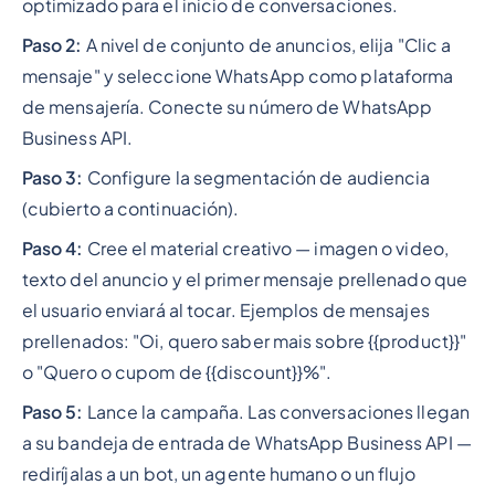
optimizado para el inicio de conversaciones.
Paso 2:
A nivel de conjunto de anuncios, elija "Clic a
mensaje" y seleccione WhatsApp como plataforma
de mensajería. Conecte su número de WhatsApp
Business API.
Paso 3:
Configure la segmentación de audiencia
(cubierto a continuación).
Paso 4:
Cree el material creativo — imagen o video,
texto del anuncio y el primer mensaje prellenado que
el usuario enviará al tocar. Ejemplos de mensajes
prellenados: "Oi, quero saber mais sobre {{product}}"
o "Quero o cupom de {{discount}}%".
Paso 5:
Lance la campaña. Las conversaciones llegan
a su bandeja de entrada de WhatsApp Business API —
rediríjalas a un bot, un agente humano o un flujo