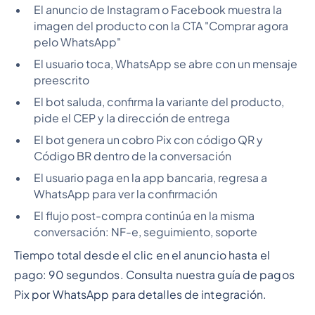
El anuncio de Instagram o Facebook muestra la
imagen del producto con la CTA "Comprar agora
pelo WhatsApp"
El usuario toca, WhatsApp se abre con un mensaje
preescrito
El bot saluda, confirma la variante del producto,
pide el CEP y la dirección de entrega
El bot genera un cobro Pix con código QR y
Código BR dentro de la conversación
El usuario paga en la app bancaria, regresa a
WhatsApp para ver la confirmación
El flujo post-compra continúa en la misma
conversación: NF-e, seguimiento, soporte
Tiempo total desde el clic en el anuncio hasta el
pago: 90 segundos. Consulta nuestra guía de pagos
Pix por WhatsApp para detalles de integración.