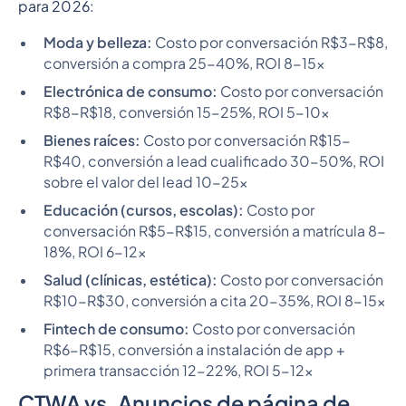
para 2026:
Moda y belleza:
Costo por conversación R$3-R$8,
conversión a compra 25-40%, ROI 8-15x
Electrónica de consumo:
Costo por conversación
R$8-R$18, conversión 15-25%, ROI 5-10x
Bienes raíces:
Costo por conversación R$15-
R$40, conversión a lead cualificado 30-50%, ROI
sobre el valor del lead 10-25x
Educación (cursos, escolas):
Costo por
conversación R$5-R$15, conversión a matrícula 8-
18%, ROI 6-12x
Salud (clínicas, estética):
Costo por conversación
R$10-R$30, conversión a cita 20-35%, ROI 8-15x
Fintech de consumo:
Costo por conversación
R$6-R$15, conversión a instalación de app +
primera transacción 12-22%, ROI 5-12x
CTWA vs. Anuncios de página de