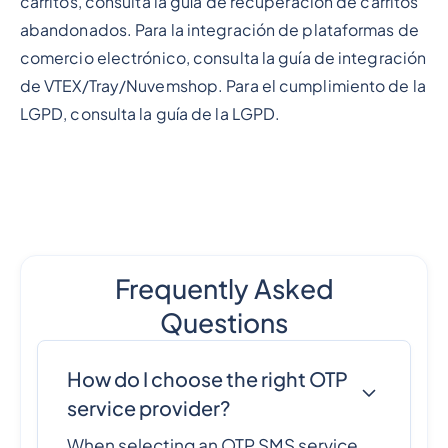
carritos, consulta la guía de recuperación de carritos
abandonados. Para la integración de plataformas de
comercio electrónico, consulta la guía de integración
de VTEX/Tray/Nuvemshop. Para el cumplimiento de la
LGPD, consulta la guía de la LGPD.
Frequently Asked
Questions
How do I choose the right OTP
service provider?
When selecting an OTP SMS service