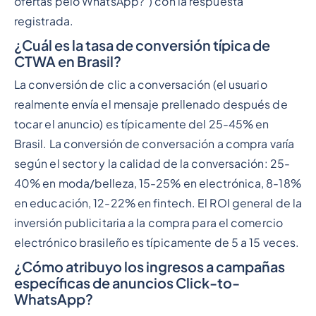
ofertas pelo WhatsApp?") con la respuesta
registrada.
¿Cuál es la tasa de conversión típica de
CTWA en Brasil?
La conversión de clic a conversación (el usuario
realmente envía el mensaje prellenado después de
tocar el anuncio) es típicamente del 25-45% en
Brasil. La conversión de conversación a compra varía
según el sector y la calidad de la conversación: 25-
40% en moda/belleza, 15-25% en electrónica, 8-18%
en educación, 12-22% en fintech. El ROI general de la
inversión publicitaria a la compra para el comercio
electrónico brasileño es típicamente de 5 a 15 veces.
¿Cómo atribuyo los ingresos a campañas
específicas de anuncios Click-to-
WhatsApp?