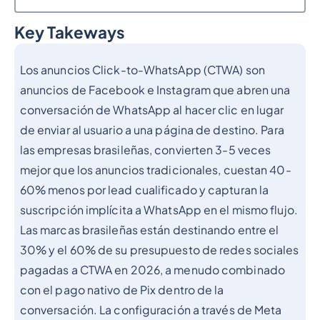
Key Takeways
Epígrafe 2
Los anuncios Click-to-WhatsApp (CTWA) son
anuncios de Facebook e Instagram que abren una
conversación de WhatsApp al hacer clic en lugar
de enviar al usuario a una página de destino. Para
las empresas brasileñas, convierten 3-5 veces
mejor que los anuncios tradicionales, cuestan 40-
60% menos por lead cualificado y capturan la
suscripción implícita a WhatsApp en el mismo flujo.
Las marcas brasileñas están destinando entre el
30% y el 60% de su presupuesto de redes sociales
pagadas a CTWA en 2026, a menudo combinado
con el pago nativo de Pix dentro de la
conversación. La configuración a través de Meta