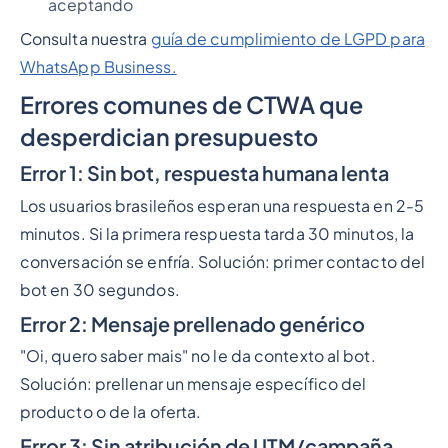
aceptando
Consulta nuestra
guía de cumplimiento de LGPD para
WhatsApp Business.
Errores comunes de CTWA que
desperdician presupuesto
Error 1: Sin bot, respuesta humana lenta
Los usuarios brasileños esperan una respuesta en 2-5
minutos. Si la primera respuesta tarda 30 minutos, la
conversación se enfría. Solución: primer contacto del
bot en 30 segundos.
Error 2: Mensaje prellenado genérico
"Oi, quero saber mais" no le da contexto al bot.
Solución: prellenar un mensaje específico del
producto o de la oferta.
Error 3: Sin atribución de UTM/campaña