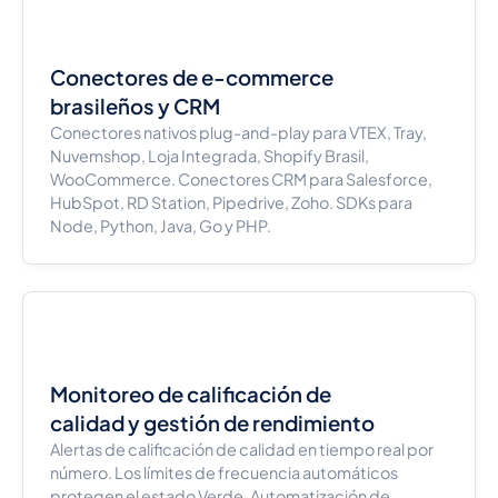
Conectores de e-commerce
brasileños y CRM
Conectores nativos plug-and-play para VTEX, Tray,
Nuvemshop, Loja Integrada, Shopify Brasil,
WooCommerce. Conectores CRM para Salesforce,
HubSpot, RD Station, Pipedrive, Zoho. SDKs para
Node, Python, Java, Go y PHP.
Monitoreo de calificación de
calidad y gestión de rendimiento
Alertas de calificación de calidad en tiempo real por
número. Los límites de frecuencia automáticos
protegen el estado Verde. Automatización de