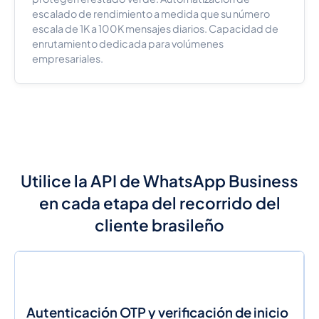
escalado de rendimiento a medida que su número
escala de 1K a 100K mensajes diarios. Capacidad de
enrutamiento dedicada para volúmenes
empresariales.
Utilice la API de WhatsApp Business
en cada etapa del recorrido del
cliente brasileño
Autenticación OTP y verificación de inicio