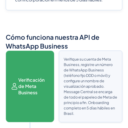
Cómo funciona nuestra API de
WhatsApp Business
Verifique su cuenta de Meta
Business, registre un número
de WhatsApp Business
(teléfono fijo DDD o móvil) y
Verificación
configure un nombre de
de Meta
visualización aprobado.
Message Central se encarga
Business
de todo el papeleo de Meta de
principio a fin. Onboarding
completo en 5 días hábiles en
Brasil.