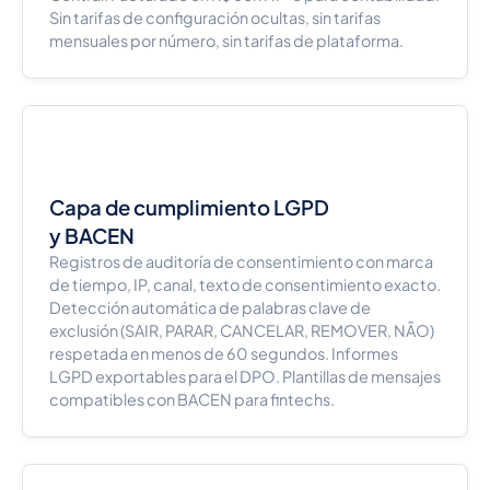
Sin tarifas de configuración ocultas, sin tarifas
mensuales por número, sin tarifas de plataforma.
Capa de cumplimiento LGPD
y BACEN
Registros de auditoría de consentimiento con marca
de tiempo, IP, canal, texto de consentimiento exacto.
Detección automática de palabras clave de
exclusión (SAIR, PARAR, CANCELAR, REMOVER, NÃO)
respetada en menos de 60 segundos. Informes
LGPD exportables para el DPO. Plantillas de mensajes
compatibles con BACEN para fintechs.