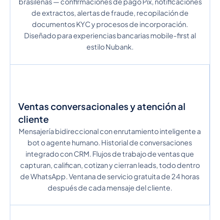
brasileñas — confirmaciones de pago Pix, notificaciones
de extractos, alertas de fraude, recopilación de
documentos KYC y procesos de incorporación.
Diseñado para experiencias bancarias mobile-first al
estilo Nubank.
Ventas conversacionales y atención al
cliente
Mensajería bidireccional con enrutamiento inteligente a
bot o agente humano. Historial de conversaciones
integrado con CRM. Flujos de trabajo de ventas que
capturan, califican, cotizan y cierran leads, todo dentro
de WhatsApp. Ventana de servicio gratuita de 24 horas
después de cada mensaje del cliente.