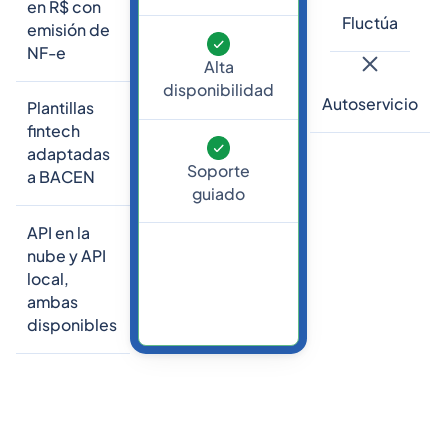
en R$ con
Fluctúa
emisión de
NF-e
Alta
disponibilidad
Autoservicio
Plantillas
fintech
adaptadas
Soporte
a BACEN
guiado
API en la
nube y API
local,
ambas
disponibles