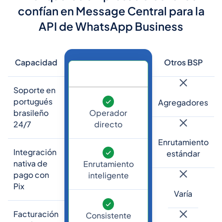
confían en Message Central para la
API de WhatsApp Business
Capacidad
Otros BSP
Soporte en
portugués
Agregadores
Operador
brasileño
directo
24/7
Enrutamiento
Integración
estándar
nativa de
Enrutamiento
pago con
inteligente
Pix
Varía
Facturación
Consistente