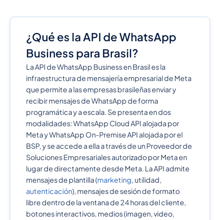
¿Qué es la API de WhatsApp
Business para Brasil?
La API de WhatsApp Business en Brasil es la
infraestructura de mensajería empresarial de Meta
que permite a las empresas brasileñas enviar y
recibir mensajes de WhatsApp de forma
programática y a escala. Se presenta en dos
modalidades: WhatsApp Cloud API alojada por
Meta y WhatsApp On-Premise API alojada por el
BSP, y se accede a ella a través de un Proveedor de
Soluciones Empresariales autorizado por Meta en
lugar de directamente desde Meta. La API admite
mensajes de plantilla (
marketing
, utilidad,
autenticación
), mensajes de sesión de formato
libre dentro de la ventana de 24 horas del cliente,
botones interactivos, medios (imagen, video,