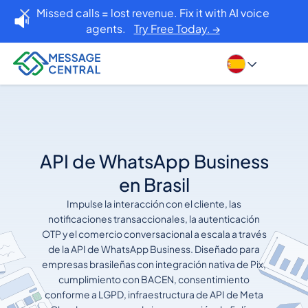
Missed calls = lost revenue. Fix it with AI voice
agents.
Try Free Today. →
API de WhatsApp Business
en Brasil
Impulse la interacción con el cliente, las
notificaciones transaccionales, la autenticación
OTP y el comercio conversacional a escala a través
de la API de WhatsApp Business. Diseñado para
empresas brasileñas con integración nativa de Pix,
cumplimiento con BACEN, consentimiento
conforme a LGPD, infraestructura de API de Meta