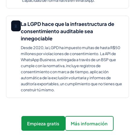
capacidad de forma nativa en WhatsApp.
La LGPD hace que la infraestructura de
📵
consentimiento auditable sea
innegociable
Desde 2020, la LGPD ha impuesto multas de hasta R$50
millones por violaciones de consentimiento. La API de
WhatsApp Business, entregada a través de un BSP que
cumple con la normativa, incluye registros de
consentimiento con marca de tiempo, aplicación
automática de la exclusión voluntaria y informes de
auditoría exportables, un cumplimiento que no tienes que
construir tú mismo.
Empieza gratis
Más información