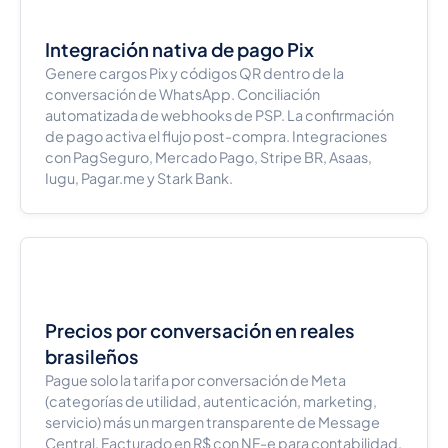
Integración nativa de pago Pix
Genere cargos Pix y códigos QR dentro de la
conversación de WhatsApp. Conciliación
automatizada de webhooks de PSP. La confirmación
de pago activa el flujo post-compra. Integraciones
con PagSeguro, Mercado Pago, Stripe BR, Asaas,
Iugu, Pagar.me y Stark Bank.
Precios por conversación en reales
brasileños
Pague solo la tarifa por conversación de Meta
(categorías de utilidad, autenticación, marketing,
servicio) más un margen transparente de Message
Central. Facturado en R$ con NF-e para contabilidad.