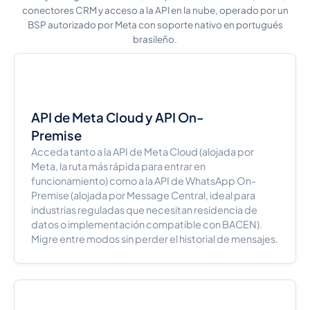
conectores CRM y acceso a la API en la nube, operado por un
BSP autorizado por Meta con soporte nativo en portugués
brasileño.
API de Meta Cloud y API On-
Premise
Acceda tanto a la API de Meta Cloud (alojada por
Meta, la ruta más rápida para entrar en
funcionamiento) como a la API de WhatsApp On-
Premise (alojada por Message Central, ideal para
industrias reguladas que necesitan residencia de
datos o implementación compatible con BACEN).
Migre entre modos sin perder el historial de mensajes.