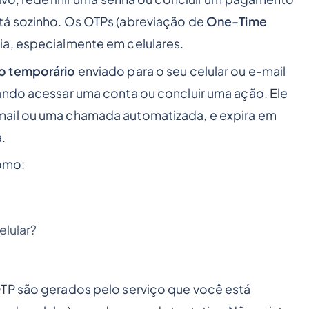
stá sozinho. Os OTPs (abreviação de
One-Time
ia, especialmente em celulares.
ão temporário
enviado para o seu celular ou e-mail
ndo acessar uma conta ou concluir uma ação. Ele
-mail ou uma chamada automatizada, e expira em
.
omo:
lular?
OTP são gerados pelo serviço que você está