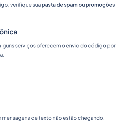
go, verifique sua
pasta de spam ou promoções
ônica
 alguns serviços oferecem o envio do código por
a.
as mensagens de texto não estão chegando.