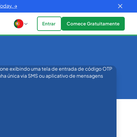
Today. →
Entrar
Comece Gratuitamente