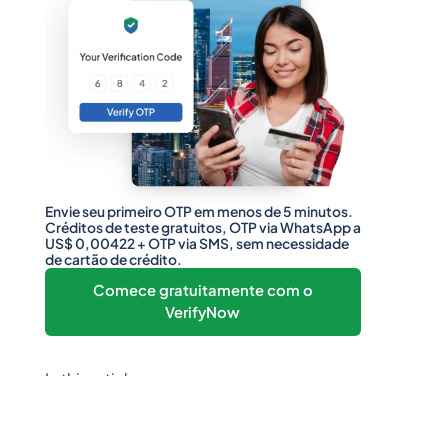
Envie seu primeiro OTP em menos de 5 minutos.
Créditos de teste gratuitos, OTP via WhatsApp a
US$ 0,00422 + OTP via SMS, sem necessidade
de cartão de crédito.
Comece gratuitamente com o
VerifyNow
In this article
Heading 2