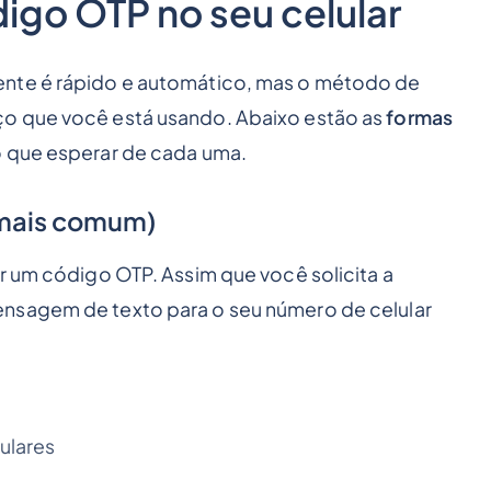
go OTP no seu celular
ente é rápido e automático, mas o método de
ço que você está usando. Abaixo estão as
formas
 o que esperar de cada uma.
 mais comum)
r um código OTP. Assim que você solicita a
nsagem de texto para o seu número de celular
ulares