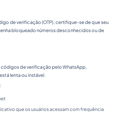
o de verificação (OTP), certifique-se de que seu
ão tenha bloqueado números desconhecidos ou de
m códigos de verificação pelo WhatsApp,
tá lenta ou instável.
:
net
icativo que os usuários acessam com frequência