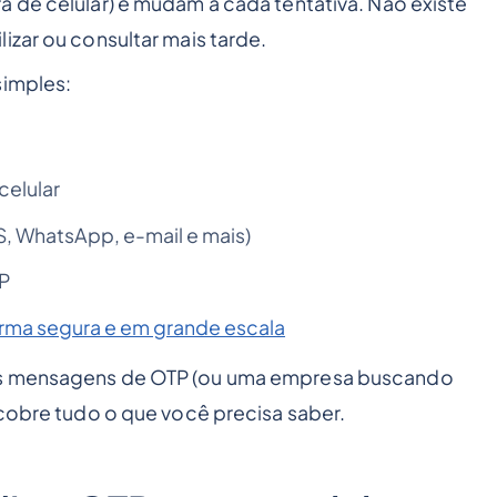
a de celular) e mudam a cada tentativa. Não existe
izar ou consultar mais tarde.
simples:
celular
, WhatsApp, e-mail e mais)
TP
rma segura e em grande escala
 as mensagens de OTP (ou uma empresa buscando
 cobre tudo o que você precisa saber.