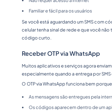
Não requer acesso à internet
Familiar e fácil para os usuários
Se você está aguardando um SMS com códig
celular tenha sinal de rede e que você n
código curto.
Receber OTP via WhatsApp
Muitos aplicativos e serviços agora envia
especialmente quando a entrega por SMS es
O OTP via WhatsApp funciona bem porque
As mensagens são entregues pela inter
Os códigos aparecem dentro de um apl