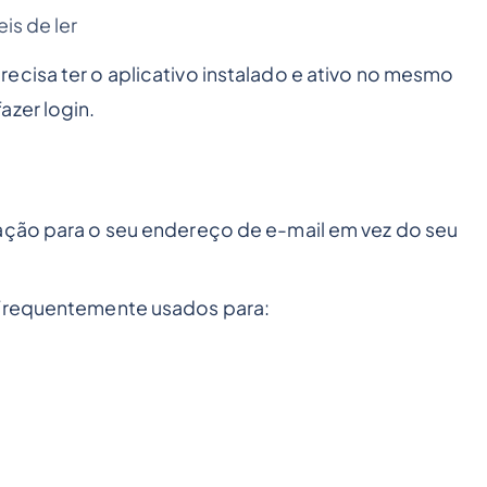
is de ler
ecisa ter o aplicativo instalado e ativo no mesmo
azer login.
ação para o seu endereço de e-mail em vez do seu
 frequentemente usados para: