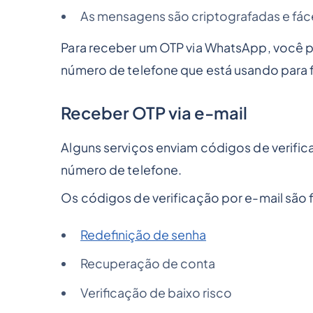
As mensagens são criptografadas e fáce
Para receber um OTP via WhatsApp, você pr
número de telefone que está usando para f
Receber OTP via e-mail
Alguns serviços enviam códigos de verific
número de telefone.
Os códigos de verificação por e-mail são
Redefinição de senha
Recuperação de conta
Verificação de baixo risco