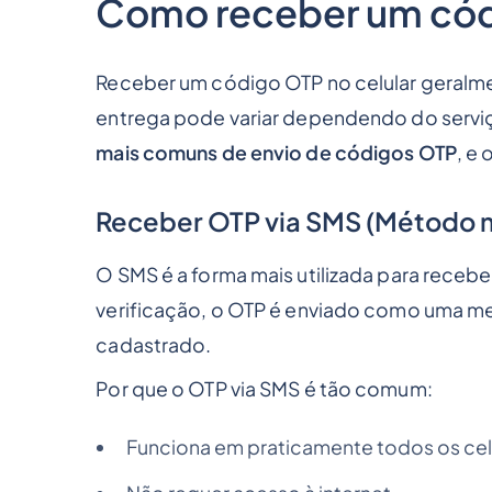
Como receber um códi
Receber um código OTP no celular geralm
entrega pode variar dependendo do servi
mais comuns de envio de códigos OTP
, e
Receber OTP via SMS (Método
O SMS é a forma mais utilizada para recebe
verificação, o OTP é enviado como uma me
cadastrado.
Por que o OTP via SMS é tão comum:
Funciona em praticamente todos os cel