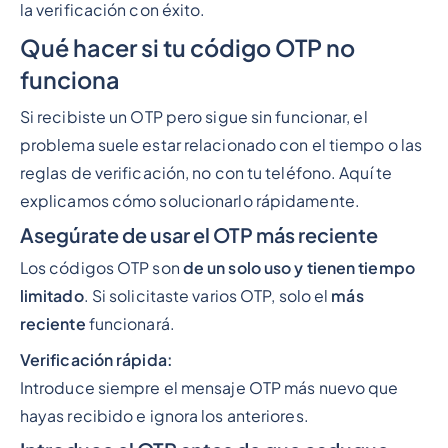
la verificación con éxito.
Qué hacer si tu código OTP no
funciona
Si recibiste un OTP pero sigue sin funcionar, el
problema suele estar relacionado con el tiempo o las
reglas de verificación, no con tu teléfono. Aquí te
explicamos cómo solucionarlo rápidamente.
Asegúrate de usar el OTP más reciente
Los códigos OTP son
de un solo uso y tienen tiempo
limitado
. Si solicitaste varios OTP, solo el
más
reciente
funcionará.
Verificación rápida:
Introduce siempre el mensaje OTP más nuevo que
hayas recibido e ignora los anteriores.