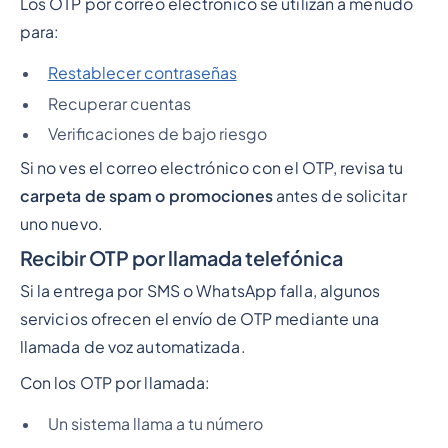
Los OTP por correo electrónico se utilizan a menudo
para:
Restablecer contraseñas
Recuperar cuentas
Verificaciones de bajo riesgo
Si no ves el correo electrónico con el OTP, revisa tu
carpeta de spam o promociones
antes de solicitar
uno nuevo.
Recibir OTP por llamada telefónica
Si la entrega por SMS o WhatsApp falla, algunos
servicios ofrecen el envío de OTP mediante una
llamada de voz automatizada.
Con los OTP por llamada:
Un sistema llama a tu número