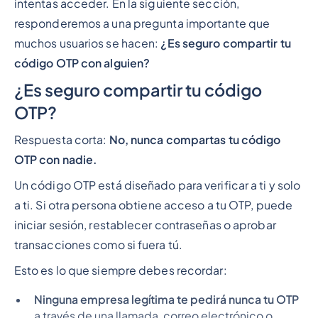
intentas acceder. En la siguiente sección,
responderemos a una pregunta importante que
muchos usuarios se hacen:
¿Es seguro compartir tu
código OTP con alguien?
¿Es seguro compartir tu código
OTP?
Respuesta corta:
No, nunca compartas tu código
OTP con nadie.
Un código OTP está diseñado para verificar
a ti
y solo
a ti
. Si otra persona obtiene acceso a tu OTP, puede
iniciar sesión, restablecer contraseñas o aprobar
transacciones como si fuera tú.
Esto es lo que siempre debes recordar:
Ninguna empresa legítima te pedirá nunca tu OTP
a través de una llamada, correo electrónico o