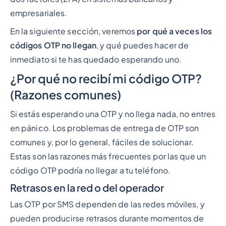
empresariales.
En la siguiente sección, veremos
por qué a veces los
códigos OTP no llegan
, y qué puedes hacer de
inmediato si te has quedado esperando uno.
¿Por qué no recibí mi código OTP?
(Razones comunes)
Si estás esperando una OTP y no llega nada, no entres
en pánico. Los problemas de entrega de OTP son
comunes y, por lo general, fáciles de solucionar.
Estas son las razones más frecuentes por las que un
código OTP podría no llegar a tu teléfono.
Retrasos en la red o del operador
Las OTP por SMS dependen de las redes móviles, y
pueden producirse retrasos durante momentos de