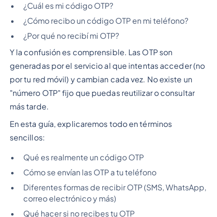
¿Cuál es mi código OTP?
¿Cómo recibo un código OTP en mi teléfono?
¿Por qué no recibí mi OTP?
Y la confusión es comprensible. Las OTP son
generadas por el servicio al que intentas acceder (no
por tu red móvil) y cambian cada vez. No existe un
"número OTP" fijo que puedas reutilizar o consultar
más tarde.
En esta guía, explicaremos todo en términos
sencillos:
Qué es realmente un código OTP
Cómo se envían las OTP a tu teléfono
Diferentes formas de recibir OTP (SMS, WhatsApp,
correo electrónico y más)
Qué hacer si no recibes tu OTP