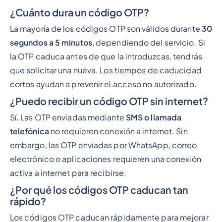
¿Cuánto dura un código OTP?
La mayoría de los códigos OTP son válidos durante
30
segundos a 5 minutos
, dependiendo del servicio. Si
la OTP caduca antes de que la introduzcas, tendrás
que solicitar una nueva. Los tiempos de caducidad
cortos ayudan a prevenir el acceso no autorizado.
¿Puedo recibir un código OTP sin internet?
Sí. Las OTP enviadas mediante
SMS o llamada
telefónica
no requieren conexión a internet. Sin
embargo, las OTP enviadas por WhatsApp, correo
electrónico o aplicaciones requieren una conexión
activa a internet para recibirse.
¿Por qué los códigos OTP caducan tan
rápido?
Los códigos OTP caducan rápidamente para mejorar