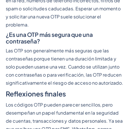
en la red, números de teléfono incorrectos, filtros de
spam o solicitudes caducadas. Esperar un momento
y solicitar una nueva OTP suele solucionar el
problema.
¿Es una OTP más segura que una
contraseña?
Las OTP son generalmente más seguras que las
contraseñas porque tienen una duración limitada y
solo pueden usarse una vez. Cuando se utilizan junto
con contraseñas o para verificación, las OTP reducen
significativamente el riesgo de acceso no autorizado.
Reflexiones finales
Los códigos OTP pueden parecer sencillos, pero
desempeñan un papel fundamental en la seguridad
de cuentas, transacciones y datos personales. Ya sea
que recibas una OTP por SMS, WhatsApp, correo