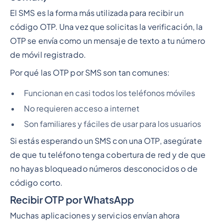
El SMS es la forma más utilizada para recibir un
código OTP. Una vez que solicitas la verificación, la
OTP se envía como un mensaje de texto a tu número
de móvil registrado.
Por qué las OTP por SMS son tan comunes:
Funcionan en casi todos los teléfonos móviles
No requieren acceso a internet
Son familiares y fáciles de usar para los usuarios
Si estás esperando un SMS con una OTP, asegúrate
de que tu teléfono tenga cobertura de red y de que
no hayas bloqueado números desconocidos o de
código corto.
Recibir OTP por WhatsApp
Muchas aplicaciones y servicios envían ahora