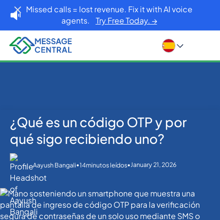
Missed calls = lost revenue. Fix it with AI voice
agents.
Try Free Today. →
¿Qué es un código OTP y por
Inicio
Blog
OTP SMS Verification
¿Qué es un código OTP y por qué sigo recibiendo
qué sigo recibiendo uno?
uno?
•
•
January 21, 2026
Aayush Bangali
14
minutos leídos