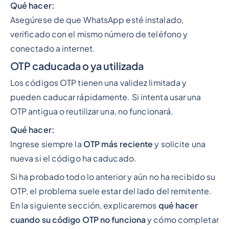
Qué hacer:
Asegúrese de que WhatsApp esté instalado,
verificado con el mismo número de teléfono y
conectado a internet.
OTP caducada o ya utilizada
Los códigos OTP tienen una validez limitada y
pueden caducar rápidamente. Si intenta usar una
OTP antigua o reutilizar una, no funcionará.
Qué hacer:
Ingrese siempre la
OTP más reciente
y solicite una
nueva si el código ha caducado.
Si ha probado todo lo anterior y aún no ha recibido su
OTP, el problema suele estar del lado del remitente.
En la siguiente sección, explicaremos
qué hacer
cuando su código OTP no funciona
y cómo completar