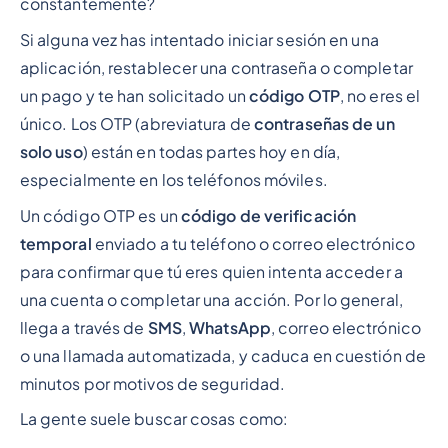
constantemente?
Si alguna vez has intentado iniciar sesión en una
aplicación, restablecer una contraseña o completar
un pago y te han solicitado un
código OTP
, no eres el
único. Los OTP (abreviatura de
contraseñas de un
solo uso
) están en todas partes hoy en día,
especialmente en los teléfonos móviles.
Un código OTP es un
código de verificación
temporal
enviado a tu teléfono o correo electrónico
para confirmar que
tú
eres quien intenta acceder a
una cuenta o completar una acción. Por lo general,
llega a través de
SMS
,
WhatsApp
, correo electrónico
o una llamada automatizada, y caduca en cuestión de
minutos por motivos de seguridad.
La gente suele buscar cosas como: