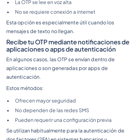
La OTP se lee en voz alta
No se requiere conexión a internet
Esta opción es especialmente útil cuando los
mensajes de texto no llegan.
Recibe tu OTP mediante notificaciones de
aplicaciones o apps de autenticación
En algunos casos, las OTP se envían dentro de
aplicaciones o son generadas por apps de
autenticación.
Estos métodos:
Ofrecen mayor seguridad
No dependen de las redes SMS
Pueden requerir una configuración previa
Se utilizan habitualmente para la autenticación de
dos factores (2FA) en sistemas bancarios y