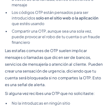
mensaje
Los códigos OTP están pensados para ser
introducidos
solo en el sitio web o la aplicación
que estés usando
Compartir una OTP, aunque sea una sola vez,
puede provocar el robo de tu cuenta o un fraude
financiero
Las estafas comunes de OTP suelen implicar
mensajes o llamadas que dicen ser de bancos,
servicios de mensajería o atención al cliente. Pueden
crear una sensación de urgencia, diciendo que tu
cuenta será bloqueada si no compartes la OTP. Esto
es una señal de alerta.
Si alguna vez recibes una OTP que no solicitaste:
No la introduzcas en ningún sitio