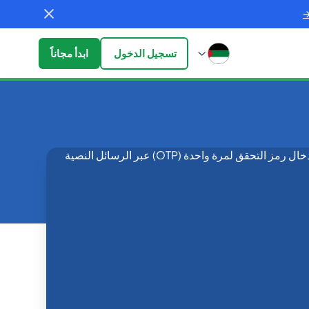
تسجيل الدخول
ابدأ مجاناً