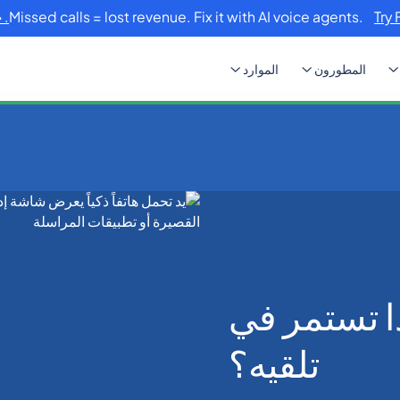
Missed calls = lost revenue. Fix it with AI voice agents.
Try 
المطورون
الموارد
OTP ولماذا تستمر في
تلقيه؟