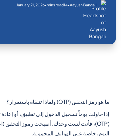
January 21, 2026
•
•
mins read
14
Aayush Bangali
ما هو رمز التحقق (OTP) ولماذا تتلقاه باستمرار؟
إذا حاولت يوماً تسجيل الدخول إلى تطبيق، أو إعادة 
(OTP)
، فأنت لست وحدك. أصبحت رموز التحقق (اخ
اليوم، خاصة على الهواتف المحمولة.