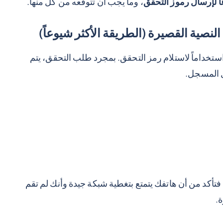
ً لإرسال رموز التحقق
، وما يجب أن تتوقعه من كل منها.
نصية القصيرة (الطريقة الأكثر شيوعاً)
يرة (SMS) الطريقة الأكثر استخداماً لاستلام رمز التحقق. بمجرد طلب التحقق، يتم
ل المسجل.
تأكد من أن هاتفك يتمتع بتغطية شبكة جيدة وأنك لم تقم
ة.