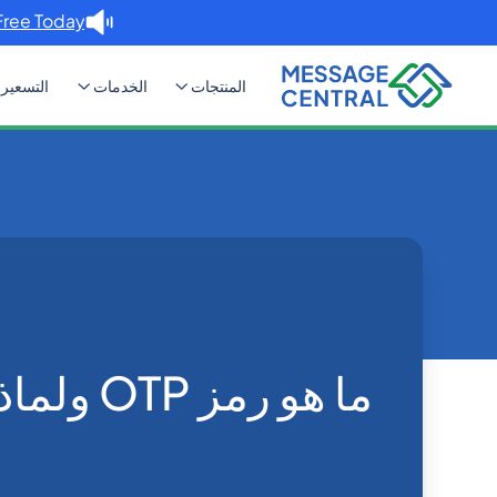
Free Today. →
المنتجات
الخدمات
التسعير
Home
Blog
ما هو رمز OTP ولماذا تستمر في تلقيه؟
OTP SMS Verification
ما هو رمز 