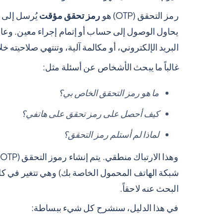
رمز التحقق (OTP) هو
رمز تحقق مؤقت
يُرسل إلى ه
يحاول الوصول إلى حساب أو إتمام إجراء معين. وعا
البريد الإلكتروني، أو مكالمة آلية، وتنتهي صلاحيته خ
غالباً ما يبحث الأشخاص عن أسئلة مثل:
ما هو رمز التحقق الخاص بي؟
كيف أحصل على رمز تحقق على هاتفي؟
لماذا لم أستلم رمز التحقق؟
البحث عنه لاحقاً.
في هذا الدليل، سنشرح كل شيء ببساطة: