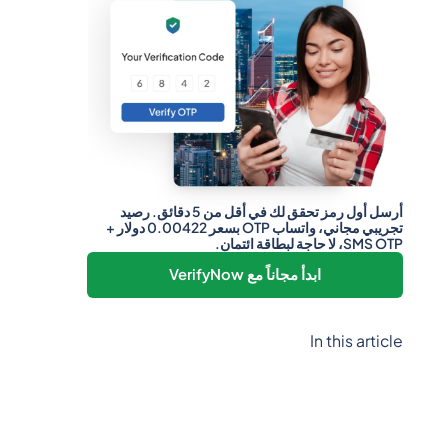
أرسل أول رمز تحقق لك في أقل من 5 دقائق. رصيد
تجريبي مجاني، واتساب OTP بسعر 0.00422 دولار +
SMS OTP، لا حاجة لبطاقة ائتمان.
ابدأ مجاناً مع VerifyNow
In this article
Heading 2