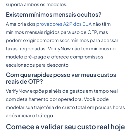
suporta ambos os modelos.
Existem mínimos mensais ocultos?
A maioria dos
provedores A2P dos EUA
não têm
mínimos mensais rígidos para uso de OTP, mas
podem exigir compromissos mínimos para acessar
taxas negociadas. VerifyNow não tem mínimos no
modelo pré-pago e oferece compromissos
escalonados para desconto.
Com que rapidez posso ver meus custos
reais de OTP?
VerifyNow expõe painéis de gastos em tempo real
com detalhamento por operadora. Você pode
modelar sua trajetória de custo total em poucas horas
após iniciar o tráfego.
Comece a validar seu custo real hoje