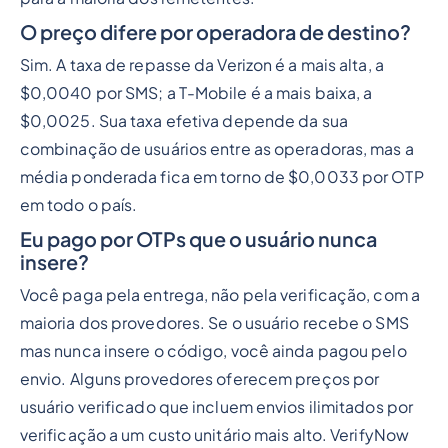
O preço difere por operadora de destino?
Sim. A taxa de repasse da Verizon é a mais alta, a
$0,0040 por SMS; a T-Mobile é a mais baixa, a
$0,0025. Sua taxa efetiva depende da sua
combinação de usuários entre as operadoras, mas a
média ponderada fica em torno de $0,0033 por OTP
em todo o país.
Eu pago por OTPs que o usuário nunca
insere?
Você paga pela entrega, não pela verificação, com a
maioria dos provedores. Se o usuário recebe o SMS
mas nunca insere o código, você ainda pagou pelo
envio. Alguns provedores oferecem preços por
usuário verificado que incluem envios ilimitados por
verificação a um custo unitário mais alto. VerifyNow