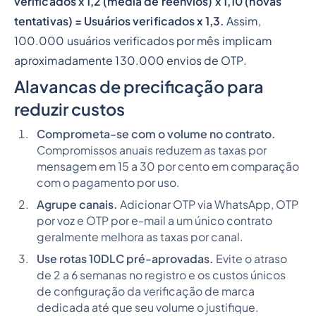
verificados x 1,2 (média de reenvios) x 1,10 (novas
tentativas) = Usuários verificados x 1,3.
Assim,
100.000 usuários verificados por mês implicam
aproximadamente 130.000 envios de OTP.
Alavancas de precificação para
reduzir custos
Comprometa-se com o volume no contrato.
Compromissos anuais reduzem as taxas por
mensagem em 15 a 30 por cento em comparação
com o pagamento por uso.
Agrupe canais.
Adicionar OTP via WhatsApp, OTP
por voz e OTP por e-mail a um único contrato
geralmente melhora as taxas por canal.
Use rotas 10DLC pré-aprovadas.
Evite o atraso
de 2 a 6 semanas no registro e os custos únicos
de configuração da verificação de marca
dedicada até que seu volume o justifique.