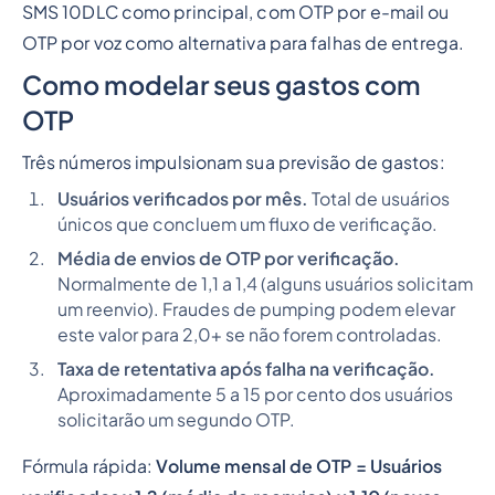
SMS 10DLC como principal, com OTP por e-mail ou
OTP por voz como alternativa para falhas de entrega.
Como modelar seus gastos com
OTP
Três números impulsionam sua previsão de gastos:
Usuários verificados por mês.
Total de usuários
únicos que concluem um fluxo de verificação.
Média de envios de OTP por verificação.
Normalmente de 1,1 a 1,4 (alguns usuários solicitam
um reenvio). Fraudes de pumping podem elevar
este valor para 2,0+ se não forem controladas.
Taxa de retentativa após falha na verificação.
Aproximadamente 5 a 15 por cento dos usuários
solicitarão um segundo OTP.
Fórmula rápida:
Volume mensal de OTP = Usuários