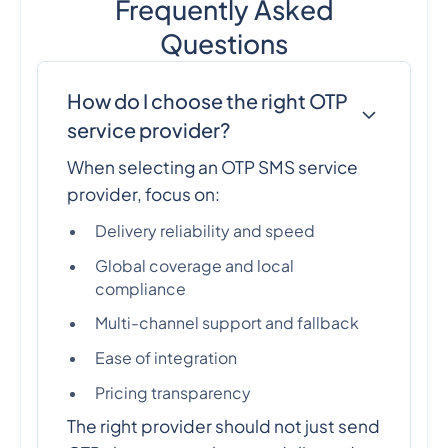
Frequently Asked
Questions
How do I choose the right OTP
service provider?
When selecting an OTP SMS service
provider, focus on:
Delivery reliability and speed
Global coverage and local
compliance
Multi-channel support and fallback
Ease of integration
Pricing transparency
The right provider should not just send