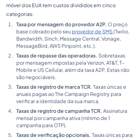
móvel dos EUA tem custos divididos em cinco
categorias:
Taxa por mensagem do provedor A2P.
O preço
base cobrado pelo seu
provedor de SMS
(Twilio,
Bandwidth, Sinch, Message Central, Vonage,
MessageBird, AWS Pinpoint, etc.).
Taxas de repasse das operadoras.
Sobretaxas
por mensagem impostas pela Verizon, AT&T, T-
Mobile e US Cellular, além da taxa A2P. Estas não
são negociáveis.
Taxas de registro de marca TCR.
Taxas únicas e
anuais pagas ao The Campaign Registry para
verificar a identidade da sua marca.
Taxas de registro de campanha TCR.
Assinatura
mensal por campanha ativa (mínimo de 1
campanha para OTP).
Taxas de verificação opcionais.
Taxas únicas para