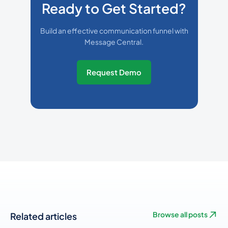
Ready to Get Started?
Build an effective communication funnel with
Message Central.
Request Demo
Related articles
Browse all posts