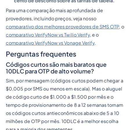
cento de desconto sobre as tarifas de tabela.
Para uma comparação mais aprofundada de
provedores, incluindo preços, veja nosso
comparativo dos melhores provedores de SMS OTP
, o
comparativo VerifyNow vs Twilio Verify
, e o
comparativo VerifyNow vs Vonage Verify
.
Perguntas frequentes
Códigos curtos são mais baratos que
10DLC para OTP de alto volume?
Sim, por mensagem (códigos curtos podem chegar a
$0,005 por SMS ou menos em escala). Mas o aluguel
de código curto de $1.000 a $1.500 por mês e o
tempo de provisionamento de 8 a 12 semanas tornam
os códigos curtos antieconômicos abaixo de 5 a 10
milhões de OTP por mês. 10DLC é a melhor escolha
para a maioria dos remetentes.