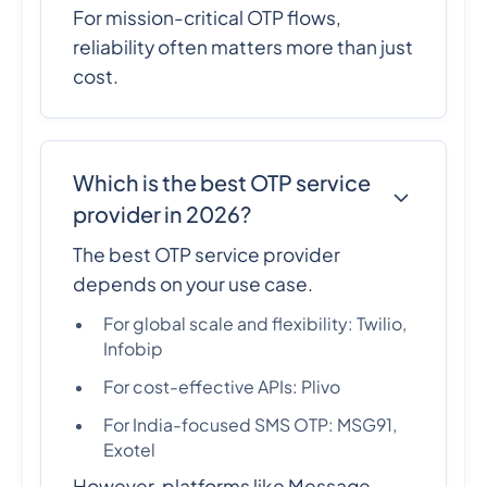
For mission-critical OTP flows,
reliability often matters more than just
cost.
Which is the best OTP service
provider in 2026?
The best OTP service provider
depends on your use case.
For global scale and flexibility: Twilio,
Infobip
For cost-effective APIs: Plivo
For India-focused SMS OTP: MSG91,
Exotel
However, platforms like Message