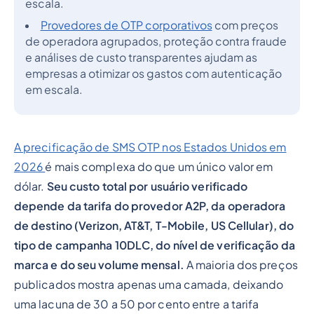
escala.
Provedores de OTP corporativos
com preços
de operadora agrupados, proteção contra fraude
e análises de custo transparentes ajudam as
empresas a otimizar os gastos com autenticação
em escala.
A precificação de SMS OTP nos Estados Unidos em
2026
é mais complexa do que um único valor em
dólar.
Seu custo total por usuário verificado
depende da tarifa do provedor A2P, da operadora
de destino (Verizon, AT&T, T-Mobile, US Cellular), do
tipo de campanha 10DLC, do nível de verificação da
marca e do seu volume mensal.
A maioria dos preços
publicados mostra apenas uma camada, deixando
uma lacuna de 30 a 50 por cento entre a tarifa