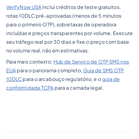
VerifyNow USA
inclui créditos de teste gratuitos,
rotas 10DLC pré-aprovadas (menos de 5 minutos
para o primeiro OTP), sobretaxas de operadora
incluídas e preços transparentes por volume. Execute
seu tráfego real por 30 dias e fixe o preço com base
no volume real, não em estimativas.
Para mais contexto:
Hub de Serviço de OTP SMS nos
EUA
para o panorama completo,
Guia de SMS OTP
10DLC
para o arcabouço regulatório, e o
guia de
conformidade TCPA
para a camada legal.