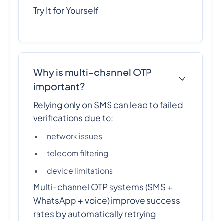
Try It for Yourself
Why is multi-channel OTP
important?
Relying only on SMS can lead to failed
verifications due to:
network issues
telecom filtering
device limitations
Multi-channel OTP systems (SMS +
WhatsApp + voice) improve success
rates by automatically retrying