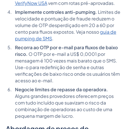
VerifyNow USA
vem com rotas pré-aprovadas.
Implemente controles anti-pumping.
Limites de
velocidade e pontuação de fraude reduzem o
volume de OTP desperdiçado em 20 a 60 por
cento para fluxos expostos. Veja nosso
guia de
pumping de SMS
.
Recorra ao OTP por e-mail para fluxos de baixo
risco.
O OTP por e-mail a US$ 0,0001 por
mensagem é 100 vezes mais barato que o SMS.
Use-o para redefinição de senha e outras
verificações de baixo risco onde os usuários têm
acesso ao e-mail.
Negocie limites de repasse da operadora.
Alguns grandes provedores oferecem preços
com tudo incluído que suavizam o risco da
combinação de operadoras ao custo de uma
pequena margem de lucro.
Abordagem de preços do