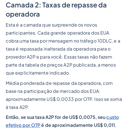
Camada 2: Taxas de repasse da
operadora
Esta é a camada que surpreende os novos
participantes. Cada grande operadora dos EUA
cobra uma taxa por mensagem no tráfego 10DLC, e a
taxa é repassada inalterada da operadora para o
provedor A2P e para você. Essas taxas não fazem
parte da tabela de preços A2P publicada, a menos
que explicitamente indicado.
Média ponderada de repasse da operadora, com
base na participação de mercado dos EUA:
aproximadamente US$ 0,0033 por OTP. Isso se soma
à taxa A2P.
Então, se sua taxa A2P for de US$ 0,0075, seu
custo
efetivo por OTP
é de aproximadamente US$ 0,011
,