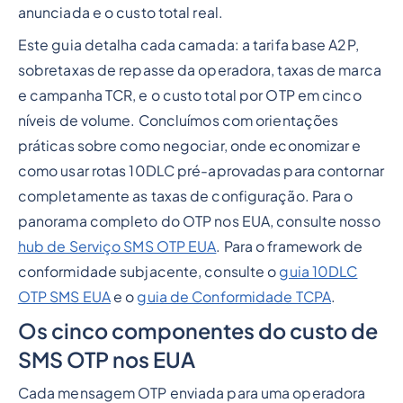
anunciada e o custo total real.
Este guia detalha cada camada: a tarifa base A2P,
sobretaxas de repasse da operadora, taxas de marca
e campanha TCR, e o custo total por OTP em cinco
níveis de volume. Concluímos com orientações
práticas sobre como negociar, onde economizar e
como usar rotas 10DLC pré-aprovadas para contornar
completamente as taxas de configuração. Para o
panorama completo do OTP nos EUA, consulte nosso
hub de Serviço SMS OTP EUA
. Para o framework de
conformidade subjacente, consulte o
guia 10DLC
OTP SMS EUA
e o
guia de Conformidade TCPA
.
Os cinco componentes do custo de
SMS OTP nos EUA
Cada mensagem OTP enviada para uma operadora