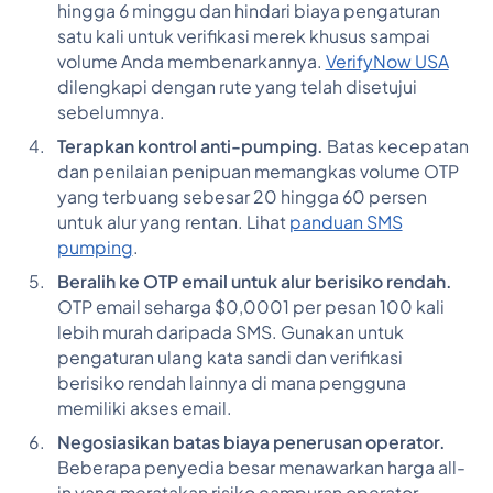
hingga 6 minggu dan hindari biaya pengaturan
satu kali untuk verifikasi merek khusus sampai
volume Anda membenarkannya.
VerifyNow USA
dilengkapi dengan rute yang telah disetujui
sebelumnya.
Terapkan kontrol anti-pumping.
Batas kecepatan
dan penilaian penipuan memangkas volume OTP
yang terbuang sebesar 20 hingga 60 persen
untuk alur yang rentan. Lihat
panduan SMS
pumping
.
Beralih ke OTP email untuk alur berisiko rendah.
OTP email seharga $0,0001 per pesan 100 kali
lebih murah daripada SMS. Gunakan untuk
pengaturan ulang kata sandi dan verifikasi
berisiko rendah lainnya di mana pengguna
memiliki akses email.
Negosiasikan batas biaya penerusan operator.
Beberapa penyedia besar menawarkan harga all-