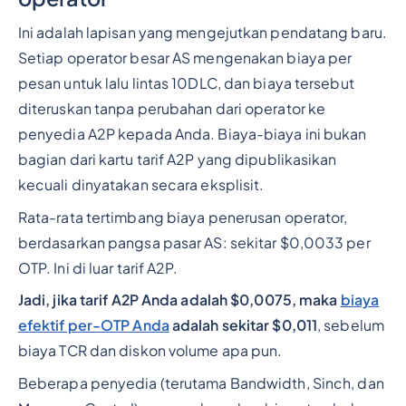
Ini adalah lapisan yang mengejutkan pendatang baru.
Setiap operator besar AS mengenakan biaya per
pesan untuk lalu lintas 10DLC, dan biaya tersebut
diteruskan tanpa perubahan dari operator ke
penyedia A2P kepada Anda. Biaya-biaya ini bukan
bagian dari kartu tarif A2P yang dipublikasikan
kecuali dinyatakan secara eksplisit.
Rata-rata tertimbang biaya penerusan operator,
berdasarkan pangsa pasar AS: sekitar $0,0033 per
OTP. Ini di luar tarif A2P.
Jadi, jika tarif A2P Anda adalah $0,0075, maka
biaya
efektif per-OTP Anda
adalah sekitar $0,011
, sebelum
biaya TCR dan diskon volume apa pun.
Beberapa penyedia (terutama Bandwidth, Sinch, dan