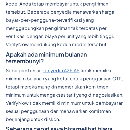
kode, Anda tetap membayar untuk pengiriman
tersebut. Beberapa penyedia menawarkan harga
bayar-per-pengguna-terverifikasi yang
menggabungkan pengiriman tak terbatas per
verifikasi dengan biaya per unit yang lebih tinggi.
VerifyNow mendukung kedua model tersebut.
Apakah ada minimum bulanan
tersembunyi?
Sebagian besar
penyedia A2P AS
tidak memiliki
minimum bulanan yang ketat untuk penggunaan OTP,
tetapi mereka mungkin memerlukan komitmen
minimum untuk mengakses tarif yang dinegosiasikan.
VerifyNow tidak memiliki minimum untuk pembayaran
sesuai penggunaan dan menawarkan komitmen
berjenjang untuk diskon.
Seberapa cepat saya bisa melihat biaya