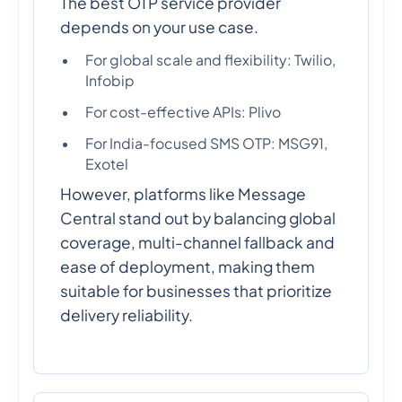
The best OTP service provider
depends on your use case.
For global scale and flexibility: Twilio,
Infobip
For cost-effective APIs: Plivo
For India-focused SMS OTP: MSG91,
Exotel
However, platforms like Message
Central stand out by balancing global
coverage, multi-channel fallback and
ease of deployment, making them
suitable for businesses that prioritize
delivery reliability.