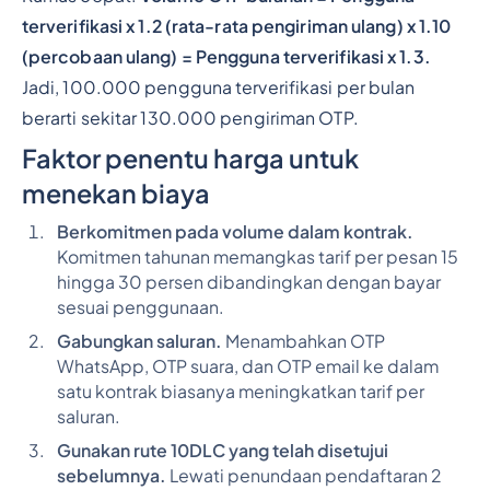
terverifikasi x 1.2 (rata-rata pengiriman ulang) x 1.10
(percobaan ulang) = Pengguna terverifikasi x 1.3.
Jadi, 100.000 pengguna terverifikasi per bulan
berarti sekitar 130.000 pengiriman OTP.
Faktor penentu harga untuk
menekan biaya
Berkomitmen pada volume dalam kontrak.
Komitmen tahunan memangkas tarif per pesan 15
hingga 30 persen dibandingkan dengan bayar
sesuai penggunaan.
Gabungkan saluran.
Menambahkan OTP
WhatsApp, OTP suara, dan OTP email ke dalam
satu kontrak biasanya meningkatkan tarif per
saluran.
Gunakan rute 10DLC yang telah disetujui
sebelumnya.
Lewati penundaan pendaftaran 2