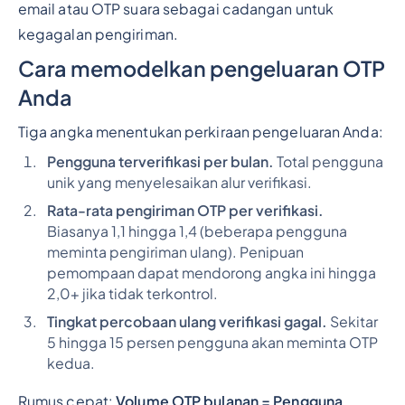
email atau OTP suara sebagai cadangan untuk
kegagalan pengiriman.
Cara memodelkan pengeluaran OTP
Anda
Tiga angka menentukan perkiraan pengeluaran Anda:
Pengguna terverifikasi per bulan.
Total pengguna
unik yang menyelesaikan alur verifikasi.
Rata-rata pengiriman OTP per verifikasi.
Biasanya 1,1 hingga 1,4 (beberapa pengguna
meminta pengiriman ulang). Penipuan
pemompaan dapat mendorong angka ini hingga
2,0+ jika tidak terkontrol.
Tingkat percobaan ulang verifikasi gagal.
Sekitar
5 hingga 15 persen pengguna akan meminta OTP
kedua.
Rumus cepat:
Volume OTP bulanan = Pengguna