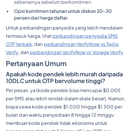
sebenarnya sebelum berkomitmen.
Opsi komitmen tahunan untuk diskon 20-30
persen dari harga daftar.
Untuk perbandingan penyedia yang lebih mendalam
termasuk harga, lihat
perbandingan penyedia SMS
OTP terbaik
, dan
perbandingan VerifyNow vs Twilio
Verify
, dan
perbandingan VerifyNow vs Vonage Verify
.
Pertanyaan Umum
Apakah kode pendek lebih murah daripada
10DLC untuk OTP bervolume tinggi?
Per pesan, ya (kode pendek bisa mencapai $0,005
per SMS atau lebih rendah dalam skala besar). Namun,
biaya sewa kode pendek $1.000 hingga $1.500 per
bulan dan waktu penyediaan 8 hingga 12 minggu
membuat kode pendek tidak ekonomis untuk