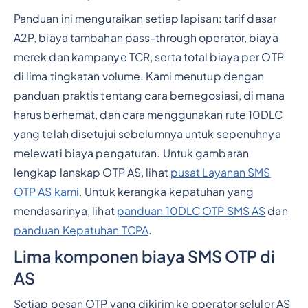
Panduan ini menguraikan setiap lapisan: tarif dasar
A2P, biaya tambahan pass-through operator, biaya
merek dan kampanye TCR, serta total biaya per OTP
di lima tingkatan volume. Kami menutup dengan
panduan praktis tentang cara bernegosiasi, di mana
harus berhemat, dan cara menggunakan rute 10DLC
yang telah disetujui sebelumnya untuk sepenuhnya
melewati biaya pengaturan. Untuk gambaran
lengkap lanskap OTP AS, lihat
pusat Layanan SMS
OTP AS kami
. Untuk kerangka kepatuhan yang
mendasarinya, lihat
panduan 10DLC OTP SMS AS
dan
panduan Kepatuhan TCPA
.
Lima komponen biaya SMS OTP di
AS
Setiap pesan OTP yang dikirim ke operator seluler AS