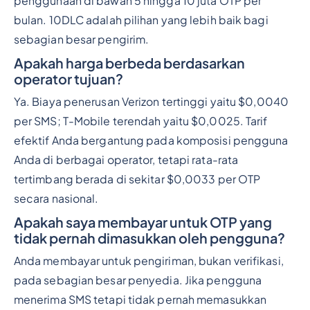
penggunaan di bawah 5 hingga 10 juta OTP per
bulan. 10DLC adalah pilihan yang lebih baik bagi
sebagian besar pengirim.
Apakah harga berbeda berdasarkan
operator tujuan?
Ya. Biaya penerusan Verizon tertinggi yaitu $0,0040
per SMS; T-Mobile terendah yaitu $0,0025. Tarif
efektif Anda bergantung pada komposisi pengguna
Anda di berbagai operator, tetapi rata-rata
tertimbang berada di sekitar $0,0033 per OTP
secara nasional.
Apakah saya membayar untuk OTP yang
tidak pernah dimasukkan oleh pengguna?
Anda membayar untuk pengiriman, bukan verifikasi,
pada sebagian besar penyedia. Jika pengguna
menerima SMS tetapi tidak pernah memasukkan