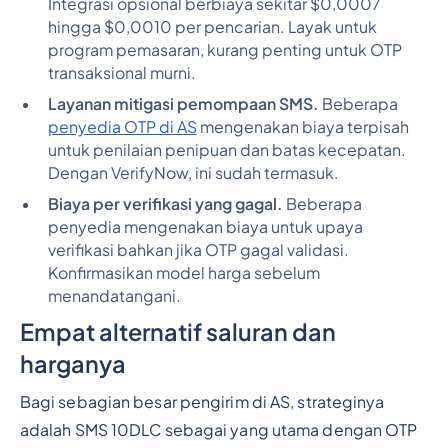
Integrasi opsional berbiaya sekitar $0,0007
hingga $0,0010 per pencarian. Layak untuk
program pemasaran, kurang penting untuk OTP
transaksional murni.
Layanan mitigasi pemompaan SMS.
Beberapa
penyedia OTP di AS
mengenakan biaya terpisah
untuk penilaian penipuan dan batas kecepatan.
Dengan VerifyNow, ini sudah termasuk.
Biaya per verifikasi yang gagal.
Beberapa
penyedia mengenakan biaya untuk upaya
verifikasi bahkan jika OTP gagal validasi.
Konfirmasikan model harga sebelum
menandatangani.
Empat alternatif saluran dan
harganya
Bagi sebagian besar pengirim di AS, strateginya
adalah SMS 10DLC sebagai yang utama dengan OTP