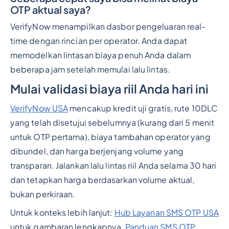
OTP aktual saya?
VerifyNow menampilkan dasbor pengeluaran real-
time dengan rincian per operator. Anda dapat
memodelkan lintasan biaya penuh Anda dalam
beberapa jam setelah memulai lalu lintas.
Mulai validasi biaya riil Anda hari ini
VerifyNow USA
mencakup kredit uji gratis, rute 10DLC
yang telah disetujui sebelumnya (kurang dari 5 menit
untuk OTP pertama), biaya tambahan operator yang
dibundel, dan harga berjenjang volume yang
transparan. Jalankan lalu lintas riil Anda selama 30 hari
dan tetapkan harga berdasarkan volume aktual,
bukan perkiraan.
Untuk konteks lebih lanjut:
Hub Layanan SMS OTP USA
untuk gambaran lengkapnya,
Panduan SMS OTP