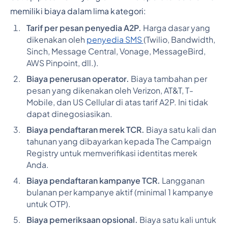
memiliki biaya dalam lima kategori:
Tarif per pesan penyedia A2P.
Harga dasar yang
dikenakan oleh
penyedia SMS
(Twilio, Bandwidth,
Sinch, Message Central, Vonage, MessageBird,
AWS Pinpoint, dll.).
Biaya penerusan operator.
Biaya tambahan per
pesan yang dikenakan oleh Verizon, AT&T, T-
Mobile, dan US Cellular di atas tarif A2P. Ini tidak
dapat dinegosiasikan.
Biaya pendaftaran merek TCR.
Biaya satu kali dan
tahunan yang dibayarkan kepada The Campaign
Registry untuk memverifikasi identitas merek
Anda.
Biaya pendaftaran kampanye TCR.
Langganan
bulanan per kampanye aktif (minimal 1 kampanye
untuk OTP).
Biaya pemeriksaan opsional.
Biaya satu kali untuk