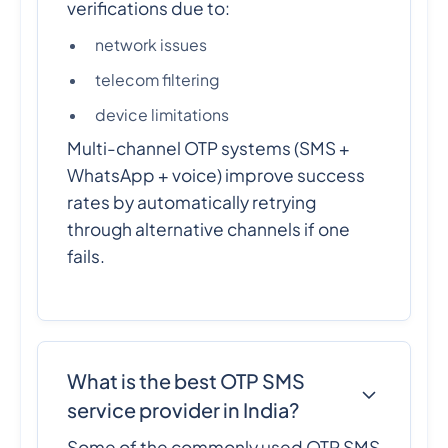
verifications due to:
network issues
telecom filtering
device limitations
Multi-channel OTP systems (SMS +
WhatsApp + voice) improve success
rates by automatically retrying
through alternative channels if one
fails.
What is the best OTP SMS
service provider in India?
Some of the commonly used OTP SMS