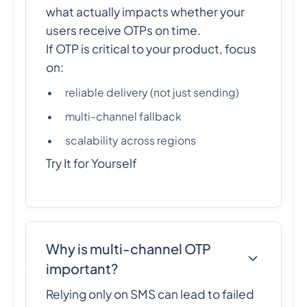
what actually impacts whether your
users receive OTPs on time.
If OTP is critical to your product, focus
on:
reliable delivery (not just sending)
multi-channel fallback
scalability across regions
Try It for Yourself
Why is multi-channel OTP
important?
Relying only on SMS can lead to failed