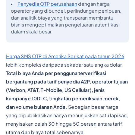
Penyedia OTP perusahaan
dengan harga
operator yang dibundel, perlindungan penipuan,
dan analitik biaya yang transparan membantu
bisnis mengoptimalkan pengeluaran autentikasi
dalam skala besar.
Harga SMS OTP di Amerika Serikat pada tahun 2026
lebih kompleks daripada sekadar satu angka dolar.
Total biaya Anda per pengguna terverifikasi
bergantung pada tarif penyedia A2P, operator tujuan
(Verizon, AT&T, T-Mobile, US Cellular), jenis
kampanye 10DLC, tingkatan pemeriksaan merek,
dan volume bulanan Anda.
Sebagian besar harga
yang dipublikasikan hanya menunjukkan satu lapisan,
menyisakan celah 30 hingga 50 persen antara tarif
utama dan biaya total sebenarnya.