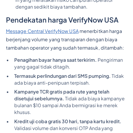
in yang meratakan risiko campuran operator
dengan sedikit biaya tambahan.
Pendekatan harga VerifyNow USA
Message Central VerifyNow USA
menerbitkan harga
berjenjang volume yang transparan dengan biaya
tambahan operator yang sudah termasuk, ditambah:
Penagihan bayar hanya saat terkirim.
Pengiriman
yang gagal tidak ditagih.
Termasuk perlindungan dari SMS pumping.
Tidak
ada biaya anti-penipuan terpisah.
Kampanye TCR gratis pada rute yang telah
disetujui sebelumnya.
Tidak ada biaya kampanye
bulanan $10 sampai Anda bermigrasi ke merek
khusus.
Kredit uji coba gratis 30 hari, tanpa kartu kredit.
Validasi volume dan konversi OTP Anda yang