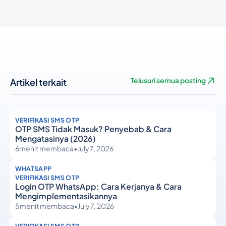
Artikel terkait
Telusuri semua posting
VERIFIKASI SMS OTP
OTP SMS Tidak Masuk? Penyebab & Cara
Mengatasinya (2026)
6
menit membaca
•
July 7, 2026
WHATSAPP
VERIFIKASI SMS OTP
Login OTP WhatsApp: Cara Kerjanya & Cara
Mengimplementasikannya
5
menit membaca
•
July 7, 2026
VERIFIKASI SMS OTP