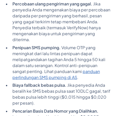
Percobaan ulang pengiriman yang gagal.
Jika
penyedia Anda mengenakan biaya per percobaan
daripada per pengiriman yang berhasil, pesan
yang gagal terkirim tetap membebani Anda.
Penyedia terbaik (termasuk VerifyNow) hanya
mengenakan biaya untuk pengiriman yang
diterima.
Penipuan SMS pumping.
Volume OTP yang
meningkat dari lalu lintas penipuan dapat
melipatgandakan tagihan Anda 5 hingga 50 kali
dalam satu serangan. Kontrol anti-penipuan
sangat penting. Lihat panduan kami
panduan
perlindungan SMS pumping di AS
.
Biaya fallback bebas pulsa.
Jika penyedia Anda
beralih ke SMS bebas pulsa saat 10DLC gagal, tarif
bebas pulsa lebih tinggi ($0,015 hingga $0,020
per pesan).
Pencarian Basis Data Nomor yang Dialihkan.