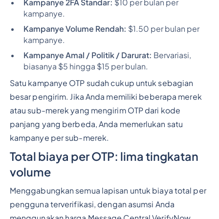
Kampanye 2FA Standar:
$10 per bulan per
kampanye.
Kampanye Volume Rendah:
$1.50 per bulan per
kampanye.
Kampanye Amal / Politik / Darurat:
Bervariasi,
biasanya $5 hingga $15 per bulan.
Satu kampanye OTP sudah cukup untuk sebagian
besar pengirim. Jika Anda memiliki beberapa merek
atau sub-merek yang mengirim OTP dari kode
panjang yang berbeda, Anda memerlukan satu
kampanye per sub-merek.
Total biaya per OTP: lima tingkatan
volume
Menggabungkan semua lapisan untuk biaya total per
pengguna terverifikasi, dengan asumsi Anda
menggunakan harga Message Central VerifyNow