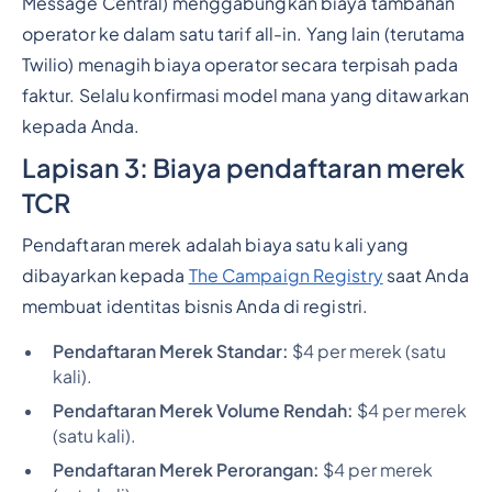
Message Central) menggabungkan biaya tambahan
operator ke dalam satu tarif all-in. Yang lain (terutama
Twilio) menagih biaya operator secara terpisah pada
faktur. Selalu konfirmasi model mana yang ditawarkan
kepada Anda.
Lapisan 3: Biaya pendaftaran merek
TCR
Pendaftaran merek adalah biaya satu kali yang
dibayarkan kepada
The Campaign Registry
saat Anda
membuat identitas bisnis Anda di registri.
Pendaftaran Merek Standar:
$4 per merek (satu
kali).
Pendaftaran Merek Volume Rendah:
$4 per merek
(satu kali).
Pendaftaran Merek Perorangan:
$4 per merek