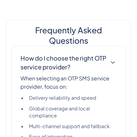
Frequently Asked
Questions
How do I choose the right OTP
service provider?
When selecting an OTP SMS service
provider, focus on:
Delivery reliability and speed
Global coverage and local
compliance
Multi-channel support and fallback
Ease of integration