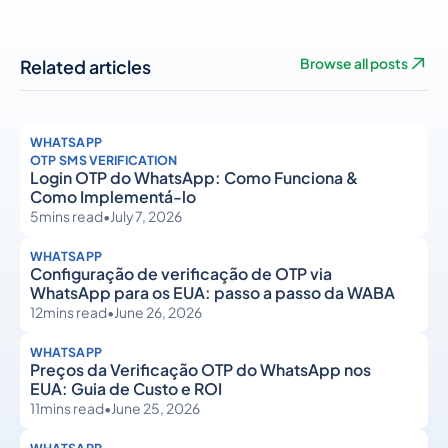
Related articles
Browse all posts
WHATSAPP
OTP SMS VERIFICATION
Login OTP do WhatsApp: Como Funciona &
Como Implementá-lo
5
mins read
•
July 7, 2026
WHATSAPP
Configuração de verificação de OTP via
WhatsApp para os EUA: passo a passo da WABA
12
mins read
•
June 26, 2026
WHATSAPP
Preços da Verificação OTP do WhatsApp nos
EUA: Guia de Custo e ROI
11
mins read
•
June 25, 2026
WHATSAPP