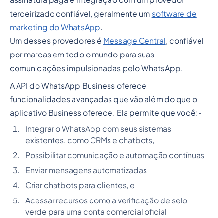
assinatura paga e integração com um provedor
terceirizado confiável, geralmente um
software de
marketing do WhatsApp
.
Um desses provedores é
Message Central
, confiável
por marcas em todo o mundo para suas
comunicações impulsionadas pelo WhatsApp.
A API do WhatsApp Business oferece
funcionalidades avançadas que vão além do que o
aplicativo Business oferece. Ela permite que você:-
Integrar o WhatsApp com seus sistemas
existentes, como CRMs e chatbots,
Possibilitar comunicação e automação contínuas
Enviar mensagens automatizadas
Criar chatbots para clientes, e
Acessar recursos como a verificação de selo
verde para uma conta comercial oficial