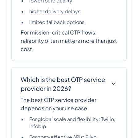
lower route quality
higher delivery delays
limited fallback options
For mission-critical OTP flows,
reliability often matters more than just
cost.
Which is the best OTP service
provider in 2026?
The best OTP service provider
depends on your use case.
For global scale and flexibility: Twilio,
Infobip
For cost-effective APIs: Plivo