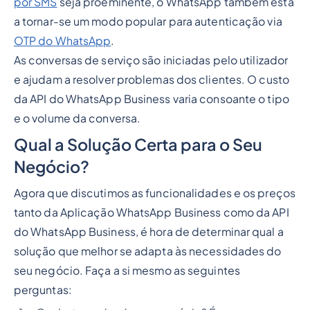
por SMS
seja proeminente, o WhatsApp também está
a tornar-se um modo popular para autenticação via
OTP do WhatsApp
.
As conversas de serviço são iniciadas pelo utilizador
e ajudam a resolver problemas dos clientes. O custo
da API do WhatsApp Business varia consoante o tipo
e o volume da conversa.
Qual a Solução Certa para o Seu
Negócio?
Agora que discutimos as funcionalidades e os preços
tanto da Aplicação WhatsApp Business como da API
do WhatsApp Business, é hora de determinar qual a
solução que melhor se adapta às necessidades do
seu negócio. Faça a si mesmo as seguintes
perguntas: