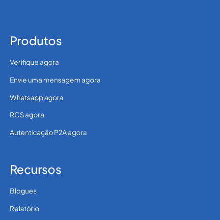
Produtos
Verifique agora
Envie uma mensagem agora
Whatsapp agora
RCS agora
Autenticação P2A agora
Recursos
Blogues
Relatório