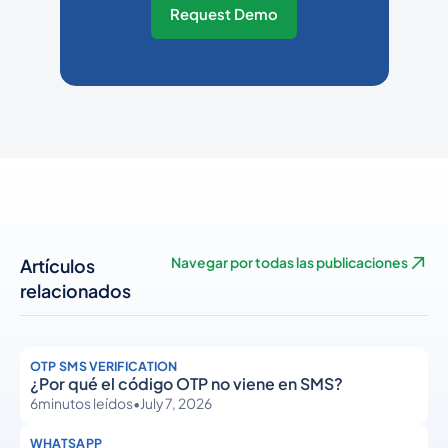
Request Demo
Artículos
Navegar por todas las publicaciones
relacionados
OTP SMS VERIFICATION
¿Por qué el código OTP no viene en SMS?
6
minutos leídos
•
July 7, 2026
WHATSAPP