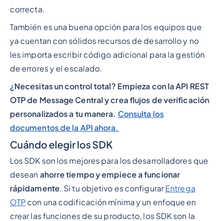
correcta.
También es una buena opción para los equipos que
ya cuentan con sólidos recursos de desarrollo y no
les importa escribir código adicional para la gestión
de errores y el escalado.
¿Necesitas un control total? Empieza con la API REST
OTP de Message Central y crea flujos de verificación
personalizados a tu manera.
Consulta los
documentos de la API ahora.
Cuándo elegir los SDK
Los SDK son los mejores para los desarrolladores que
desean
ahorre tiempo y empiece a funcionar
rápidamente
. Si tu objetivo es configurar
Entrega
OTP
con una codificación mínima y un enfoque en
crear las funciones de su producto, los SDK son la