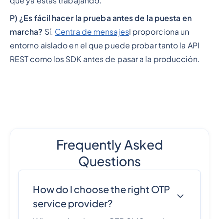
que ya estás trabajando.
P) ¿Es fácil hacer la prueba antes de la puesta en
marcha?
Sí.
Centra de mensajes
l proporciona un
entorno aislado en el que puede probar tanto la API
REST como los SDK antes de pasar a la producción.
Frequently Asked
Questions
How do I choose the right OTP
service provider?