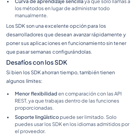
Curva de aprendizaje sencilla
ya que solo llamas a
los métodos en lugar de administrar todo
manualmente.
Los SDK son una excelente opción para los
desarrolladores que desean avanzar rápidamente y
poner sus aplicaciones en funcionamiento sin tener
que pasar semanas configurándolas.
Desafíos con los SDK
Si bien los SDK ahorran tiempo, también tienen
algunos límites:
Menor flexibilidad
en comparación con las API
REST, ya que trabajas dentro de las funciones
proporcionadas.
Soporte lingüístico
puede ser limitado. Solo
puedes usar los SDK en los idiomas admitidos por
el proveedor.