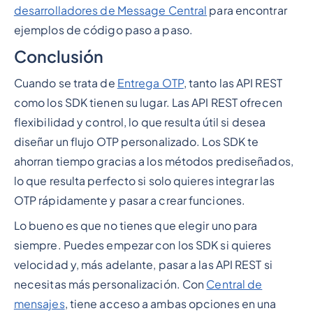
desarrolladores de Message Central
para encontrar
ejemplos de código paso a paso.
Conclusión
Cuando se trata de
Entrega OTP
, tanto las API REST
como los SDK tienen su lugar. Las API REST ofrecen
flexibilidad y control, lo que resulta útil si desea
diseñar un flujo OTP personalizado. Los SDK te
ahorran tiempo gracias a los métodos prediseñados,
lo que resulta perfecto si solo quieres integrar las
OTP rápidamente y pasar a crear funciones.
Lo bueno es que no tienes que elegir uno para
siempre. Puedes empezar con los SDK si quieres
velocidad y, más adelante, pasar a las API REST si
necesitas más personalización. Con
Central de
mensajes
, tiene acceso a ambas opciones en una