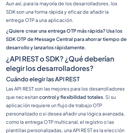
Aun así, para la mayoría de los desarrolladores, los
SDK son una forma rápida y eficaz de añadir la
entrega OTP a una aplicación.
¿Quiere crear una entrega OTP más rápida? Usa los
SDK OTP de Message Central para ahorrar tiempo de
desarrollo y lanzarlos rápidamente.
¿API REST o SDK? ¿Qué deberían
elegir los desarrolladores?
Cuándo elegir las API REST
Las API REST son las mejores para los desarrolladores
que necesitan
control y flexibilidad totales
. Si su
aplicación requiere un flujo de trabajo OTP
personalizado o si desea añadir una lógica avanzada,
como la entrega OTP multicanal, el registro o las
plantillas personalizadas, una API REST es la elección