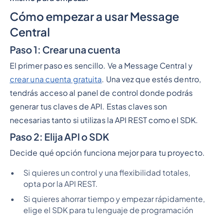
Cómo empezar a usar Message
Central
Paso 1: Crear una cuenta
El primer paso es sencillo. Ve a Message Central y
crear una cuenta gratuita
. Una vez que estés dentro,
tendrás acceso al panel de control donde podrás
generar tus claves de API. Estas claves son
necesarias tanto si utilizas la API REST como el SDK.
Paso 2: Elija API o SDK
Decide qué opción funciona mejor para tu proyecto.
Si quieres un control y una flexibilidad totales,
opta por la API REST.
Si quieres ahorrar tiempo y empezar rápidamente,
elige el SDK para tu lenguaje de programación