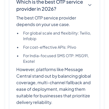
Which is the best OTP service
provider in 2026?
The best OTP service provider
depends on your use case.
For global scale and flexibility: Twilio,
Infobip
For cost-effective APIs: Plivo
For India-focused SMS OTP: MSG91,
Exotel
However, platforms like Message
Central stand out by balancing global
coverage, multi-channel fallback and
ease of deployment, making them
suitable for businesses that prioritize
delivery reliability.