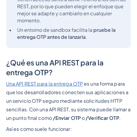
REST, por lo que pueden elegir el enfoque que
mejor se adapte y cambiarlo en cualquier
momento.
Un entorno de sandbox facilita la
pruebe la
entrega OTP antes de lanzarla
.
¿Qué es una API REST para la
entrega OTP?
Una API REST para la entrega OTP
es una forma para
que los desarrolladores conecten sus aplicaciones a
un servicio OTP seguro mediante solicitudes HTTP
sencillas. Con una API REST, su sistema puede llamar a
un punto final como
/Enviar OTP
o
/Verificar OTP
.
Así es como suele funcionar: