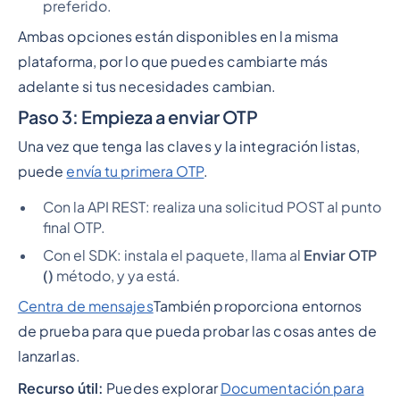
preferido.
Ambas opciones están disponibles en la misma
plataforma, por lo que puedes cambiarte más
adelante si tus necesidades cambian.
Paso 3: Empieza a enviar OTP
Una vez que tenga las claves y la integración listas,
puede
envía tu primera OTP
.
Con la API REST: realiza una solicitud POST al punto
final OTP.
Con el SDK: instala el paquete, llama al
Enviar OTP
()
método, y ya está.
Centra de mensajes
También proporciona entornos
de prueba para que pueda probar las cosas antes de
lanzarlas.
Recurso útil:
Puedes explorar
Documentación para