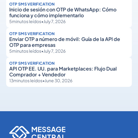
OTP SMS VERIFICATION
Inicio de sesión con OTP de WhatsApp: Cómo
funciona y cómo implementarlo
5
minutos leídos
•
July 7, 2026
OTP SMS VERIFICATION
Enviar OTP a número de móvil: Guía de la API de
OTP para empresas
5
minutos leídos
•
July 7, 2026
OTP SMS VERIFICATION
API OTP EE. UU. para Marketplaces: Flujo Dual
Comprador + Vendedor
13
minutos leídos
•
June 30, 2026
OTP SMS Verification
OTP SMS Verification