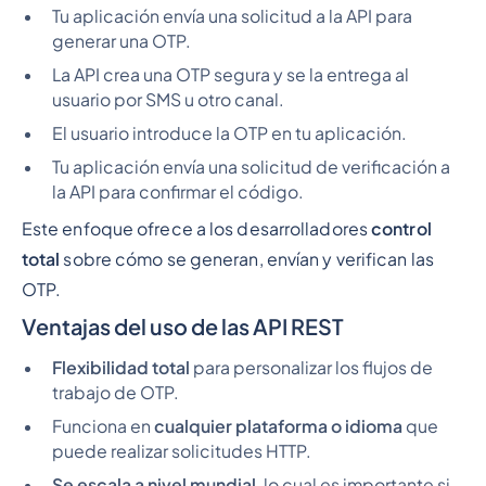
Tu aplicación envía una solicitud a la API para
generar una OTP.
La API crea una OTP segura y se la entrega al
usuario por SMS u otro canal.
El usuario introduce la OTP en tu aplicación.
Tu aplicación envía una solicitud de verificación a
la API para confirmar el código.
Este enfoque ofrece a los desarrolladores
control
total
sobre cómo se generan, envían y verifican las
OTP.
Ventajas del uso de las API REST
Flexibilidad total
para personalizar los flujos de
trabajo de OTP.
Funciona en
cualquier plataforma o idioma
que
puede realizar solicitudes HTTP.
Se escala a nivel mundial
, lo cual es importante si