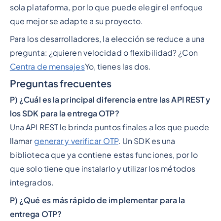
sola plataforma, por lo que puede elegir el enfoque
que mejor se adapte a su proyecto.
Para los desarrolladores, la elección se reduce a una
pregunta: ¿quieren velocidad o flexibilidad? ¿Con
Centra de mensajes
Yo, tienes las dos.
Preguntas frecuentes
P) ¿Cuál es la principal diferencia entre las API REST y
los SDK para la entrega OTP?
Una API REST le brinda puntos finales a los que puede
llamar
generar y verificar OTP
. Un SDK es una
biblioteca que ya contiene estas funciones, por lo
que solo tiene que instalarlo y utilizar los métodos
integrados.
P) ¿Qué es más rápido de implementar para la
entrega OTP?