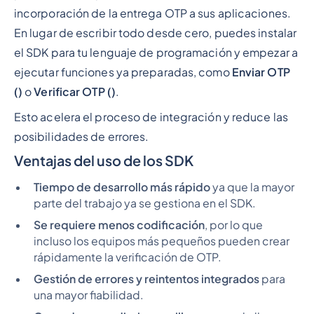
incorporación de la entrega OTP a sus aplicaciones.
En lugar de escribir todo desde cero, puedes instalar
el SDK para tu lenguaje de programación y empezar a
ejecutar funciones ya preparadas, como
Enviar OTP
()
o
Verificar OTP ()
.
Esto acelera el proceso de integración y reduce las
posibilidades de errores.
Ventajas del uso de los SDK
Tiempo de desarrollo más rápido
ya que la mayor
parte del trabajo ya se gestiona en el SDK.
Se requiere menos codificación
, por lo que
incluso los equipos más pequeños pueden crear
rápidamente la verificación de OTP.
Gestión de errores y reintentos integrados
para
una mayor fiabilidad.