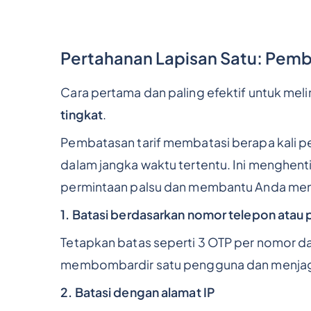
Pertahanan Lapisan Satu: Pem
Cara pertama dan paling efektif untuk me
tingkat
.
Pembatasan tarif membatasi berapa kali p
dalam jangka waktu tertentu. Ini menghen
permintaan palsu dan membantu Anda mengh
1. Batasi berdasarkan nomor telepon atau
Tetapkan batas seperti 3 OTP per nomor da
membombardir satu pengguna dan menjaga 
2. Batasi dengan alamat IP