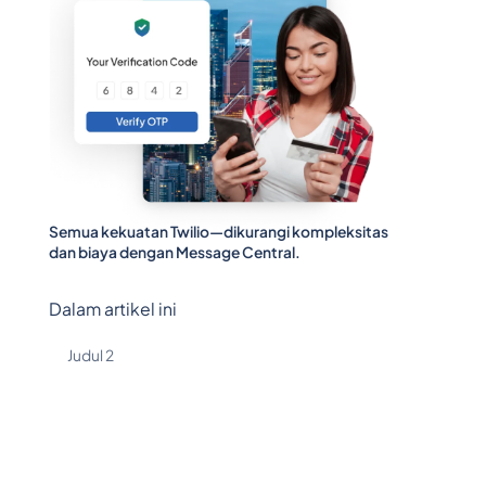
Semua kekuatan Twilio—dikurangi kompleksitas
dan biaya dengan Message Central.
Dalam artikel ini
Judul 2