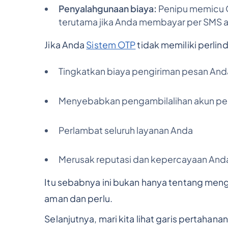
Penyalahgunaan biaya:
Penipu memicu 
terutama jika Anda membayar per SMS 
Jika Anda
Sistem OTP
tidak memiliki perlin
Tingkatkan biaya pengiriman pesan An
Menyebabkan pengambilalihan akun p
Perlambat seluruh layanan Anda
Merusak reputasi dan kepercayaan And
Itu sebabnya ini bukan hanya tentang meng
aman dan perlu.
Selanjutnya, mari kita lihat garis pertahan