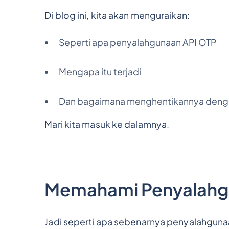
Di blog ini, kita akan menguraikan:
Seperti apa penyalahgunaan API OTP
Mengapa itu terjadi
Dan bagaimana menghentikannya dengan 
Mari kita masuk ke dalamnya.
Memahami Penyalahg
Jadi seperti apa sebenarnya penyalahguna