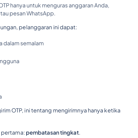
OTP hanya untuk menguras anggaran Anda,
atau pesan WhatsApp.
dungan, pelanggaran ini dapat:
da dalam semalam
engguna
a
irim OTP, ini tentang mengirimnya hanya ketika
an pertama:
pembatasan tingkat
.