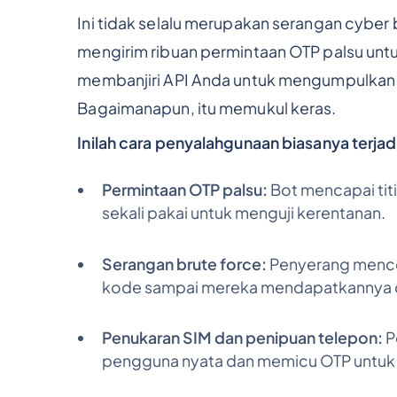
Ini tidak selalu merupakan serangan cyber 
mengirim ribuan permintaan OTP palsu untu
membanjiri API Anda untuk mengumpulkan 
Bagaimanapun, itu memukul keras.
Inilah cara penyalahgunaan biasanya terjad
Permintaan OTP palsu:
Bot mencapai tit
sekali pakai untuk menguji kerentanan.
Serangan brute force:
Penyerang menco
kode sampai mereka mendapatkannya 
Penukaran SIM dan penipuan telepon:
P
pengguna nyata dan memicu OTP untuk 