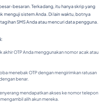
besar-besaran. Terkadang, itu hanya skrip yang
k menguji sistem Anda. Di lain waktu, botnya
tagihan SMS Anda atau mencuri data pengguna.
i:
ik akhir OTP Anda menggunakan nomor acak atau
ba menebak OTP dengan mengirimkan ratusan
dengan benar.
enyerang mendapatkan akses ke nomor telepon
mengambil alih akun mereka.