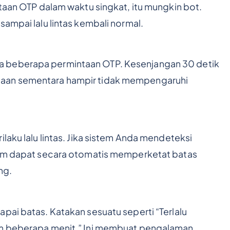
ntaan OTP dalam waktu singkat, itu mungkin bot.
sampai lalu lintas kembali normal.
a beberapa permintaan OTP. Kesenjangan 30 detik
naan sementara hampir tidak mempengaruhi
laku lalu lintas. Jika sistem Anda mendeteksi
stem dapat secara otomatis memperketat batas
ng.
pai batas. Katakan sesuatu seperti “Terlalu
am beberapa menit.” Ini membuat pengalaman