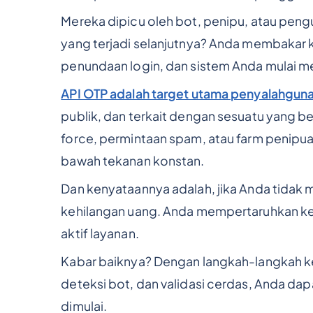
Mereka dipicu oleh bot, penipu, atau pen
yang terjadi selanjutnya? Anda membakar
penundaan login, dan sistem Anda mulai mel
API OTP adalah target utama penyalahgun
publik, dan terkait dengan sesuatu yang b
force, permintaan spam, atau farm penipua
bawah tekanan konstan.
Dan kenyataannya adalah, jika Anda tidak
kehilangan uang. Anda mempertaruhkan k
aktif layanan.
Kabar baiknya? Dengan langkah-langkah k
deteksi bot, dan validasi cerdas, Anda 
dimulai.