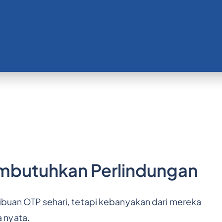
mbutuhkan Perlindungan
ribuan OTP sehari, tetapi kebanyakan dari mereka
 nyata.