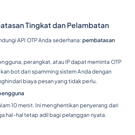
batasan Tingkat dan Pelambatan
lindungi API OTP Anda sederhana:
pembatasan
engguna, perangkat, atau IP dapat meminta OTP
tikan bot dari spamming sistem Anda dengan
indari biaya pesan yang tidak perlu.
 pengguna
lam 10 menit. Ini menghentikan penyerang dari
hal-hal tetap adil bagi pelanggan nyata.