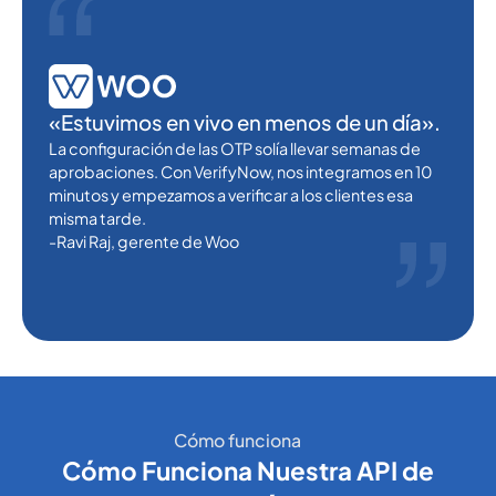
«Estuvimos en vivo en menos de un día».
La configuración de las OTP solía llevar semanas de
aprobaciones. Con VerifyNow, nos integramos en 10
minutos y empezamos a verificar a los clientes esa
misma tarde.
-Ravi Raj, gerente de Woo
Cómo funciona
Cómo Funciona Nuestra API de