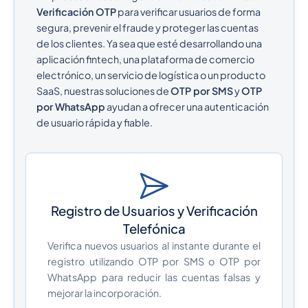
Verificación OTP
para verificar usuarios de forma
segura, prevenir el fraude y proteger las cuentas
de los clientes. Ya sea que esté desarrollando una
aplicación fintech, una plataforma de comercio
electrónico, un servicio de logística o un producto
SaaS, nuestras soluciones de
OTP por SMS
y
OTP
por WhatsApp
ayudan a ofrecer una autenticación
de usuario rápida y fiable.
Registro de Usuarios y Verificación
Telefónica
Verifica nuevos usuarios al instante durante el
registro utilizando OTP por SMS o OTP por
WhatsApp para reducir las cuentas falsas y
mejorar la incorporación.