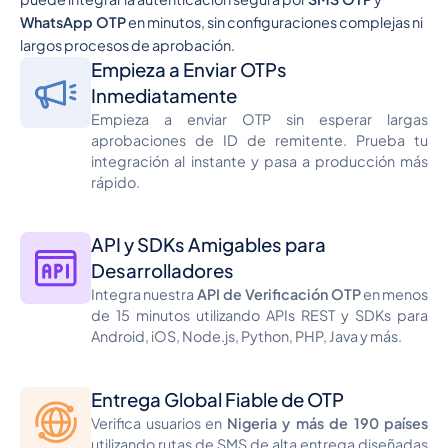
WhatsApp OTP
en minutos, sin configuraciones complejas ni
largos procesos de aprobación.
Empieza a Enviar OTPs
Inmediatamente
Empieza a enviar OTP sin esperar largas
aprobaciones de ID de remitente. Prueba tu
integración al instante y pasa a producción más
rápido.
API y SDKs Amigables para
Desarrolladores
Integra nuestra
API de Verificación OTP
en menos
de 15 minutos utilizando APIs REST y SDKs para
Android, iOS, Node.js, Python, PHP, Java y más.
Entrega Global Fiable de OTP
Verifica usuarios en
Nigeria y más de 190 países
utilizando rutas de SMS de alta entrega diseñadas