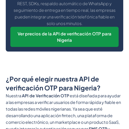
REST, SDKs, respaldo automático de WhatsApp y
seguimiento de entrega en tiempo real, las empresas
pueden integrar una verificación telefónica fiable en
solo unos minutos.
Ver precios de la API de verificación OTP para
Nigeria
¿Por qué elegir nuestra API de
verificación OTP para Nigeria?
Nuestra
API de Verificación OTP
está diseñada para ayudar
a las empresas a verificar usuarios de forma rápida y fiable en
todas las redes móviles nigerianas. Ya sea que esté
desarrollando una aplicación fintech, una plataforma de
comercio electrónico, un marketplace o un producto SaaS,
puede integrar la autenticación segura por
SMS OTP
y