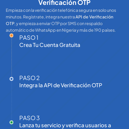
Verificación OTP
Empieza con la verificación telefónica segura en solo unos
minutos. Regístrate, integra nuestra
API de Verificación
OTP
, y empieza a enviar OTP por SMS con respaldo
automático de WhatsApp en Nigeria y más de 190 países.
PASO 1
Crea Tu Cuenta Gratuita
PASO 2
Integra la API de Verificación OTP
PASO 3
Lanza tu servicio y verifica usuarios a