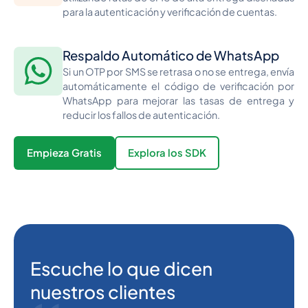
para la autenticación y verificación de cuentas.
Respaldo Automático de WhatsApp
Si un OTP por SMS se retrasa o no se entrega, envía
automáticamente el código de verificación por
WhatsApp para mejorar las tasas de entrega y
reducir los fallos de autenticación.
Empieza Gratis
Explora los SDK
Escuche lo que dicen
nuestros clientes