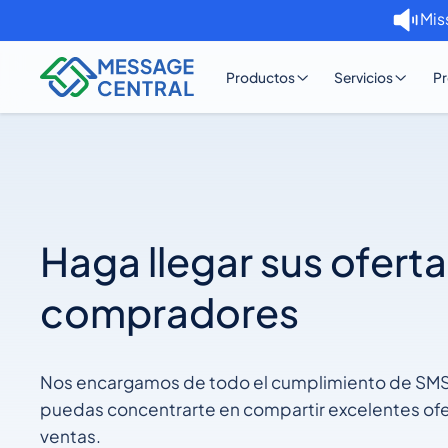
Mis
Productos
Servicios
Pr
Haga llegar sus oferta
compradores
Nos encargamos de todo el cumplimiento de SM
puedas concentrarte en compartir excelentes ofe
ventas.