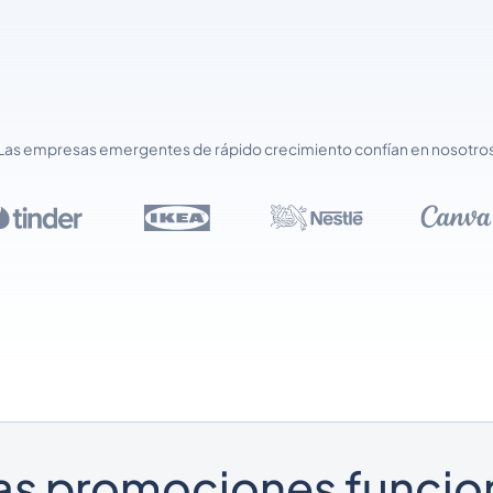
Las empresas emergentes de rápido crecimiento confían en nosotro
las promociones funci