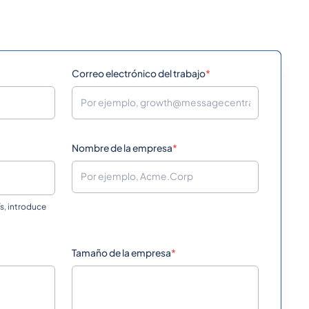
Correo electrónico del trabajo
*
Nombre de la empresa
*
ís, introduce
Tamaño de la empresa
*