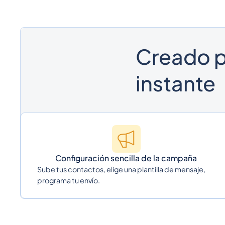
Creado p
instante
Configuración sencilla de la campaña
Sube tus contactos, elige una plantilla de mensaje,
programa tu envío.