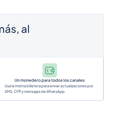
ás, al
Un monedero para todos los canales
Usa la misma billetera para enviar actualizaciones por
SMS, OTP y mensajes de WhatsApp.