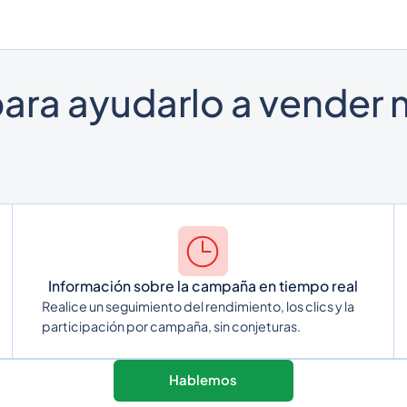
ara ayudarlo a vender m
Información sobre la campaña en tiempo real
Realice un seguimiento del rendimiento, los clics y la
participación por campaña, sin conjeturas.
Hablemos