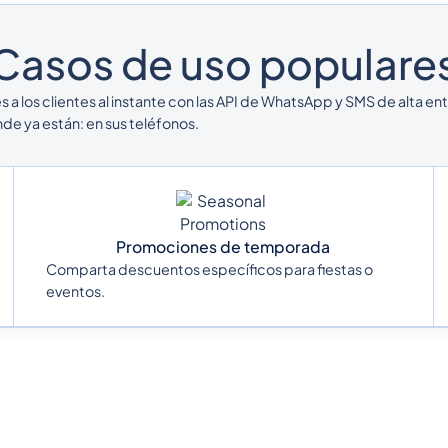
Casos de uso populare
s a los clientes al instante con las API de WhatsApp y SMS de alta e
de ya están: en sus teléfonos.
Promociones de temporada
Comparta descuentos específicos para fiestas o
eventos.