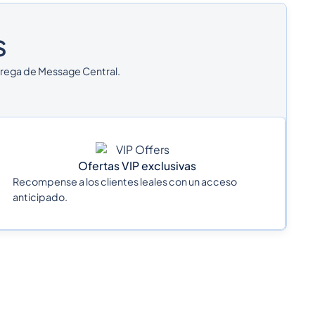
s
ntrega de Message Central.
Ofertas VIP exclusivas
Recompense a los clientes leales con un acceso
anticipado.