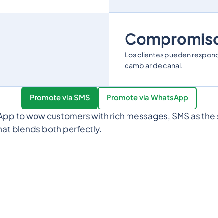
Compromiso 
Los clientes pueden responde
cambiar de canal.
Promote via SMS
Promote via WhatsApp
p to wow customers with rich messages, SMS as the sa
hat blends both perfectly.