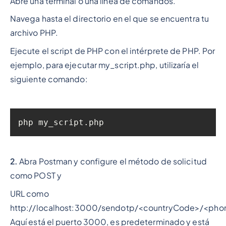
Abre una terminal o una línea de comandos.
Navega hasta el directorio en el que se encuentra tu
archivo PHP.
Ejecute el script de PHP con el intérprete de PHP. Por
ejemplo, para ejecutar my_script.php, utilizaría el
siguiente comando:
php my_script.php
2.
Abra Postman y configure el método de solicitud
como POST y
URL como
http://localhost:3000/sendotp/<countryCode>/<ph
Aquí está el puerto 3000, es predeterminado y está