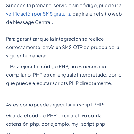
Si necesita probar el servicio sin código, puede ir a
verificación por SMS gratuita
página en el sitio web
de Message Central.
Para garantizar que la integración se realice
correctamente, envíe un SMS OTP de prueba de la
siguiente manera:
1. Para ejecutar código PHP, no es necesario
compilarlo. PHP es un lenguaje interpretado, por lo
que puede ejecutar scripts PHP directamente.
Así es como puedes ejecutar un script PHP:
Guarda el código PHP en un archivo con la
extensión.php, por ejemplo, my_script.php.