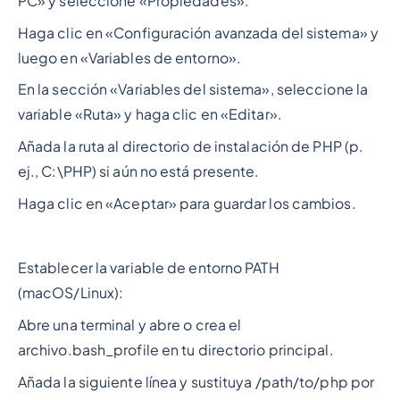
PC» y seleccione «Propiedades».
Haga clic en «Configuración avanzada del sistema» y
luego en «Variables de entorno».
En la sección «Variables del sistema», seleccione la
variable «Ruta» y haga clic en «Editar».
Añada la ruta al directorio de instalación de PHP (p.
ej., C:\PHP) si aún no está presente.
Haga clic en «Aceptar» para guardar los cambios.
Establecer la variable de entorno PATH
(macOS/Linux):
Abre una terminal y abre o crea el
archivo.bash_profile en tu directorio principal.
Añada la siguiente línea y sustituya /path/to/php por