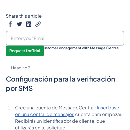
Share this article
Boost your sales and customer engagement with Message Central
Request for Trial
now!
Heading 2
Configuración para la verificación
por SMS
Cree una cuenta de MessageCentral:
Inscríbase
en una central de mensajes
cuenta para empezar.
Recibirás un identificador de cliente, que
utilizarás en tu solicitud.