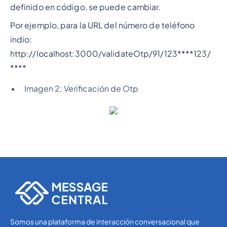
definido en código, se puede cambiar.
Por ejemplo, para la URL del número de teléfono
indio:
http://localhost:3000/validateOtp/91/123****123/
****
Imagen 2: Verificación de Otp
Somos una plataforma de interacción conversacional que