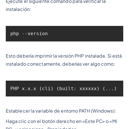
Ejecute el siguiente comando para verificar la
instalación:
php --version
Esto debería imprimir la versión PHP instalada. Si está
instalado correctamente, deberías ver algo como:
PHP x.x.x (cli) (built: xxxxxx) (...)
Establecer la variable de entorno PATH (Windows):
Haga clic con el botón derecho en «Este PC» o «Mi