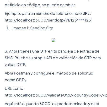
definido en código, se puede cambiar.
Ejemplo, para un número de teléfono indio
URL:
http://localhost:3000/sendotp/91/123****123
Imagen 1: Sending Otp
3. Ahora tienes una OTP en tu bandeja de entrada de
SMS. Pruebe su propia API de validación de OTP para
validar OTP.
Abra Postman y configure el método de solicitud
como GET y
URL como
http://localhost:3000/validateOtp/<countryCode>/
Aquí está el puerto 3000, es predeterminado y está