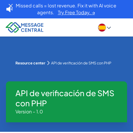
Missed calls = lost revenue. Fix it with AI voice
agents.
Try Free Today. →
Resource center
API de verificación de SMS con PHP
API de verificación de SMS
con PHP
Version – 1.0