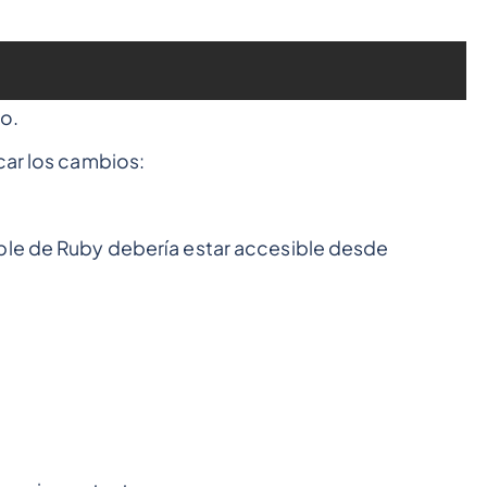
to.
car los cambios:
ble de Ruby debería estar accesible desde