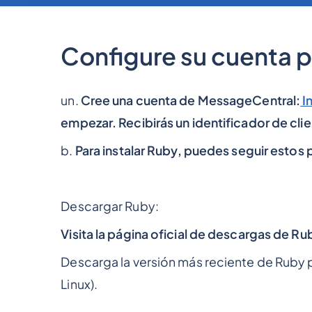
Configure su cuenta p
un.
Cree una cuenta de MessageCentral:
I
empezar. Recibirás un identificador de clien
b.
Para instalar Ruby, puedes seguir estos 
Descargar Ruby:
Visita la página oficial de descargas de
Descarga la versión más reciente de Ruby
Linux).