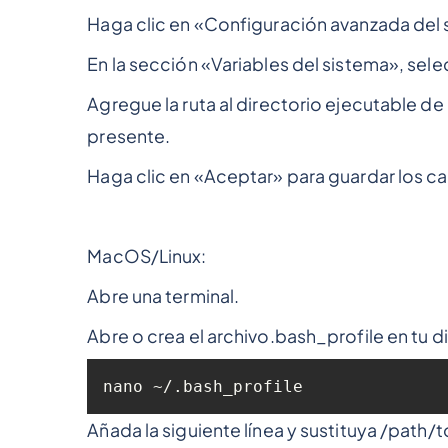
Haga clic en «Configuración avanzada del 
En la sección «Variables del sistema», selec
Agregue la ruta al directorio ejecutable de
presente.
Haga clic en «Aceptar» para guardar los c
MacOS/Linux:
Abre una terminal.
Abre o crea el archivo.bash_profile en tu di
nano ~/.bash_profile
Añada la siguiente línea y sustituya /path/t