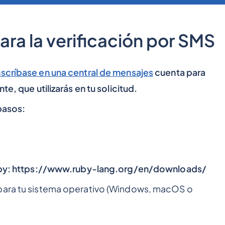
ara la verificación por SMS
nscríbase en una central de mensajes
cuenta para
te, que utilizarás en tu solicitud.
pasos:
 Ruby: https://www.ruby-lang.org/en/downloads/
 para tu sistema operativo (Windows, macOS o