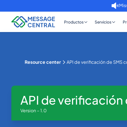
Mis
Productos
Servicios
Pr
Resource center
API de verificación de SMS 
API de verificació
Version – 1.0