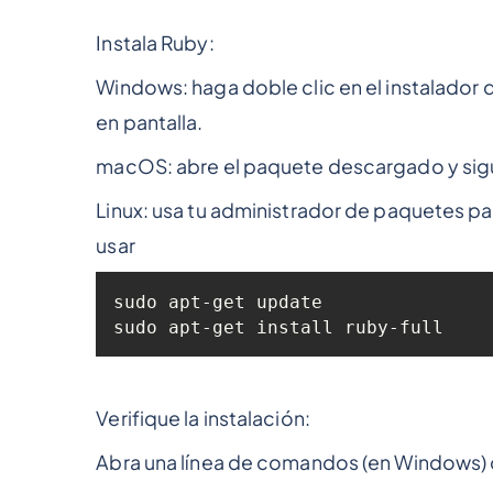
Instala Ruby:
Windows: haga doble clic en el instalador
en pantalla.
macOS: abre el paquete descargado y sigue
Linux: usa tu administrador de paquetes pa
usar
sudo apt-get install ruby-full
Verifique la instalación:
Abra una línea de comandos (en Windows) o