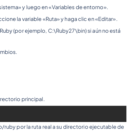
sistema» y luego en «Variables de entorno».
cione la variable «Ruta» y haga clic en «Editar».
 Ruby (por ejemplo, C:\Ruby27\bin) si aún no está
ambios.
rectorio principal.
o/ruby por la ruta real a su directorio ejecutable de