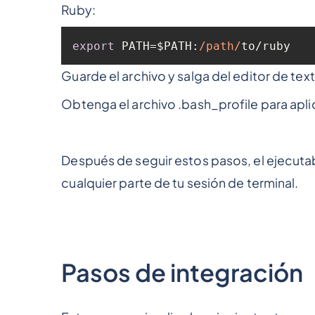
Ruby:
export
 PATH=$PATH:
/path/
to/ruby
Guarde el archivo y salga del editor de tex
Obtenga el archivo .bash_profile para apli
Después de seguir estos pasos, el ejecuta
cualquier parte de tu sesión de terminal.
Pasos de integración