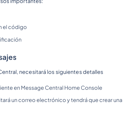
asos importantes:
n el código
ificación
sajes
ntral, necesitará los siguientes detalles
 cliente en Message Central Home Console
itará un correo electrónico y tendrá que crear una