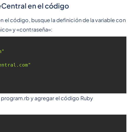
Central en el código
 el código, busque la definición de la variable con
ico» y «contraseña»:
m"
entral.com"
 program.rb y agregar el código Ruby