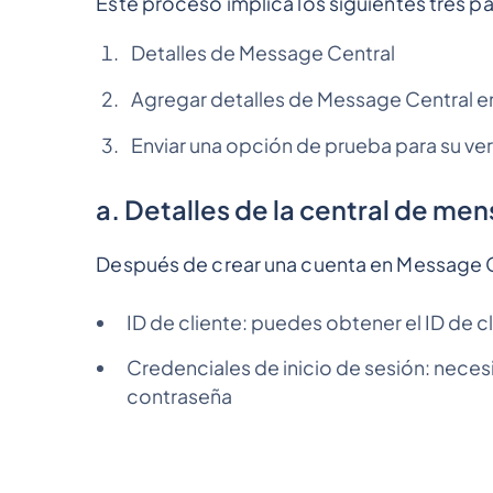
Este proceso implica los siguientes tres p
Detalles de Message Central
Agregar detalles de Message Central e
Enviar una opción de prueba para su ver
a. Detalles de la central de men
Después de crear una cuenta en Message Ce
ID de cliente: puedes obtener el ID de
Credenciales de inicio de sesión: neces
contraseña