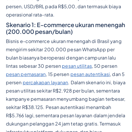
persen, USD/BRL pada R$5,00, dan termasuk biaya
operasional rata-rata.
Skenario 1: E-commerce ukuran menengah
(200.000 pesan/bulan)
Bisnis e-commerce ukuran menengah di Brasil yang
mengirim sekitar 200.000 pesan WhatsApp per
bulan biasanya beroperasi dengan campuran lalu
lintas sebesar 30 persen
pesan utilitas
, 50 persen
pesan pemasaran
, 15 persen
pesan autentikasi
, dan 5
persen
percakapan layanan
. Dalam skenario ini, biaya
pesan utilitas sekitar R$2.928 per bulan, sementara
kampanye pemasaran menyumbang bagian terbesar,
sekitar R$38.125. Pesan autentikasi menambah
R$5.766 lagi, sementara pesan layanan dalam jendela
dukungan pelanggan 24 jam tetap gratis. Termasuk