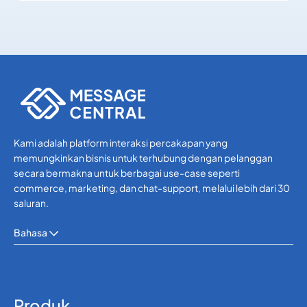
Whatsapp
Whatsapp
Kami adalah platform interaksi percakapan yang
memungkinkan bisnis untuk terhubung dengan pelanggan
secara bermakna untuk berbagai use-case seperti
commerce, marketing, dan chat-support, melalui lebih dari 30
saluran.
Bahasa
Produk