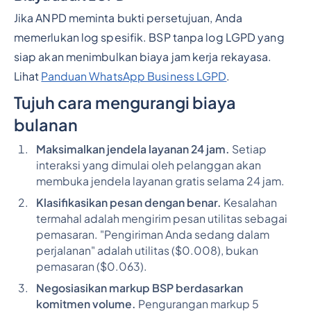
Jika ANPD meminta bukti persetujuan, Anda
memerlukan log spesifik. BSP tanpa log LGPD yang
siap akan menimbulkan biaya jam kerja rekayasa.
Lihat
Panduan WhatsApp Business LGPD
.
Tujuh cara mengurangi biaya
bulanan
Maksimalkan jendela layanan 24 jam.
Setiap
interaksi yang dimulai oleh pelanggan akan
membuka jendela layanan gratis selama 24 jam.
Klasifikasikan pesan dengan benar.
Kesalahan
termahal adalah mengirim pesan utilitas sebagai
pemasaran. "Pengiriman Anda sedang dalam
perjalanan" adalah utilitas ($0.008), bukan
pemasaran ($0.063).
Negosiasikan markup BSP berdasarkan
komitmen volume.
Pengurangan markup 5