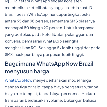
R$0,12, tetapi WhatsApp secara konsisten
memberikan keterlibatan yang jauh lebih kuat. Di
Brasil, pesan WhatsApp mencapai tingkat buka
antara 95 dan 98 persen, sementara SMS biasanya
mencapai 80 hingga 90 persen. Untuk kampanye
yang berfokus pada keterlibatan pelanggan dan
konversi, pemasaran WhatsApp seringkali
menghasilkan ROI 3x hingga 5x lebih tinggi daripada
SMS meskipun biaya per pesan lebih tinggi.
Bagaimana WhatsAppNow Brazil
menyusun harga
WhatsAppNow
menyederhanakan model harga
dengan tiga prinsip: tanpa biaya pengaturan, tanpa
biaya per templat, tanpa biaya per nomor. Markup
transparan berdasarkan volume. Dukungan bahasa
Portugis disertakan.