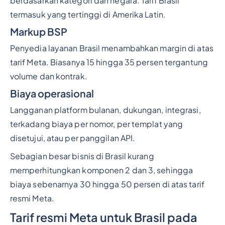
berdasarkan kategori dan negara. Tarif Brasil
termasuk yang tertinggi di Amerika Latin.
Markup BSP
Penyedia layanan Brasil menambahkan margin di atas
tarif Meta. Biasanya 15 hingga 35 persen tergantung
volume dan kontrak.
Biaya operasional
Langganan platform bulanan, dukungan, integrasi,
terkadang biaya per nomor, per templat yang
disetujui, atau per panggilan API.
Sebagian besar bisnis di Brasil kurang
memperhitungkan komponen 2 dan 3, sehingga
biaya sebenarnya 30 hingga 50 persen di atas tarif
resmi Meta.
Tarif resmi Meta untuk Brasil pada