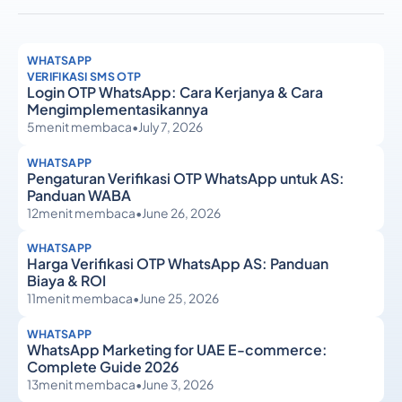
WHATSAPP
VERIFIKASI SMS OTP
Login OTP WhatsApp: Cara Kerjanya & Cara
Mengimplementasikannya
5
menit membaca
•
July 7, 2026
WHATSAPP
Pengaturan Verifikasi OTP WhatsApp untuk AS:
Panduan WABA
12
menit membaca
•
June 26, 2026
WHATSAPP
Harga Verifikasi OTP WhatsApp AS: Panduan
Biaya & ROI
11
menit membaca
•
June 25, 2026
WHATSAPP
WhatsApp Marketing for UAE E-commerce:
Complete Guide 2026
13
menit membaca
•
June 3, 2026