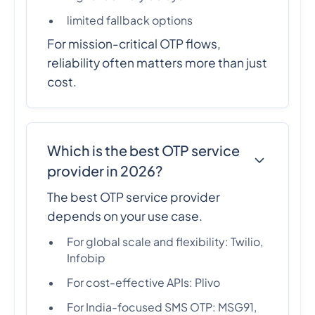
limited fallback options
For mission-critical OTP flows,
reliability often matters more than just
cost.
Which is the best OTP service
provider in 2026?
The best OTP service provider
depends on your use case.
For global scale and flexibility: Twilio,
Infobip
For cost-effective APIs: Plivo
For India-focused SMS OTP: MSG91,