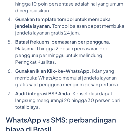
hingga 10 poin persentase adalah hal yang umum
dinegosiasikan.
Gunakan template tombol untuk membuka
jendela layanan.
Tombol balasan cepat membuka
jendela layanan gratis 24 jam.
Batasi frekuensi pemasaran per pengguna.
Maksimal 1 hingga 2 pesan pemasaran per
pengguna per minggu untuk melindungi
Peringkat Kualitas.
Gunakan iklan Klik-ke-WhatsApp.
Iklan yang
membuka WhatsApp memulai jendela layanan
gratis saat pengguna mengirim pesan pertama.
Audit integrasi BSP Anda.
Konsolidasi dapat
langsung mengurangi 20 hingga 30 persen dari
total biaya.
WhatsApp vs SMS: perbandingan
biaya di Brasil