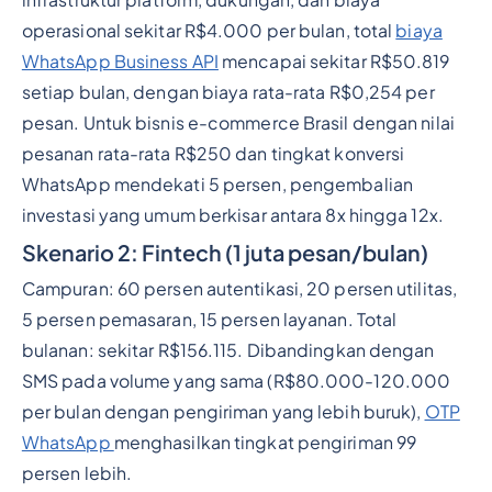
infrastruktur platform, dukungan, dan biaya
operasional sekitar R$4.000 per bulan, total
biaya
WhatsApp Business API
mencapai sekitar R$50.819
setiap bulan, dengan biaya rata-rata R$0,254 per
pesan. Untuk bisnis e-commerce Brasil dengan nilai
pesanan rata-rata R$250 dan tingkat konversi
WhatsApp mendekati 5 persen, pengembalian
investasi yang umum berkisar antara 8x hingga 12x.
Skenario 2: Fintech (1 juta pesan/bulan)
Campuran: 60 persen autentikasi, 20 persen utilitas,
5 persen pemasaran, 15 persen layanan. Total
bulanan: sekitar R$156.115. Dibandingkan dengan
SMS pada volume yang sama (R$80.000-120.000
per bulan dengan pengiriman yang lebih buruk),
OTP
WhatsApp
menghasilkan tingkat pengiriman 99
persen lebih.