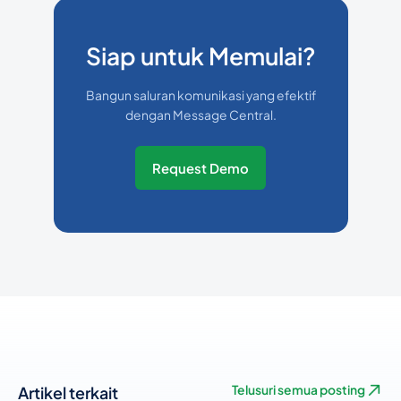
Siap untuk Memulai?
Bangun saluran komunikasi yang efektif
dengan Message Central.
Request Demo
Artikel terkait
Telusuri semua posting