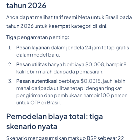
tahun 2026
Anda dapat melihat tarif resmi Meta untuk Brasil pada
tahun 2026 untuk keempat kategori di sini.
Tiga pengamatan penting:
Pesan layanan
dalam jendela 24 jam tetap gratis
dalam model baru.
Pesan utilitas
hanya berbiaya $0,008, hampir 8
kali lebih murah daripada pemasaran.
Pesan autentikasi
berbiaya $0,0315, jauh lebih
mahal daripada utilitas tetapi dengan tingkat
pengiriman dan pembukaan hampir 100 persen
untuk OTP di Brasil.
Pemodelan biaya total: tiga
skenario nyata
Skenario mengasumsikan markup BSP sebesar 22