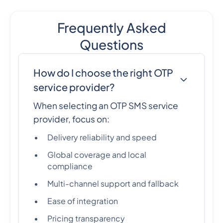
Frequently Asked
Questions
How do I choose the right OTP
service provider?
When selecting an OTP SMS service
provider, focus on:
Delivery reliability and speed
Global coverage and local
compliance
Multi-channel support and fallback
Ease of integration
Pricing transparency