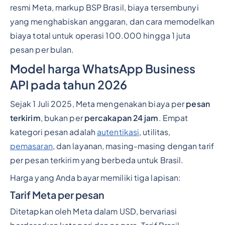
resmi Meta, markup BSP Brasil, biaya tersembunyi
yang menghabiskan anggaran, dan cara memodelkan
biaya total untuk operasi 100.000 hingga 1 juta
pesan per bulan.
Model harga WhatsApp Business
API pada tahun 2026
Sejak 1 Juli 2025, Meta mengenakan biaya per
pesan
terkirim
, bukan per
percakapan 24 jam
. Empat
kategori pesan adalah
autentikasi
, utilitas,
pemasaran
, dan layanan, masing-masing dengan tarif
per pesan terkirim yang berbeda untuk Brasil.
Harga yang Anda bayar memiliki tiga lapisan:
Tarif Meta per pesan
Ditetapkan oleh Meta dalam USD, bervariasi