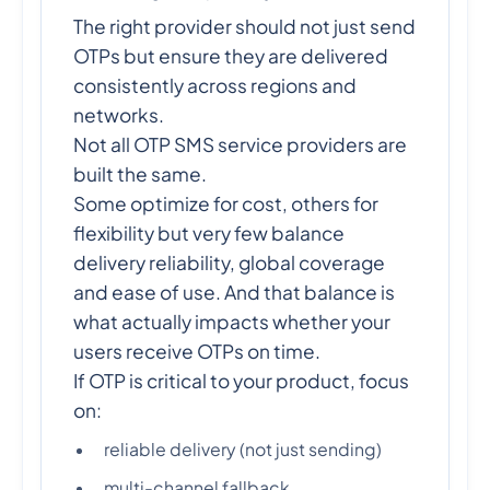
The right provider should not just send
OTPs but ensure they are delivered
consistently across regions and
networks.
Not all OTP SMS service providers are
built the same.
Some optimize for cost, others for
flexibility but very few balance
delivery reliability, global coverage
and ease of use. And that balance is
what actually impacts whether your
users receive OTPs on time.
If OTP is critical to your product, focus
on:
reliable delivery (not just sending)
multi-channel fallback