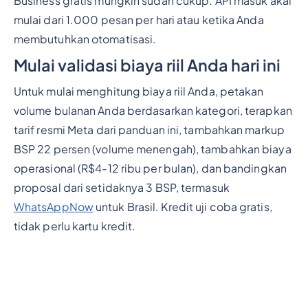
Business gratis mungkin sudah cukup. API masuk akal
mulai dari 1.000 pesan per hari atau ketika Anda
membutuhkan otomatisasi.
Mulai validasi biaya riil Anda hari ini
Untuk mulai menghitung biaya riil Anda, petakan
volume bulanan Anda berdasarkan kategori, terapkan
tarif resmi Meta dari panduan ini, tambahkan markup
BSP 22 persen (volume menengah), tambahkan biaya
operasional (R$4-12 ribu per bulan), dan bandingkan
proposal dari setidaknya 3 BSP, termasuk
WhatsAppNow
untuk Brasil. Kredit uji coba gratis,
tidak perlu kartu kredit.