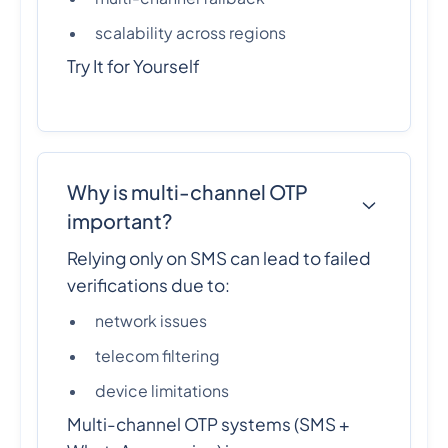
scalability across regions
Try It for Yourself
Why is multi-channel OTP
important?
Relying only on SMS can lead to failed
verifications due to:
network issues
telecom filtering
device limitations
Multi-channel OTP systems (SMS +