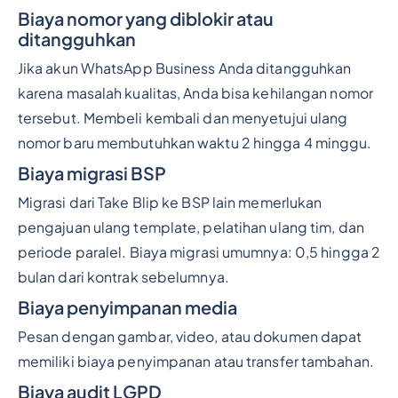
Biaya nomor yang diblokir atau
ditangguhkan
Jika akun WhatsApp Business Anda ditangguhkan
karena masalah kualitas, Anda bisa kehilangan nomor
tersebut. Membeli kembali dan menyetujui ulang
nomor baru membutuhkan waktu 2 hingga 4 minggu.
Biaya migrasi BSP
Migrasi dari Take Blip ke BSP lain memerlukan
pengajuan ulang template, pelatihan ulang tim, dan
periode paralel. Biaya migrasi umumnya: 0,5 hingga 2
bulan dari kontrak sebelumnya.
Biaya penyimpanan media
Pesan dengan gambar, video, atau dokumen dapat
memiliki biaya penyimpanan atau transfer tambahan.
Biaya audit LGPD