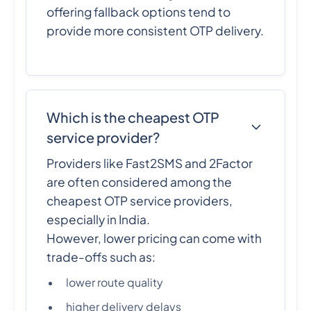
offering fallback options tend to
provide more consistent OTP delivery.
Which is the cheapest OTP
service provider?
Providers like Fast2SMS and 2Factor
are often considered among the
cheapest OTP service providers,
especially in India.
However, lower pricing can come with
trade-offs such as:
lower route quality
higher delivery delays