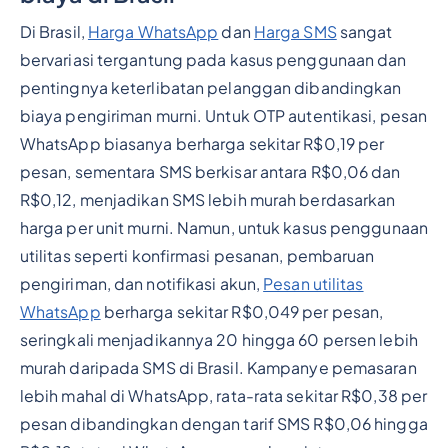
Di Brasil,
Harga WhatsApp
dan
Harga SMS
sangat
bervariasi tergantung pada kasus penggunaan dan
pentingnya keterlibatan pelanggan dibandingkan
biaya pengiriman murni. Untuk OTP autentikasi, pesan
WhatsApp biasanya berharga sekitar R$0,19 per
pesan, sementara SMS berkisar antara R$0,06 dan
R$0,12, menjadikan SMS lebih murah berdasarkan
harga per unit murni. Namun, untuk kasus penggunaan
utilitas seperti konfirmasi pesanan, pembaruan
pengiriman, dan notifikasi akun,
Pesan utilitas
WhatsApp
berharga sekitar R$0,049 per pesan,
seringkali menjadikannya 20 hingga 60 persen lebih
murah daripada SMS di Brasil. Kampanye pemasaran
lebih mahal di WhatsApp, rata-rata sekitar R$0,38 per
pesan dibandingkan dengan tarif SMS R$0,06 hingga