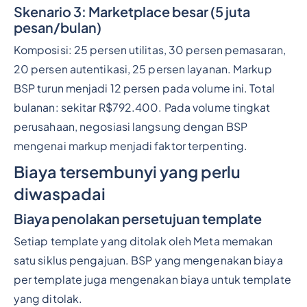
Skenario 3: Marketplace besar (5 juta
pesan/bulan)
Komposisi: 25 persen utilitas, 30 persen pemasaran,
20 persen autentikasi, 25 persen layanan. Markup
BSP turun menjadi 12 persen pada volume ini. Total
bulanan: sekitar R$792.400. Pada volume tingkat
perusahaan, negosiasi langsung dengan BSP
mengenai markup menjadi faktor terpenting.
Biaya tersembunyi yang perlu
diwaspadai
Biaya penolakan persetujuan template
Setiap template yang ditolak oleh Meta memakan
satu siklus pengajuan. BSP yang mengenakan biaya
per template juga mengenakan biaya untuk template
yang ditolak.