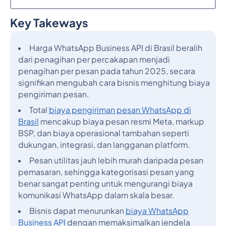
Key Takeways
Judul 2
Harga WhatsApp Business API di Brasil beralih
dari penagihan per percakapan menjadi
penagihan per pesan pada tahun 2025, secara
signifikan mengubah cara bisnis menghitung biaya
pengiriman pesan.
Total
biaya pengiriman pesan WhatsApp di
Brasil
mencakup biaya pesan resmi Meta, markup
BSP, dan biaya operasional tambahan seperti
dukungan, integrasi, dan langganan platform.
Pesan utilitas jauh lebih murah daripada pesan
pemasaran, sehingga kategorisasi pesan yang
benar sangat penting untuk mengurangi biaya
komunikasi WhatsApp dalam skala besar.
Bisnis dapat menurunkan
biaya WhatsApp
Business API
dengan memaksimalkan jendela