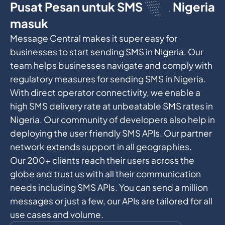
Pusat Pesan untuk SMS
Nigeria
masuk
Message Central makes it super easy for
businesses to start sending SMS in NIgeria. Our
team helps businesses navigate and comply with
regulatory measures for sending SMS in Nigeria.
With direct operator connectivity, we enable a
high SMS delivery rate at unbeatable SMS rates in
Nigeria. Our community of developers also help in
deploying the user friendly SMS APIs. Our partner
network extends support in all geographies.
Our 200+ clients reach their users across the
globe and trust us with all their communication
needs including SMS APIs. You can send a million
messages or just a few, our APIs are tailored for all
use cases and volume.