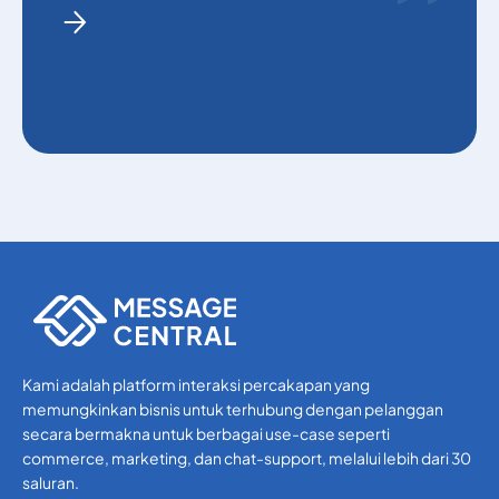
Kami adalah platform interaksi percakapan yang
memungkinkan bisnis untuk terhubung dengan pelanggan
secara bermakna untuk berbagai use-case seperti
commerce, marketing, dan chat-support, melalui lebih dari 30
saluran.