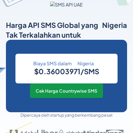
Harga API SMS Global yang
Nigeria
Tak Terkalahkan untuk
Biaya SMS dalam
Nigeria
$0.36003971/SMS
Cek Harga Countrywise SMS
Dipercaya oleh startup yang berkembang pesat