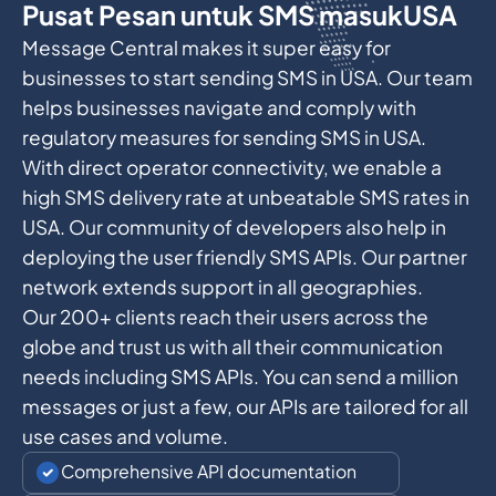
Pusat Pesan untuk SMS masuk
USA
Message Central makes it super easy for
businesses to start sending SMS in USA. Our team
helps businesses navigate and comply with
regulatory measures for sending SMS in USA.
With direct operator connectivity, we enable a
high SMS delivery rate at unbeatable SMS rates in
USA. Our community of developers also help in
deploying the user friendly SMS APIs. Our partner
network extends support in all geographies.
Our 200+ clients reach their users across the
globe and trust us with all their communication
needs including SMS APIs. You can send a million
messages or just a few, our APIs are tailored for all
use cases and volume.
Comprehensive API documentation