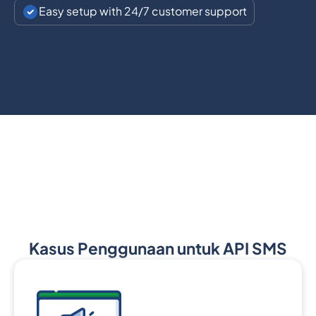
Easy setup with 24/7 customer support
Kasus Penggunaan untuk API SMS