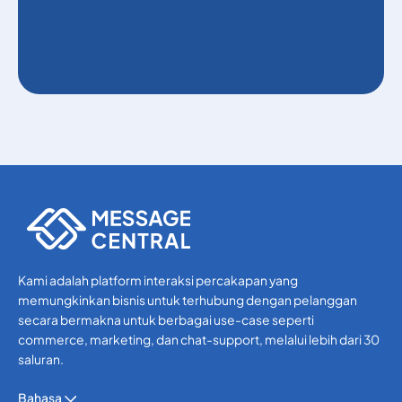
Kami adalah platform interaksi percakapan yang
memungkinkan bisnis untuk terhubung dengan pelanggan
secara bermakna untuk berbagai use-case seperti
commerce, marketing, dan chat-support, melalui lebih dari 30
saluran.
Bahasa