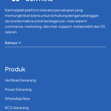
Kami adalah platform interaksi percakapan yang
memungkinkan bisnis untuk terhubung dengan pelanggan
secara bermakna untuk berbagai use-case seperti
commerce, marketing, dan chat-support, melalui lebih dari 30
saluran.
Bahasa
Produk
Verifikasi Sekarang
Pesan Sekarang
WhatsApp Now
RCS Sekarang