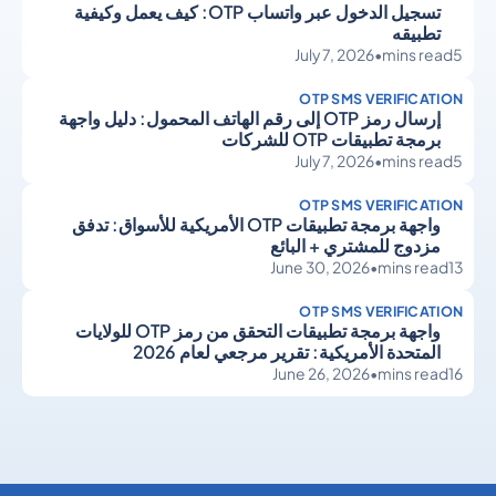
تسجيل الدخول عبر واتساب OTP: كيف يعمل وكيفية
تطبيقه
July 7, 2026
•
mins read
5
OTP SMS VERIFICATION
إرسال رمز OTP إلى رقم الهاتف المحمول: دليل واجهة
برمجة تطبيقات OTP للشركات
July 7, 2026
•
mins read
5
OTP SMS VERIFICATION
واجهة برمجة تطبيقات OTP الأمريكية للأسواق: تدفق
مزدوج للمشتري + البائع
June 30, 2026
•
mins read
13
OTP SMS VERIFICATION
واجهة برمجة تطبيقات التحقق من رمز OTP للولايات
المتحدة الأمريكية: تقرير مرجعي لعام 2026
June 26, 2026
•
mins read
16