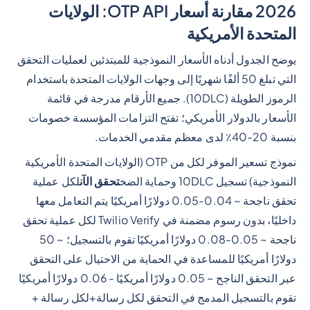
2026 مقارنة أسعار OTP API: الولايات
المتحدة الأمريكية
يوضح الجدول أدناه الأسعار النموذجية للمبتدئين لعمليات التحقق
التي تبلغ 50 ألفًا شهريًا إلى وجهات الولايات المتحدة باستخدام
الرموز الطويلة (10DLC). جميع الأرقام مدرجة في قائمة
الأسعار بالدولار الأمريكي؛ تفتح التزامات المؤسسة خصومات
بنسبة 20-40٪ لدى معظم مقدمي الخدمات.
نموذج تسعير الموفر لكل من OTP (الولايات المتحدة الأمريكية
النموذجية) تسجيل 10DLC وحماية الضخ
تحقق الآن
لكل عملية
تحقق ناجحة ~ 0.04-0.05 دولارًا أمريكيًا يتم التعامل معها
داخليًا، بدون رسوم مضمنة في Twilio Verify لكل عملية تحقق
ناجحة ~ 0.05-0.08 دولارًا أمريكيًا تقوم بالتسجيل؛ ~ 50
دولارًا أمريكيًا للمساعدة في الحماية من الاحتيال على التحقق
عبر التحقق الناجح ~ 0.05 دولارًا أمريكيًا - 0.06 دولارًا أمريكيًا
تقوم بالتسجيل المدمج في التحقق لكل رسالة+لكل رسالة +