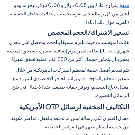
تحقق
يتراوح عادةً بين 0.05 دولار و 0.08 دولار، وهو ما يبدو
أعلى من كل رسالة حتى تقوم بحساب معدلات نجاحك الحقيقية
(المزيد حول ذلك أدناه).
تسعير الاشتراك/الحجم المخصص
فئات المؤسسات حيث تلتزم مسبقًا بالحجم وتحصل على معدل
شهري ثابت بالإضافة إلى رسوم إضافية صغيرة. تستحق المتابعة
بمجرد أن يتجاوز حجمك أكثر من 250 ألف عملية تحقق شهريًا.
يتم تقديم أفضل خدمة لمعظم الشركات الأمريكية من خلال
تسعير التحقق الناجح - فهو يوائم الحافز الاقتصادي للمزود مع
معدل نجاح التسليم، ويوفر حماية طبيعية ضد الاحتيال في ضخ
الرسائل القصيرة.
التكاليف المخفية لرسائل OTP الأمريكية
معدل العنوان لكل رسالة ليس ما تدفعه بالفعل. عناصر مكونة
من خمسة أسطر تظهر في الفواتير الحقيقية: