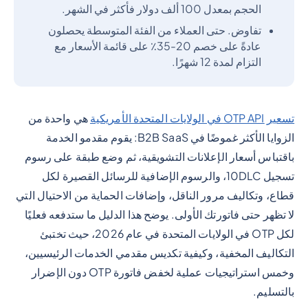
الحجم بمعدل 100 ألف دولار فأكثر في الشهر.
تفاوض. حتى العملاء من الفئة المتوسطة يحصلون
عادةً على خصم 20-35٪ على قائمة الأسعار مع
التزام لمدة 12 شهرًا.
تسعير OTP API في الولايات المتحدة الأمريكية
هي واحدة من
الزوايا الأكثر غموضًا في B2B SaaS: يقوم مقدمو الخدمة
باقتباس أسعار الإعلانات التشويقية، ثم وضع طبقة على رسوم
تسجيل 10DLC، والرسوم الإضافية للرسائل القصيرة لكل
قطاع، وتكاليف مرور الناقل، وإضافات الحماية من الاحتيال التي
لا تظهر حتى فاتورتك الأولى. يوضح هذا الدليل ما ستدفعه فعليًا
لكل OTP في الولايات المتحدة في عام 2026، حيث تختبئ
التكاليف المخفية، وكيفية تكديس مقدمي الخدمات الرئيسيين،
وخمس استراتيجيات عملية لخفض فاتورة OTP دون الإضرار
بالتسليم.