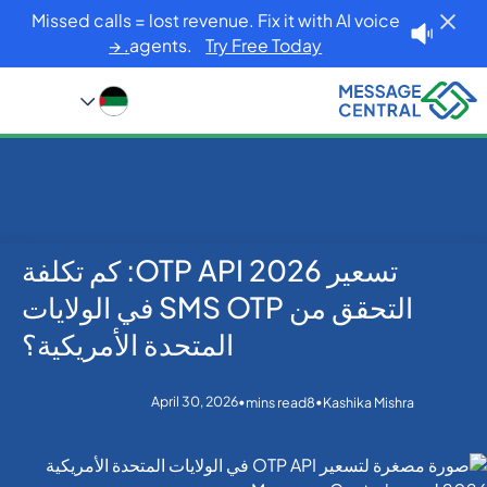
Missed calls = lost revenue. Fix it with AI voice
agents.
Try Free Today. →
تسعير OTP API 2026: كم تكلفة
Blog
Home
OTP SMS Verification
تسعير OTP API 2026: كم تكلفة التحقق من SMS OTP في
التحقق من SMS OTP في الولايات
الولايات المتحدة الأمريكية؟
المتحدة الأمريكية؟
April 30, 2026
•
•
mins read
8
Kashika Mishra