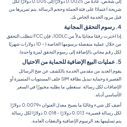
إلى شخص، عادةً من 0.0025 دولارًا إلى 0.005 دولارًا لكل
شريحة اعتمادًا على فئة الحملة وحجم الرسالة. يتم تمريرها من
قبل مزود الخدمة الخاص بك.
4. رسوم التحقق المجانية
إذا اخترت رقمًا مجانيًا بدلاً من 10DLC، فإن FCC تتطلب التحقق
من خلال عملية منفصلة برسومها الخاصة (~ 10 دولارات شهريًا
لكل رقم مجاني بالإضافة إلى رسوم التحقق لمرة واحدة).
5. عمليات البيع الإضافية للحماية من الاحتيال
يقوم العديد من مقدمي الخدمة بالكشف عن ضخ الرسائل
القصيرة وحماية تبديل بطاقة SIM خلف المستويات المتميزة أو
الإضافات لكل رسالة. سنغطي ما نطلبه مخبوزًا في السعر
الأساسي أدناه.
أضف كل شيء وغالبًا ما يصبح معدل العنوان «0.0079 دولارًا
لكل رسالة قصيرة» 0.013 دولارًا - 0.018 دولارًا لكل رسالة
يتم تسليمها بعد الرسوم الإضافية والنفقات العامة.