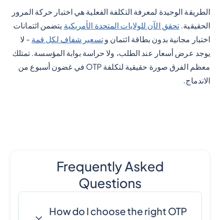
الطريقة الوحيدة لمعرفة التكلفة الفعلية هي اختبار حركة المرور
الحقيقية.
تحقق الآن للولايات المتحدة الأمريكية
يتضمن ائتمانات
اختبار مجانية بدون بطاقة ائتمان و
تسعير شفاف لكل قمة
- لا
يوجد عرض أسعار عند الطلب، ولا حراسة بوابة المؤسسة. تمتلك
معظم الفرق صورة حقيقية لتكلفة OTP في غضون أسبوع من
الاندماج.
Frequently Asked
Questions
How do I choose the right OTP