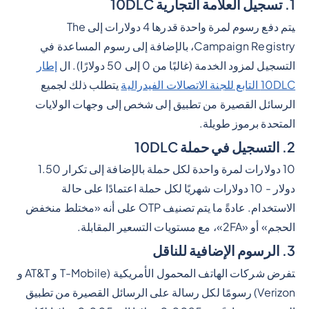
1. تسجيل العلامة التجارية 10DLC
يتم دفع رسوم لمرة واحدة قدرها 4 دولارات إلى The
Campaign Registry، بالإضافة إلى رسوم المساعدة في
التسجيل لمزود الخدمة (غالبًا من 0 إلى 50 دولارًا). ال
إطار
10DLC التابع للجنة الاتصالات الفيدرالية
يتطلب ذلك لجميع
الرسائل القصيرة من تطبيق إلى شخص إلى وجهات الولايات
المتحدة برموز طويلة.
2. التسجيل في حملة 10DLC
10 دولارات لمرة واحدة لكل حملة بالإضافة إلى تكرار 1.50
دولار - 10 دولارات شهريًا لكل حملة اعتمادًا على حالة
الاستخدام. عادةً ما يتم تصنيف OTP على أنه «مختلط منخفض
الحجم» أو «2FA»، مع مستويات التسعير المقابلة.
3. الرسوم الإضافية للناقل
تفرض شركات الهاتف المحمول الأمريكية (T-Mobile و AT&T و
Verizon) رسومًا لكل رسالة على الرسائل القصيرة من تطبيق