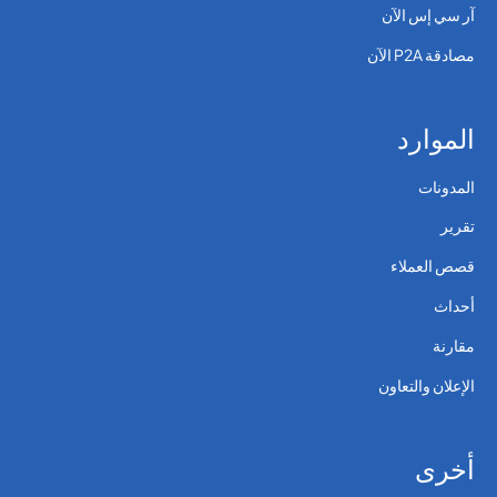
آر سي إس الآن
مصادقة P2A الآن
الموارد
المدونات
تقرير
قصص العملاء
أحداث
مقارنة
الإعلان والتعاون
أخرى