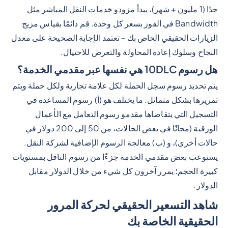
جدًا (1 مليون + شهر)، يبدأ مزودو خدمات النقل المباشر مثل
Bandwidth في الفوز بسعر كل وحدة. قم دائمًا بقياس مزيج
الزيارات الحقيقي الخاص بك - تعتمد الإجابة الصحيحة على معدل
النجاح وسلوك إعادة المحاولة والتعرض للاحتيال.
هل رسوم 10DLC هي نفسها عبر مقدمي الخدمة؟
يتم تحديد رسوم سجل الحملة لكل علامة تجارية ولكل حملة ويتم
تمريرها بشكل متماثل. ما يختلف هو (أ) رسوم المساعدة في
التسجيل التي يتقاضاها مقدمو رسوم التعامل مع الأعمال
الورقية (مجانًا في بعض الحالات، من 50 إلى 200 دولار في
حالات أخرى)، و (ب) معالجة الرسوم الإضافية لشركة النقل.
يستوعب بعض مقدمي الخدمة جزءًا من رسوم الناقل بمستويات
كبيرة الحجم؛ يمرر آخرون كل شيء من خلال الدولار مقابل
الدولار.
شاهد التسعير الحقيقي لحركة المرور
الحقيقية الخاصة بك