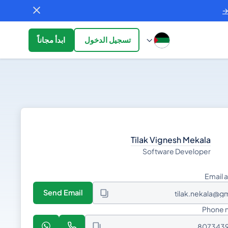
تسجيل الدخول
ابدأ مجاناً
Tilak Vignesh Mekala
Software Developer
Email 
Send Email
tilak.nekala@g
Phone 