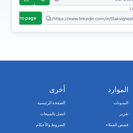
L
Go to page
https://www.linkedin.com/in/tilakvignes
الموارد
أخرى
المدونات
الصفحة الرئيسية
تقرير
اتصل بالمبيعات
قصص العملاء
الشروط والأحكام