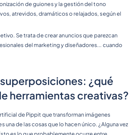
onización de guiones y la gestión del tono
os, atrevidos, dramáticos o relajados, según el
bjetivo. Se trata de crear anuncios que parezcan
fesionales del marketing y diseñadores... cuando
 superposiciones: ¿qué
 de herramientas creativas?
rtificial de Pippit que transforman imágenes
s una de las cosas que lo hacen único. ¿Alguna vez
Esto es lo que probablemente ocurre entre