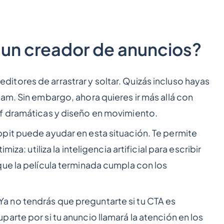
 un creador de anuncios?
tores de arrastrar y soltar. Quizás incluso hayas
am. Sin embargo, ahora quieres ir más allá con
f dramáticas y diseño en movimiento.
it puede ayudar en esta situación. Te permite
iza: utiliza la inteligencia artificial para escribir
ue la película terminada cumpla con los
 no tendrás que preguntarte si tu CTA es
arte por si tu anuncio llamará la atención en los