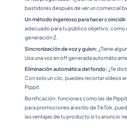
bastidores después de ver un comercial b
Un método ingenioso para hacer coincidir 
adecuado para tu público objetivo, como 
generación Z.
Sincronización de voz y guion:
¿Tiene algu
Usa una voz en off generada automáticamen
Eliminación automática del fondo:
¿Te dis
Con solo un clic, puedes recortar vídeos w
Pippit.
Bonificación: funciones como las de Pippi
para promociones al estilo de TikTok, pued
las ventajas de tu producto si tu anuncio n