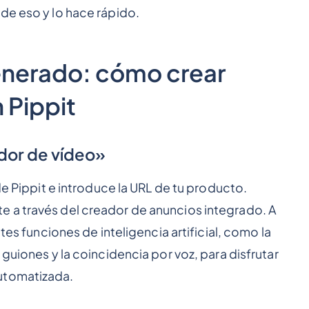
de eso y lo hace rápido.
generado: cómo crear
 Pippit
ador de vídeo»
 de Pippit e introduce la URL de tu producto.
 a través del creador de anuncios integrado. A
ntes funciones de inteligencia artificial, como la
 guiones y la coincidencia por voz, para disfrutar
utomatizada.