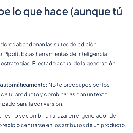
be lo que hace (aunque tú
adores abandonan las suites de edición
 Pippit. Estas herramientas de inteligencia
an estrategias. El estado actual de la generación
s automáticamente:
No te preocupes por los
s de tu producto y combinarlas con un texto
izado para la conversión.
nes no se combinan al azar en el generador de
recio o centrarse en los atributos de un producto.