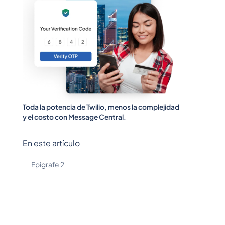
Toda la potencia de Twilio, menos la complejidad
y el costo con Message Central.
En este artículo
Epígrafe 2