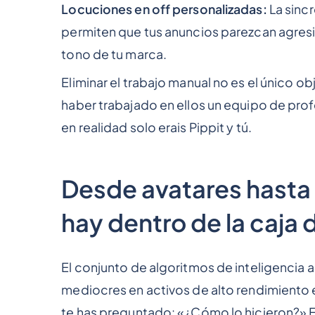
Locuciones en off personalizadas:
La sincr
permiten que tus anuncios parezcan agresiv
tono de tu marca.
Eliminar el trabajo manual no es el único o
haber trabajado en ellos un equipo de pro
en realidad solo erais Pippit y tú.
Desde avatares hasta
hay dentro de la caja
El conjunto de algoritmos de inteligencia a
mediocres en activos de alto rendimiento e
te has preguntado: «¿Cómo lo hicieron?» 