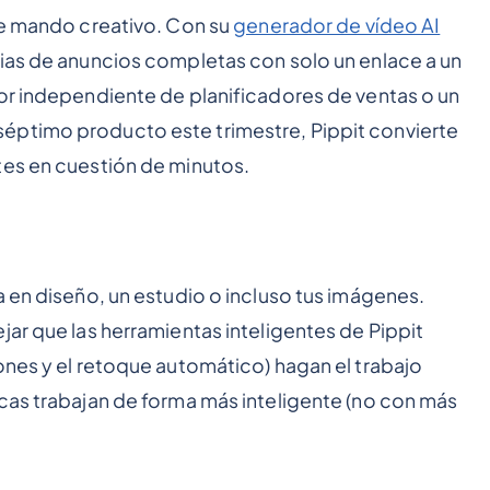
de mando creativo. Con su
generador de vídeo AI
ias de anuncios completas con solo un enlace a un
or independiente de planificadores de ventas o un
éptimo producto este trimestre, Pippit convierte
tes en cuestión de minutos.
a en diseño, un estudio o incluso tus imágenes.
jar que las herramientas inteligentes de Pippit
ones y el retoque automático) hagan el trabajo
cas trabajan de forma más inteligente (no con más