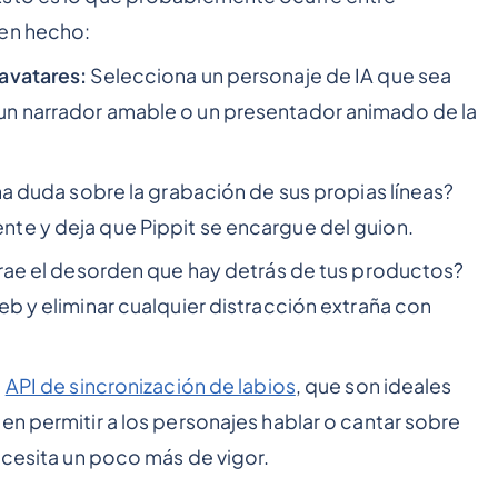
ien hecho:
avatares:
Selecciona un personaje de IA que sea
un narrador amable o un presentador animado de la
na duda sobre la grabación de sus propias líneas?
te y deja que Pippit se encargue del guion.
trae el desorden que hay detrás de tus productos?
eb y eliminar cualquier distracción extraña con
t
API de sincronización de labios
, que son ideales
en permitir a los personajes hablar o cantar sobre
ecesita un poco más de vigor.