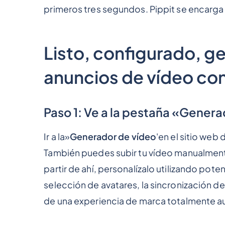
primeros tres segundos. Pippit se encarga 
Listo, configurado, 
anuncios de vídeo con
Paso 1: Ve a la pestaña «Gener
Ir a la»
Generador de vídeo
'en el sitio web
También puedes subir tu vídeo manualmente
partir de ahí, personalízalo utilizando pote
selección de avatares, la sincronización de
de una experiencia de marca totalmente a