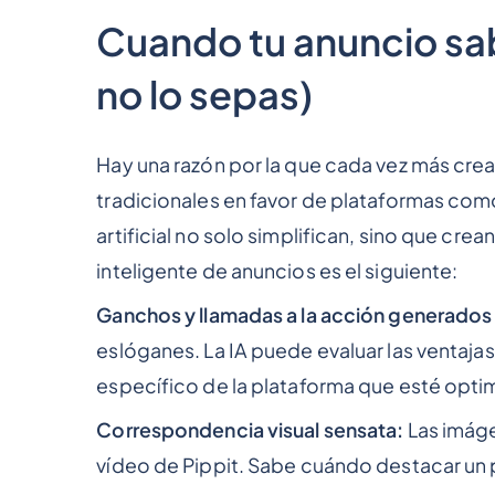
Cuando tu anuncio sa
no lo sepas)
Hay una razón por la que cada vez más cre
tradicionales en favor de plataformas como
artificial no solo simplifican, sino que cre
inteligente de anuncios es el siguiente:
Ganchos y llamadas a la acción generado
eslóganes. La IA puede evaluar las ventaja
específico de la plataforma que esté optim
Correspondencia visual sensata:
Las imáge
vídeo de Pippit. Sabe cuándo destacar un p