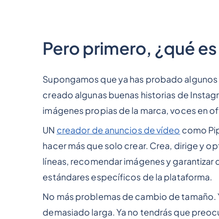
Pero primero, ¿qué es
Supongamos que ya has probado algunos edi
creado algunas buenas historias de Instagr
imágenes propias de la marca, voces en of
UN
creador de anuncios de vídeo
como Pipp
hacer más que solo crear. Crea, dirige y optim
líneas, recomendar imágenes y garantizar q
estándares específicos de la plataforma.
No más problemas de cambio de tamaño. Ya
demasiado larga. Ya no tendrás que preocup