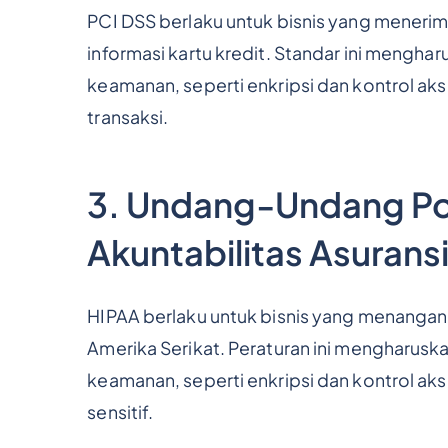
PCI DSS berlaku untuk bisnis yang mener
informasi kartu kredit. Standar ini mengh
keamanan, seperti enkripsi dan kontrol aks
transaksi.
3. Undang-Undang Por
Akuntabilitas Asurans
HIPAA berlaku untuk bisnis yang menangani 
Amerika Serikat. Peraturan ini mengharus
keamanan, seperti enkripsi dan kontrol ak
sensitif.