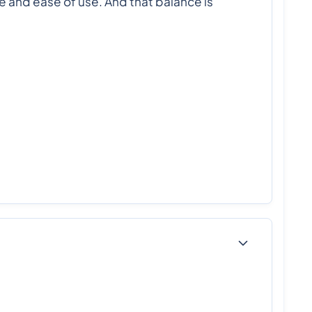
age and ease of use. And that balance is