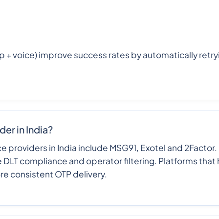
 voice) improve success rates by automatically retryi
er in India?
providers in India include MSG91, Exotel and 2Factor.
ke DLT compliance and operator filtering. Platforms that 
re consistent OTP delivery.