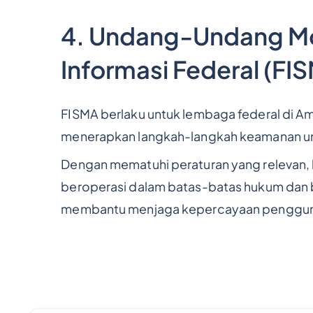
4. Undang-Undang M
Informasi Federal (FI
FISMA berlaku untuk lembaga federal di A
menerapkan langkah-langkah keamanan untu
Dengan mematuhi peraturan yang relevan,
beroperasi dalam batas-batas hukum dan b
membantu menjaga kepercayaan penggun