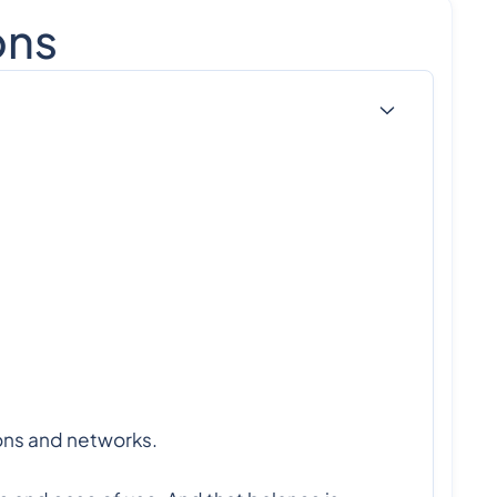
ons
ions and networks.