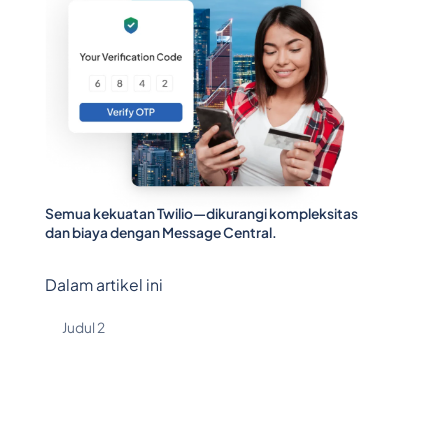
Semua kekuatan Twilio—dikurangi kompleksitas
dan biaya dengan Message Central.
Dalam artikel ini
Judul 2