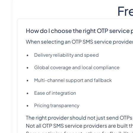
Fr
How do I choose the right OTP service 
When selecting an OTP SMS service provider
Delivery reliability and speed
Global coverage and local compliance
Multi-channel support and fallback
Ease of integration
Pricing transparency
The right provider should not just send OTP
Not all OTP SMS service providers are built 