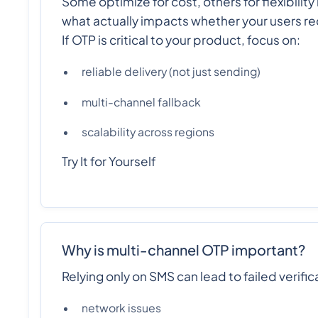
Some optimize for cost, others for flexibilit
what actually impacts whether your users re
If OTP is critical to your product, focus on:
reliable delivery (not just sending)
multi-channel fallback
scalability across regions
Try It for Yourself
Why is multi-channel OTP important?
Relying only on SMS can lead to failed verific
network issues