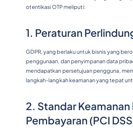
otentikasi OTP meliputi:
1. Peraturan Perlind
GDPR, yang berlaku untuk bisnis yang bero
penggunaan, dan penyimpanan data pribadi
mendapatkan persetujuan pengguna, memb
langkah-langkah keamanan yang tepat unt
2. Standar Keamanan D
Pembayaran (PCI DSS