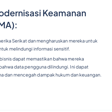
odernisasi Keamanan
SMA):
merika Serikat dan mengharuskan mereka untuk
k melindungi informasi sensitif.
 bisnis dapat memastikan bahwa mereka
ahwa data pengguna dilindungi. Ini dapat
a dan mencegah dampak hukum dan keuangan.