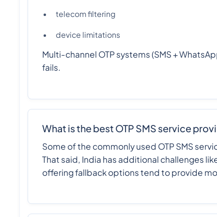
telecom filtering
device limitations
Multi-channel OTP systems (SMS + WhatsApp +
fails.
What is the best OTP SMS service provid
Some of the commonly used OTP SMS service 
That said, India has additional challenges li
offering fallback options tend to provide mo