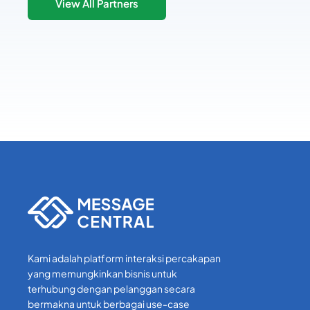
View All Partners
Kami adalah platform interaksi percakapan
yang memungkinkan bisnis untuk
terhubung dengan pelanggan secara
bermakna untuk berbagai use-case