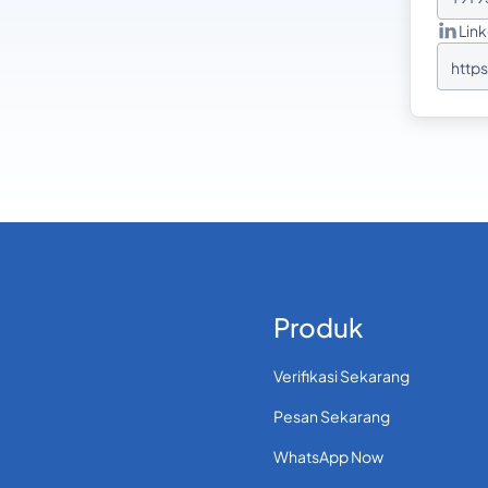
Lin
http
kasi
Produk
Verifikasi Sekarang
Pesan Sekarang
WhatsApp Now