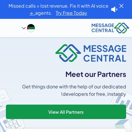
Missed calls = lost revenue. Fix it with AI voice
agents.
Try Free Today. →
Meet our Partners
Get things done with the help of our dedicated
developers for free, instantly!
View All Partners