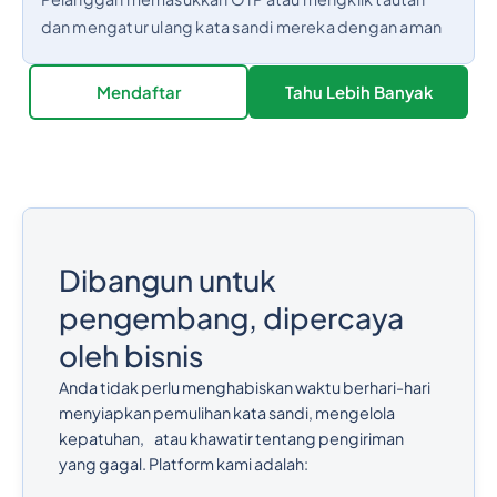
dan mengatur ulang kata sandi mereka dengan aman
Mendaftar
Tahu Lebih Banyak
Dibangun untuk
pengembang, dipercaya
oleh bisnis
Anda tidak perlu menghabiskan waktu berhari-hari
menyiapkan pemulihan kata sandi, mengelola
kepatuhan, atau khawatir tentang pengiriman
yang gagal. Platform kami adalah: