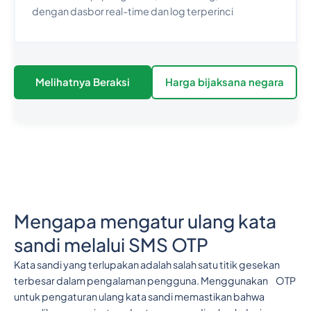
dengan dasbor real-time dan log terperinci
Melihatnya Beraksi
Harga bijaksana negara
Mengapa mengatur ulang kata
sandi melalui SMS OTP
Kata sandi yang terlupakan adalah salah satu titik gesekan
terbesar dalam pengalaman pengguna. Menggunakan OTP
untuk pengaturan ulang kata sandi memastikan bahwa