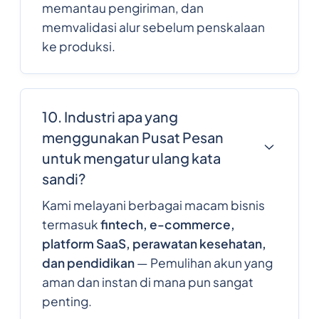
memantau pengiriman, dan
memvalidasi alur sebelum penskalaan
ke produksi.
10. Industri apa yang
menggunakan Pusat Pesan
untuk mengatur ulang kata
sandi?
Kami melayani berbagai macam bisnis
termasuk
fintech, e-commerce,
platform SaaS, perawatan kesehatan,
dan pendidikan
— Pemulihan akun yang
aman dan instan di mana pun sangat
penting.