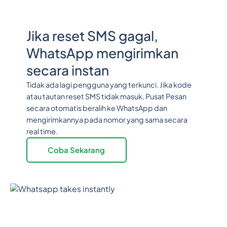
Jika reset SMS gagal,
WhatsApp mengirimkan
secara instan
Tidak ada lagi pengguna yang terkunci. Jika kode
atau tautan reset SMS tidak masuk, Pusat Pesan
secara otomatis beralih ke WhatsApp dan
mengirimkannya pada nomor yang sama secara
real time.
Coba Sekarang