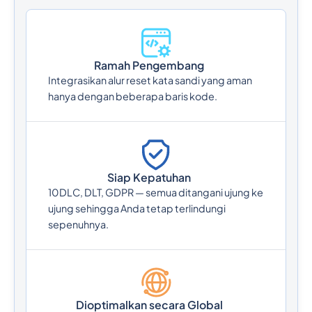
Ramah Pengembang
Integrasikan alur reset kata sandi yang aman
hanya dengan beberapa baris kode.
Siap Kepatuhan
10DLC, DLT, GDPR — semua ditangani ujung ke
ujung sehingga Anda tetap terlindungi
sepenuhnya.
Dioptimalkan secara Global