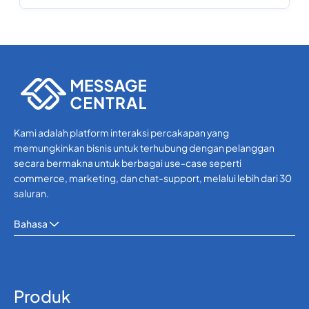
Kami adalah platform interaksi percakapan yang
memungkinkan bisnis untuk terhubung dengan pelanggan
secara bermakna untuk berbagai use-case seperti
commerce, marketing, dan chat-support, melalui lebih dari 30
saluran.
Bahasa
Produk