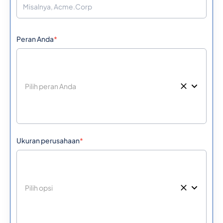
Peran Anda
*
Ukuran perusahaan
*