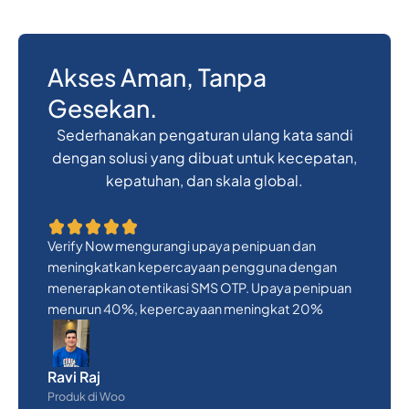
Akses Aman, Tanpa
Gesekan.
Sederhanakan pengaturan ulang kata sandi
dengan solusi yang dibuat untuk kecepatan,
kepatuhan, dan skala global.
Verify Now mengurangi upaya penipuan dan
meningkatkan kepercayaan pengguna dengan
menerapkan otentikasi SMS OTP. Upaya penipuan
menurun 40%, kepercayaan meningkat 20%
Ravi Raj
Produk di Woo