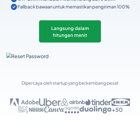
Fallback bawaan untuk memastikan pengiriman 100%
Langsung dalam
hitungan menit
Dipercaya oleh startup yang berkembang pesat
+50