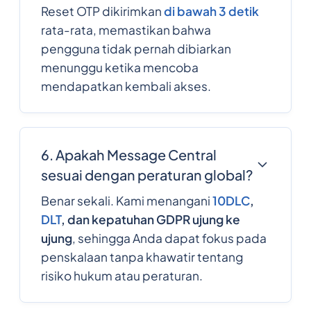
Reset OTP dikirimkan
di bawah 3 detik
rata-rata, memastikan bahwa
pengguna tidak pernah dibiarkan
menunggu ketika mencoba
mendapatkan kembali akses.
6. Apakah Message Central
sesuai dengan peraturan global?
Benar sekali. Kami menangani
10DLC
,
DLT
, dan kepatuhan GDPR ujung ke
ujung
, sehingga Anda dapat fokus pada
penskalaan tanpa khawatir tentang
risiko hukum atau peraturan.