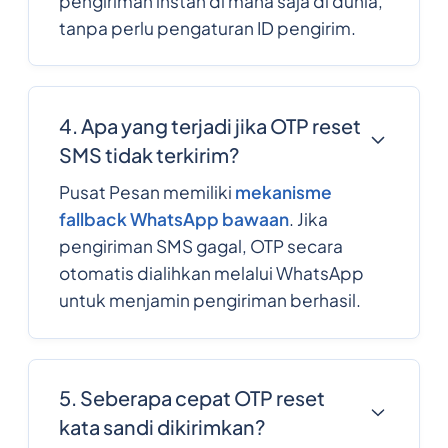
pengiriman instan di mana saja di dunia,
tanpa perlu pengaturan ID pengirim.
4. Apa yang terjadi jika OTP reset
SMS tidak terkirim?
Pusat Pesan memiliki
mekanisme
fallback WhatsApp bawaan
. Jika
pengiriman SMS gagal, OTP secara
otomatis dialihkan melalui WhatsApp
untuk menjamin pengiriman berhasil.
5. Seberapa cepat OTP reset
kata sandi dikirimkan?