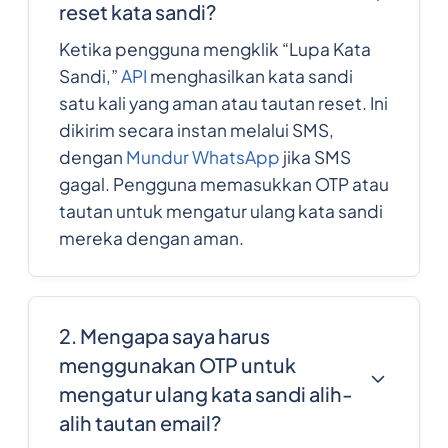
reset kata sandi?
Ketika pengguna mengklik “Lupa Kata
Sandi,”
API
menghasilkan kata sandi
satu kali yang aman atau tautan reset. Ini
dikirim secara instan melalui SMS,
dengan
Mundur WhatsApp
jika SMS
gagal. Pengguna memasukkan OTP atau
tautan untuk mengatur ulang kata sandi
mereka dengan aman.
2. Mengapa saya harus
menggunakan OTP untuk
mengatur ulang kata sandi alih-
alih tautan email?