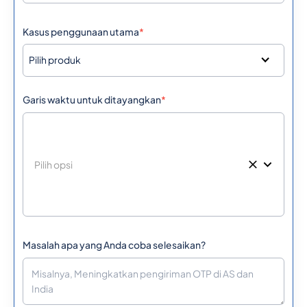
Kasus penggunaan utama
*
Pilih produk
Garis waktu untuk ditayangkan
*
Masalah apa yang Anda coba selesaikan?