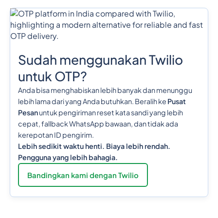
Sudah menggunakan Twilio
untuk OTP?
Anda bisa menghabiskan lebih banyak dan menunggu
lebih lama dari yang Anda butuhkan. Beralih ke
Pusat
Pesan
untuk pengiriman reset kata sandi yang lebih
cepat, fallback WhatsApp bawaan, dan tidak ada
kerepotan ID pengirim.
Lebih sedikit waktu henti. Biaya lebih rendah.
Pengguna yang lebih bahagia.
Bandingkan kami dengan Twilio