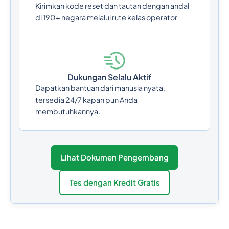
Kirimkan kode reset dan tautan dengan andal
di 190+ negara melalui rute kelas operator
Dukungan Selalu Aktif
Dapatkan bantuan dari manusia nyata,
tersedia 24/7 kapan pun Anda
membutuhkannya.
Lihat Dokumen Pengembang
Tes dengan Kredit Gratis