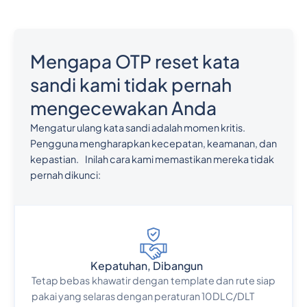
Mengapa OTP reset kata
sandi kami tidak pernah
mengecewakan Anda
Mengatur ulang kata sandi adalah momen kritis.
Pengguna mengharapkan kecepatan, keamanan, dan
kepastian. Inilah cara kami memastikan mereka tidak
pernah dikunci:
Kepatuhan, Dibangun
Tetap bebas khawatir dengan template dan rute siap
pakai yang selaras dengan peraturan 10DLC/DLT