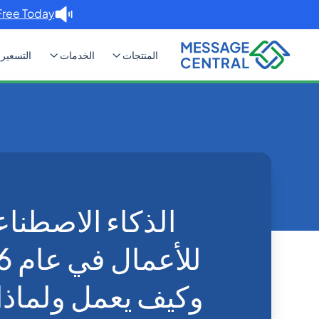
Free Today. →
المنتجات
الخدمات
التسعير
Home
Blog
الذكاء الاصطناعي للمحادثة للأعمال في عام 2026: ما هو وكيف يعمل ولماذا يفوز الذكاء
Others
الذكاء الاصطناع
وكيف يعمل ولماذا 