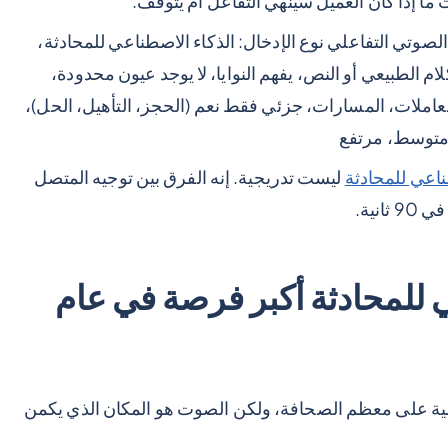
ات ما إذا كان العميل سينهي التفاعل أم يتوقف.
لصوتي التفاعلي نوع الإدخال: الذكاء الاصطناعي للمحادثة،
لام الطبيعي أو النص، يفهم النوايا، لا يوجد عيون محدودة،
لمعاملات، المسارات، جزئي فقط نعم (الحجز، التأهيل، الحل)،
 متوسط، مرتفع
ناعي للمحادثة
ليست تدريجية. إنه الفرق بين توجيه المتصل
نية.
عي للمحادثة أكبر فرصة في عام
صية على معظم الصحافة، ولكن الصوت هو المكان الذي يكمن