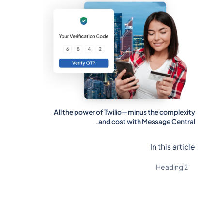
All the power of Twilio—minus the complexity
and cost with Message Central.
In this article
Heading 2