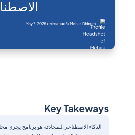
الاصطنا
May 7, 2025
•
•
mins read
5
Mehak Dhingra
Key Takeways
الذكاء الاصطناعي للمحادثة هو برنامج يجري محاد