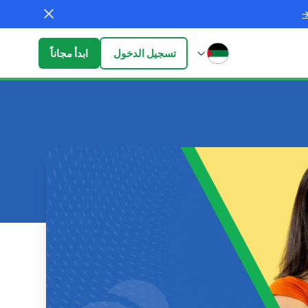
تسجيل الدخول
ابدأ مجاناً