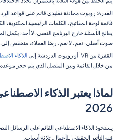
يتم الخلط بين هؤلاء الثلاثة باستمرار. تحدد الاختلاف
القدرة: روبوت محادثة تقليدي قائم على قواعد الرد ا
قائمة لوحة المفاتيح، الكلمات الرئيسية المكتوبة، الك
يعالج الأسئلة خارج البرنامج النصي، لا أحد، يكمل ا
صوت أصلي، نعم، لا نعم، رضا العملاء، منخفض إلى
القفزة من IVR أو روبوت الدردشة إلى
الذكاء الاصط
من خلال القائمة وبين المتصل الذي يتم حجز موعده في 90 ثا
لماذا يعتبر الذكاء الاصطنا
2026
يستحوذ الذكاء الاصطناعي القائم على الرسائل الن
فيه التأثير الحقيقي للأعمال. ثلاثة أسباب.