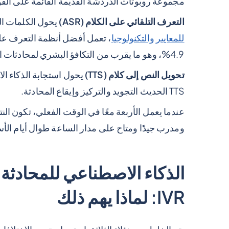
مجموعة روبوتات الدردشة القديمة القائمة على القواعد في 023
التعرف التلقائي على الكلام (ASR)
يحول الكلمات ال
للمعايير والتكنولوجيا
، تعمل أفضل أنظمة التعرف عل
4.9%، وهو ما يقرب من التكافؤ البشري لمحادثات الأعمال.
تحويل النص إلى كلام (TTS)
يحول استجابة الذكاء ال
TTS الحديث التجويد والتركيز وإيقاع المحادثة.
عندما يعمل الأربعة معًا في الوقت الفعلي، تكون ال
ومدرب جيدًا ومتاح على مدار الساعة طوال أيام الأس
الذكاء الاصطناعي للمحادثة 
IVR: لماذا يهم ذلك