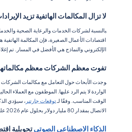
لا تزال المكالمات الهاتفية تزيد الإيرا
بالنسبة لشركات الخدمات والرعاية الصحية والخدمات
اقتصادات الأعمال الصغيرة، فإن المكالمة الهاتفية هي
الإلكتروني والنماذج هي الأفضل في المسار. تم إغلا
تفوت معظم الشركات معظم مكالماتها
الواردة لا يتم الرد عليها. الموظفون مع العملاء الح
الوقت المناسب. وفقًا لـ
توقعات جارتنر
، سيؤدي الذك
الاتصال بمقدار 80 مليار دولار بحلول عام 2026 على وجه التحديد لأن البديل، وليس الإجابة، هو فقدان الإيرادات.
الذكاء الاصطناعي الصوتي
تحويلية اقتصا