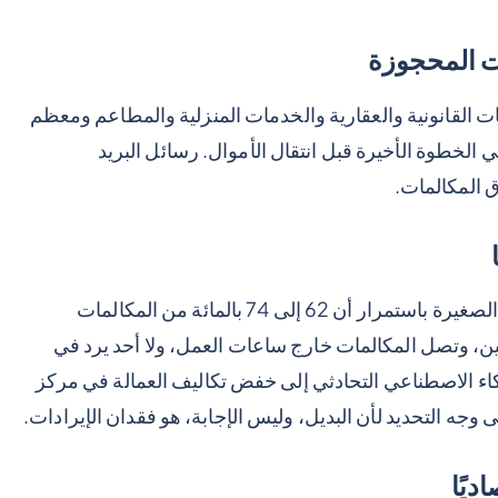
دات المحجوزة
 القانونية والعقارية والخدمات المنزلية والمطاعم ومعظم
 الخطوة الأخيرة قبل انتقال الأموال. رسائل البريد
ق المكالمات.
وجدت الأبحاث حول التعامل مع مكالمات الشركات الصغيرة باستمرار أن 62 إلى 74 بالمائة من المكالمات
اليين، وتصل المكالمات خارج ساعات العمل، ولا أحد يرد في
اء الاصطناعي التحادثي إلى خفض تكاليف العمالة في مركز
ديًا