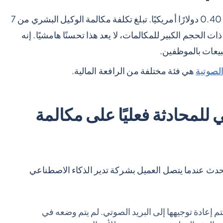
تبلغ تكلفة مكالمة الذكاء الاصطناعي الصوتية حوالي 0.40 دولارًا أمريكيًا. تبلغ تكلفة مكالمة الوكيل البشري من 7
 التجارية ذات الحجم الكبير للمكالمات، لا يعد هذا تحسنًا هامشيًا. إنه
بيعات بالموظفين.
الصوتية
هي فئة مختلفة من الرافعة المالية.
للمحادثة فعليًا على مكالمة
لذي يستغرق 90 ثانية والذي يحدث عندما يتصل العميل بشركة تدير الذكاء الاصطناعي
تم إعادة توجيهها إلى البريد الصوتي. لم يتم وضعه في