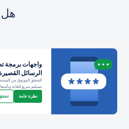
هل 
واجهات برمجة تط
الرسائل القصيرة
التحقق الموثوق من المستخ
بتسليم سريع للغاية وبأسعار 
نظرة عامة
تحقق 