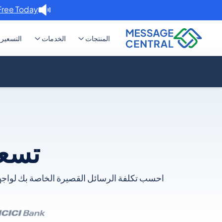
Free Today. →
المنتجات
الخدمات
التسعير
تسعير SMS API
احسب تكلفة الرسائل القصيرة الخاصة بك لواجها