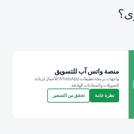
ى؟
منصة واتس آب للتسويق
واجهات برمجة تطبيقات WhatsApp للأعمال لزيادة
التحويلات والمحادثات الهادفة.
نظرة عامة
تحقق من التسعير