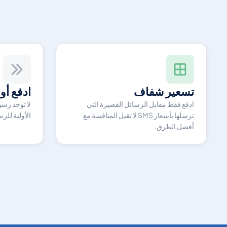
تسعير شفاف
ادفع أول
ادفع فقط مقابل الرسائل القصيرة التي
لا توجد رسو
ترسلها بأسعار SMS لا تقبل المنافسة مع
الأولية للر
أفضل الطرق.