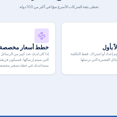
تحظى بثقة الشركات الأسرع نموًا في أكثر من 100 دولة.
اً بأول
خطط أسعار مخصصة
م إعداد أو اشتراك. فقط التكلفة
إذا كان لديك عدد كبير من الرسائل 
سائل القصيرة التي ترسلها.
التي سيتم إرسالها، فسيكون فريقنا 
بمساعدتك في خطة تسعير مخصص