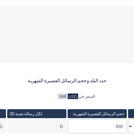
حدد البلد وحجم الرسائل القصيرة الشهرية
السعر في
حجم الرسائل القصيرة الشهرية
لكل رسالة نصية (
$
)