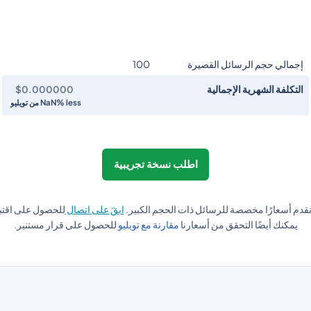
إجمالي حجم الرسائل القصيرة
100
التكلفة الشهرية الإجمالية
$0.000000
NaN% less
من تويليو
اطلب نسخة تجريبية
قدم أسعارًا مخصصة للرسائل ذات الحجم الكبير.
ابقَ على اتصال
للحصول على اقتب
يمكنك أيضًا التحقق من أسعارنا
مقارنة مع تويليو
للحصول على قرار مستنير.