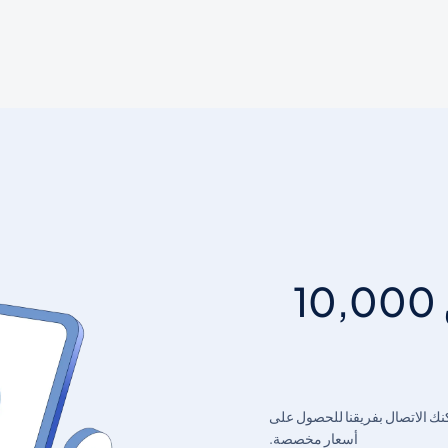
هل تريد إرسال أكثر من 10,000
SM شهرية يبلغ 10,000 أو أكثر، يمكنك الاتصال بفريقنا للحصول على
أسعار مخصصة.