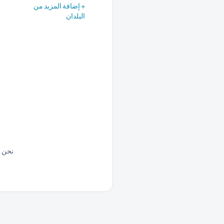
+ إضافة المزيد من
البلدان
نحن ن