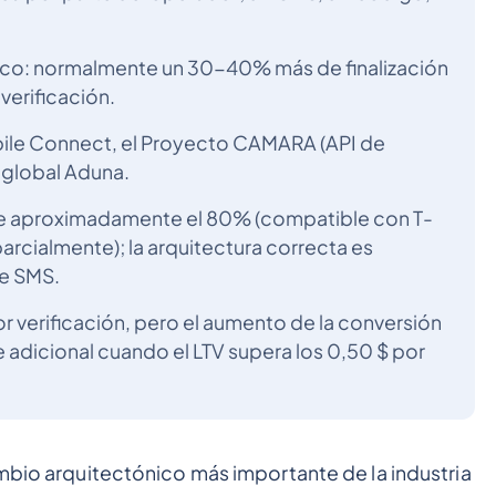
tico: normalmente un 30-40% más de finalización
verificación.
ile Connect, el Proyecto CAMARA (API de
 global Aduna.
 de aproximadamente el 80% (compatible con T-
arcialmente); la arquitectura correcta es
de SMS.
r verificación, pero el aumento de la conversión
adicional cuando el LTV supera los 0,50 $ por
ambio arquitectónico más importante de la industria