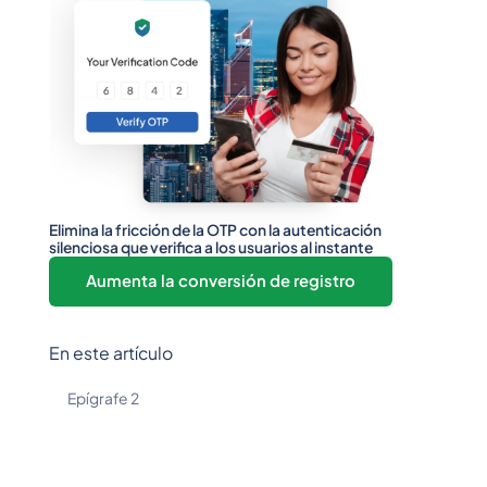
Elimina la fricción de la OTP con la autenticación
silenciosa que verifica a los usuarios al instante
Aumenta la conversión de registro
En este artículo
Epígrafe 2