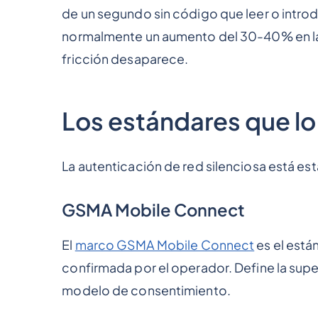
de un segundo sin código que leer o introdu
normalmente un aumento del 30-40% en la f
fricción desaparece.
Los estándares que lo
La autenticación de red silenciosa está esta
GSMA Mobile Connect
El
marco GSMA Mobile Connect
es el están
confirmada por el operador. Define la super
modelo de consentimiento.