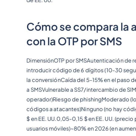
Cómo se compara la a
con la OTP por SMS
DimensiónOTP por SMSAutenticación de red
introducir código de 6 dígitos (10-30 s
la conversiónCaída del 5-15% en el paso
a SMSVulnerable a SS7/intercambio de SIM
operador)Riesgo de phishingModerado (lo
códigos a atacantes)Ninguno (no hay códi
$ en EE. UU.0,05-0,15 $ en EE. UU. (preci
usuarios móviles)~80% en 2026 (en aument