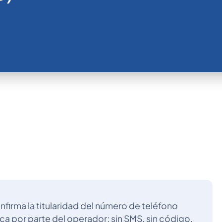
nfirma la titularidad del número de teléfono
ca por parte del operador; sin SMS, sin código,