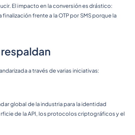
cir. El impacto en la conversión es drástico:
inalización frente a la OTP por SMS porque la
 respaldan
ndarizada a través de varias iniciativas:
dar global de la industria para la identidad
ficie de la API, los protocolos criptográficos y el