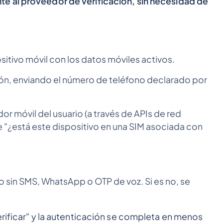
e al proveedor de verificación, sin necesidad de
ositivo móvil con los datos móviles activos.
ación, enviando el número de teléfono declarado por
dor móvil del usuario (a través de APIs de red
e "¿está este dispositivo en una SIM asociada con
xito sin SMS, WhatsApp o OTP de voz. Si es no, se
erificar" y la autenticación se completa en menos