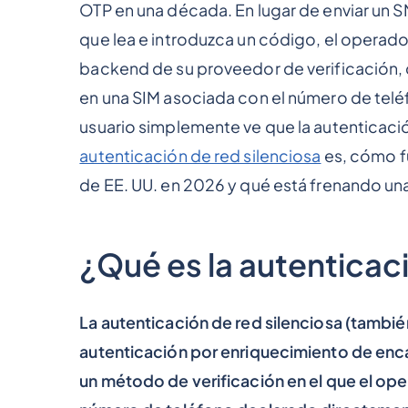
OTP en una década. En lugar de enviar un 
que lea e introduzca un código, el operado
backend de su proveedor de verificación, q
en una SIM asociada con el número de teléfo
usuario simplemente ve que la autenticació
autenticación de red silenciosa
es, cómo f
de EE. UU. en 2026 y qué está frenando u
¿Qué es la autenticac
La autenticación de red silenciosa (tambié
autenticación por enriquecimiento de enca
un método de verificación en el que el oper