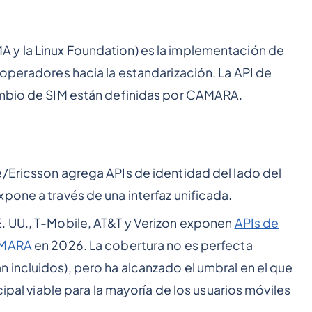
 y la Linux Foundation) es la implementación de
 operadores hacia la estandarización. La API de
ambio de SIM están definidas por CAMARA.
Ericsson agrega APIs de identidad del lado del
pone a través de una interfaz unificada.
. UU., T-Mobile, AT&T y Verizon exponen
APIs de
CAMARA
en 2026. La cobertura no es perfecta
incluidos), pero ha alcanzado el umbral en el que
cipal viable para la mayoría de los usuarios móviles