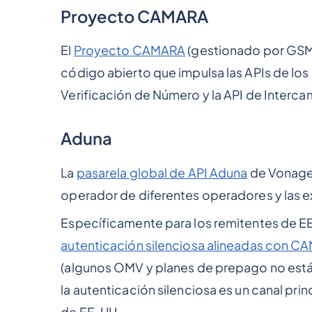
Proyecto CAMARA
El
Proyecto CAMARA
(gestionado por GSMA
código abierto que impulsa las APIs de los
Verificación de Número y la API de Interc
Aduna
La
pasarela global de API Aduna
de Vonage/
operador de diferentes operadores y las ex
Específicamente para los remitentes de EE
autenticación silenciosa alineadas con 
(algunos OMV y planes de prepago no están 
la autenticación silenciosa es un canal prin
de EE. UU.