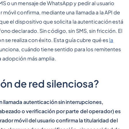
SMS o un mensaje de WhatsApp y pedir al usuario
r móvil confirma, mediante una llamada a la API de
ue el dispositivo que solicita la autenticación está
no declarado. Sin código, sin SMS, sin fricción. El
n se realiza con éxito. Esta guía cubre qué es
la
unciona, cuándo tiene sentido para los remitentes
na adopción más amplia.
ión de red silenciosa?
n llamada autenticación sin interrupciones,
bezado o verificación por parte del operador) es
ador móvil del usuario confirma la titularidad del