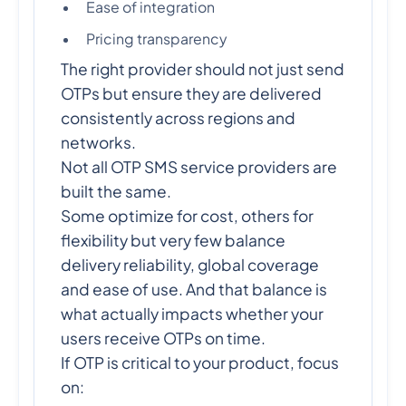
Ease of integration
Pricing transparency
The right provider should not just send
OTPs but ensure they are delivered
consistently across regions and
networks.
Not all OTP SMS service providers are
built the same.
Some optimize for cost, others for
flexibility but very few balance
delivery reliability, global coverage
and ease of use. And that balance is
what actually impacts whether your
users receive OTPs on time.
If OTP is critical to your product, focus
on: