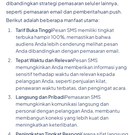
dibandingkan strategi pemasaran seluler lainnya,
seperti pemasaran email dan pemberitahuan push.
Berikut adalah beberapa manfaat utama:
Tarif Buka Tinggi
Pesan SMS memiliki tingkat
terbuka hampir 100%, memastikan bahwa
audiens Anda lebih cenderung melihat pesan
Anda dibandingkan dengan pemasaran email.
Tepat Waktu dan Relevan
Pesan SMS
memungkinkan Anda memberikan informasi yang
sensitif terhadap waktu dan relevan kepada
pelanggan Anda, seperti penjualan kilat,
penawaran waktu terbatas, dan pengingat acara.
Langsung dan Pribadi
Pemasaran SMS
memungkinkan komunikasi langsung dan
personal dengan pelanggan Anda, membantu
membangun koneksi yang lebih kuat dan
meningkatkan keterlibatan.
Peningkatan Tingkat Respon
Karena sifat langsung