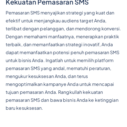
Kekuatan Pemasaran SMS
Pemasaran SMS menyajikan strategi yang kuat dan
efektif untuk menjangkau audiens target Anda,
terlibat dengan pelanggan, dan mendorong konversi.
Dengan memahami manfaatnya, menerapkan praktik
terbaik, dan memanfaatkan strategi inovatif, Anda
dapat memanfaatkan potensi penuh pemasaran SMS
untuk bisnis Anda. Ingatlah untuk memilih platform
pemasaran SMS yang andal, mematuhi peraturan,
mengukur kesuksesan Anda, dan terus
mengoptimalkan kampanye Anda untuk mencapai
tujuan pemasaran Anda. Rangkullah kekuatan
pemasaran SMS dan bawa bisnis Anda ke ketinggian
baru kesuksesan.