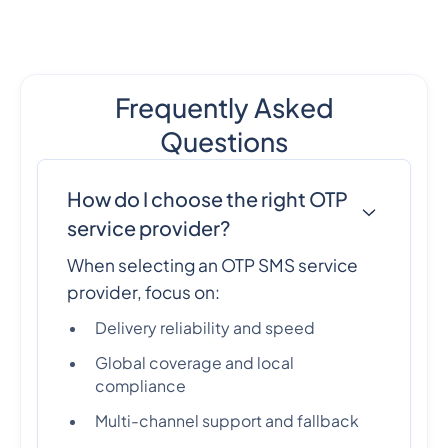
Frequently Asked
Questions
How do I choose the right OTP
service provider?
When selecting an OTP SMS service
provider, focus on:
Delivery reliability and speed
Global coverage and local
compliance
Multi-channel support and fallback