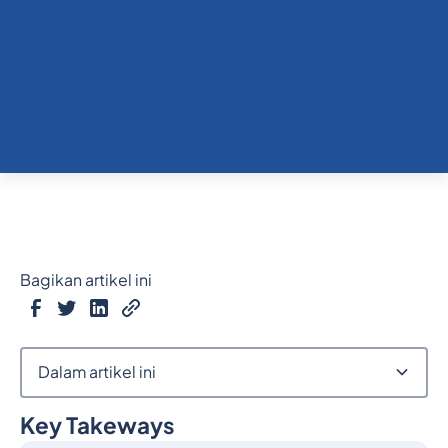
Bagikan artikel ini
Dalam artikel ini
Key Takeways
Judul 2