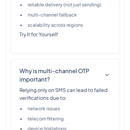
reliable delivery (not just sending)
multi-channel fallback
scalability across regions
Try It for Yourself
Why is multi-channel OTP
important?
Relying only on SMS can lead to failed
verifications due to:
network issues
telecom filtering
device limitations