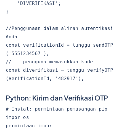
=== 'DIVERIFIKASI';
}
//Penggunaan dalam aliran autentikasi
Anda
const verificationId = tunggu sendOTP
('5551234567');
//... pengguna memasukkan kode...
const diverifikasi = tunggu verifyOTP
(VerificationId, '482917');
Python: Kirim dan Verifikasi OTP
# Instal: permintaan pemasangan pip
impor os
permintaan impor