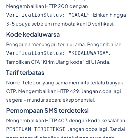
Mengembalikan HTTP 200 dengan
. Izinkan hingga
VerificationStatus: “GAGAL”
3-5 upaya sebelum membatalkan ID verifikasi.
Kode kedaluwarsa
Pengguna menunggu terlalu lama. Pengembalian
.
VerificationStatus: “KEDALUWARSA”
Tampilkan CTA “Kirim Ulang kode” di UI Anda.
Tarif terbatas
Nomor telepon yang sama meminta terlalu banyak
OTP. Mengembalikan HTTP 429. Jangan coba lagi
segera - mundur secara eksponensial.
Pemompaan SMS terdeteksi
Mengembalikan HTTP 403 dengan kode kesalahan
. Jangan coba lagi. Tandai
PENIPUAN_TERDETEKSI
permintaan di pipeline deteksi penipuan Anda.