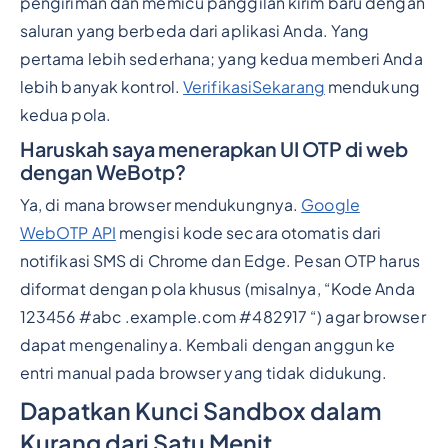
pengiriman dan memicu panggilan kirim baru dengan
saluran yang berbeda dari aplikasi Anda. Yang
pertama lebih sederhana; yang kedua memberi Anda
lebih banyak kontrol.
VerifikasiSekarang
mendukung
kedua pola.
Haruskah saya menerapkan UI OTP di web
dengan WeBotp?
Ya, di mana browser mendukungnya.
Google
WebOTP API
mengisi kode secara otomatis dari
notifikasi SMS di Chrome dan Edge. Pesan OTP harus
diformat dengan pola khusus (misalnya, “Kode Anda
123456 #abc .example.com #482917 “) agar browser
dapat mengenalinya. Kembali dengan anggun ke
entri manual pada browser yang tidak didukung.
Dapatkan Kunci Sandbox dalam
Kurang dari Satu Menit