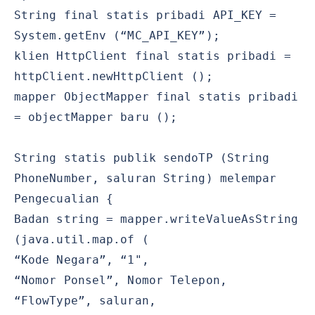
String final statis pribadi API_KEY =
System.getEnv (“MC_API_KEY”);
klien HttpClient final statis pribadi =
httpClient.newHttpClient ();
mapper ObjectMapper final statis pribadi
= objectMapper baru ();
String statis publik sendoTP (String
PhoneNumber, saluran String) melempar
Pengecualian {
Badan string = mapper.writeValueAsString
(java.util.map.of (
“Kode Negara”, “1",
“Nomor Ponsel”, Nomor Telepon,
“FlowType”, saluran,