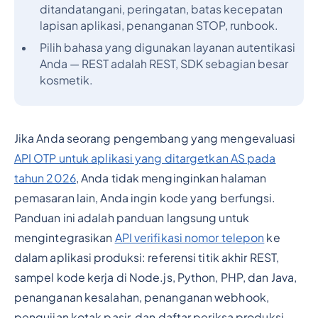
ditandatangani, peringatan, batas kecepatan
lapisan aplikasi, penanganan STOP, runbook.
Pilih bahasa yang digunakan layanan autentikasi
Anda — REST adalah REST, SDK sebagian besar
kosmetik.
Jika Anda seorang pengembang yang mengevaluasi
API OTP untuk aplikasi yang ditargetkan AS pada
tahun 2026
, Anda tidak menginginkan halaman
pemasaran lain, Anda ingin kode yang berfungsi.
Panduan ini adalah panduan langsung untuk
mengintegrasikan
API verifikasi nomor telepon
ke
dalam aplikasi produksi: referensi titik akhir REST,
sampel kode kerja di Node.js, Python, PHP, dan Java,
penanganan kesalahan, penanganan webhook,
pengujian kotak pasir, dan daftar periksa produksi