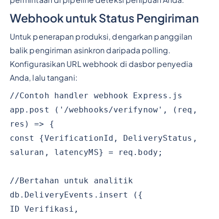
Webhook untuk Status Pengiriman
Untuk penerapan produksi, dengarkan panggilan
balik pengiriman asinkron daripada polling.
Konfigurasikan URL webhook di dasbor penyedia
Anda, lalu tangani:
//Contoh handler webhook Express.js
app.post ('/webhooks/verifynow', (req,
res) => {
const {VerificationId, DeliveryStatus,
saluran, latencyMS} = req.body;
//Bertahan untuk analitik
db.DeliveryEvents.insert ({
ID Verifikasi,