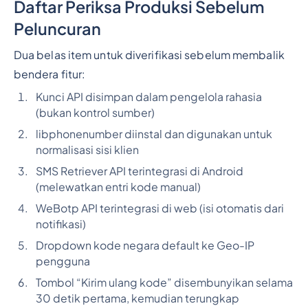
Daftar Periksa Produksi Sebelum
Peluncuran
Dua belas item untuk diverifikasi sebelum membalik
bendera fitur:
Kunci API disimpan dalam pengelola rahasia
(bukan kontrol sumber)
libphonenumber diinstal dan digunakan untuk
normalisasi sisi klien
SMS Retriever API terintegrasi di Android
(melewatkan entri kode manual)
WeBotp API terintegrasi di web (isi otomatis dari
notifikasi)
Dropdown kode negara default ke Geo-IP
pengguna
Tombol “Kirim ulang kode” disembunyikan selama
30 detik pertama, kemudian terungkap