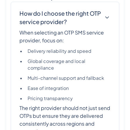
How do I choose the right OTP
service provider?
When selecting an OTP SMS service
provider, focus on:
Delivery reliability and speed
Global coverage and local
compliance
Multi-channel support and fallback
Ease of integration
Pricing transparency
The right provider should not just send
OTPs but ensure they are delivered
consistently across regions and