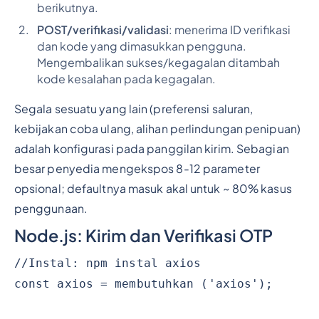
berikutnya.
POST/verifikasi/validasi
: menerima ID verifikasi
dan kode yang dimasukkan pengguna.
Mengembalikan sukses/kegagalan ditambah
kode kesalahan pada kegagalan.
Segala sesuatu yang lain (preferensi saluran,
kebijakan coba ulang, alihan perlindungan penipuan)
adalah konfigurasi pada panggilan kirim. Sebagian
besar penyedia mengekspos 8-12 parameter
opsional; defaultnya masuk akal untuk ~ 80% kasus
penggunaan.
Node.js: Kirim dan Verifikasi OTP
//Instal: npm instal axios
const axios = membutuhkan ('axios');