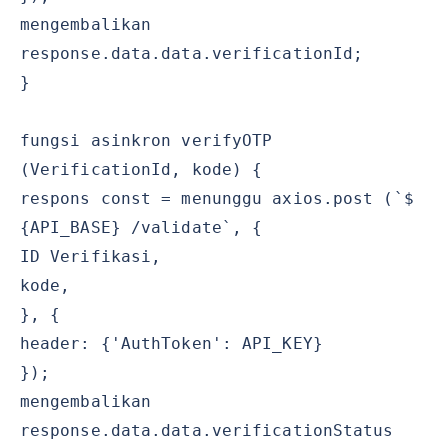
mengembalikan
response.data.data.verificationId;
}
fungsi asinkron verifyOTP
(VerificationId, kode) {
respons const = menunggu axios.post (`$
{API_BASE} /validate`, {
ID Verifikasi,
kode,
}, {
header: {'AuthToken': API_KEY}
});
mengembalikan
response.data.data.verificationStatus