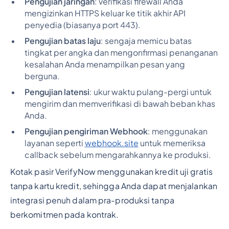
Pengujian jaringan
: verifikasi firewall Anda
mengizinkan HTTPS keluar ke titik akhir API
penyedia (biasanya port 443).
Pengujian batas laju
: sengaja memicu batas
tingkat per angka dan mengonfirmasi penanganan
kesalahan Anda menampilkan pesan yang
berguna.
Pengujian latensi
: ukur waktu pulang-pergi untuk
mengirim dan memverifikasi di bawah beban khas
Anda.
Pengujian pengiriman Webhook
: menggunakan
layanan seperti
webhook.site
untuk memeriksa
callback sebelum mengarahkannya ke produksi.
Kotak pasir VerifyNow menggunakan kredit uji gratis
tanpa kartu kredit, sehingga Anda dapat menjalankan
integrasi penuh dalam pra-produksi tanpa
berkomitmen pada kontrak.