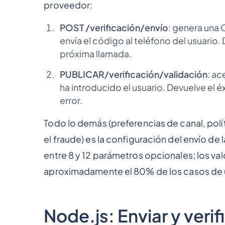
proveedor:
POST /verificación/envío
: genera una 
envía el código al teléfono del usuario. 
próxima llamada.
PUBLICAR/verificación/validación
: ac
ha introducido el usuario. Devuelve el é
error.
Todo lo demás (preferencias de canal, pol
el fraude) es la configuración del envío d
entre 8 y 12 parámetros opcionales; los v
aproximadamente el 80% de los casos de 
Node.js: Enviar y veri