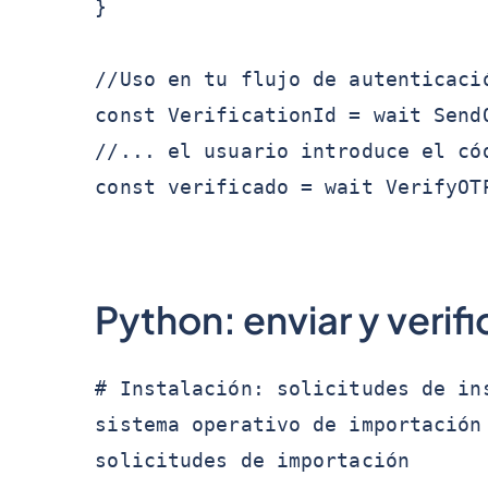
}
//Uso en tu flujo de autenticaci
const VerificationId = wait Send
//... el usuario introduce el có
const verificado = wait VerifyOT
Python: enviar y verif
# Instalación: solicitudes de in
sistema operativo de importación
solicitudes de importación