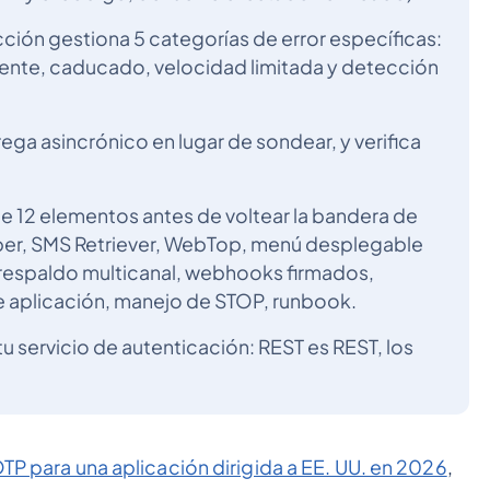
ción gestiona 5 categorías de error específicas:
ente, caducado, velocidad limitada y detección
ga asincrónico en lugar de sondear, y verifica
de 12 elementos antes de voltear la bandera de
ber, SMS Retriever, WebTop, menú desplegable
 respaldo multicanal, webhooks firmados,
 de aplicación, manejo de STOP, runbook.
 tu servicio de autenticación: REST es REST, los
TP para una aplicación dirigida a EE. UU. en 2026
,