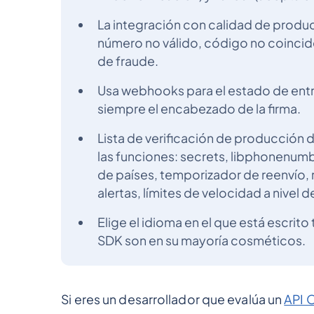
La integración con calidad de produc
número no válido, código no coincid
de fraude.
Usa webhooks para el estado de entre
siempre el encabezado de la firma.
Lista de verificación de producción 
las funciones: secrets, libphonenum
de países, temporizador de reenvío,
alertas, límites de velocidad a nivel
Elige el idioma en el que está escrito
SDK son en su mayoría cosméticos.
Si eres un desarrollador que evalúa un
API O