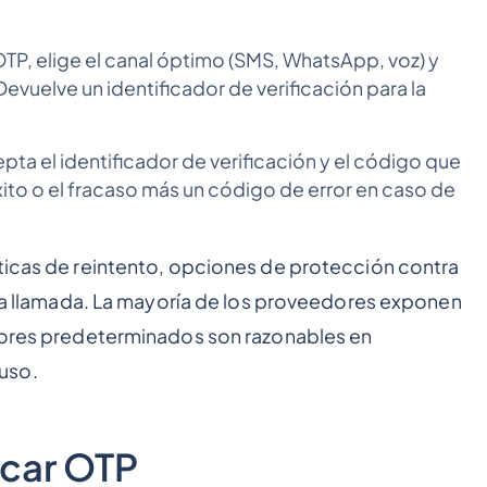
OTP, elige el canal óptimo (SMS, WhatsApp, voz) y
Devuelve un identificador de verificación para la
epta el identificador de verificación y el código que
xito o el fracaso más un código de error en caso de
íticas de reintento, opciones de protección contra
e la llamada. La mayoría de los proveedores exponen
alores predeterminados son razonables en
uso.
ficar OTP