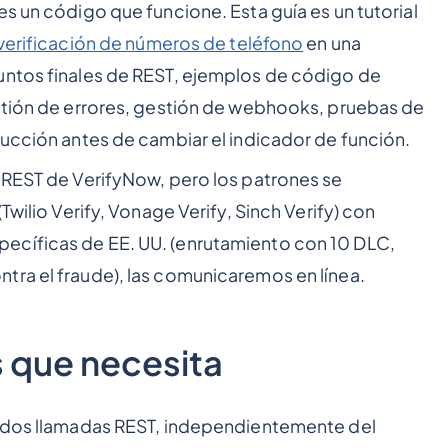
s un código que funcione. Esta guía es un tutorial
verificación de números de teléfono
en una
untos finales de REST, ejemplos de código de
estión de errores, gestión de webhooks, pruebas de
ducción antes de cambiar el indicador de función.
 REST de VerifyNow, pero los patrones se
(Twilio Verify, Vonage Verify, Sinch Verify) con
ecíficas de EE. UU. (enrutamiento con 10 DLC,
tra el fraude), las comunicaremos en línea.
s que necesita
a dos llamadas REST, independientemente del