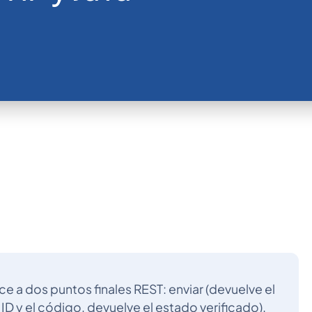
e a dos puntos finales REST: enviar (devuelve el
l ID y el código, devuelve el estado verificado).