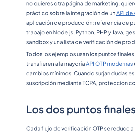
no quieres otra página de marketing, quiere
práctico sobre la integración de un
API de 
aplicación de producción: referencia de p
trabajo en Node.js, Python, PHP y Java, g
sandbox y una lista de verificación de pro
Todos los ejemplos usan los puntos finales
transfieren a la mayoría
API OTP modernas
cambios mínimos. Cuando surjan dudas esp
suscripción mediante TCPA, protección con
Los dos puntos finale
Cada flujo de verificación OTP se reduce 