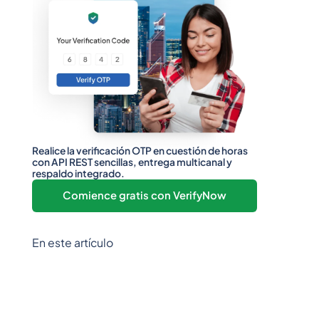
Realice la verificación OTP en cuestión de horas
con API REST sencillas, entrega multicanal y
respaldo integrado.
Comience gratis con VerifyNow
En este artículo
Epígrafe 2