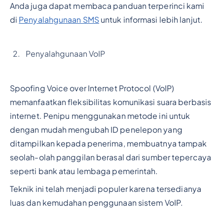
Anda juga dapat membaca panduan terperinci kami
di
Penyalahgunaan SMS
untuk informasi lebih lanjut.
Penyalahgunaan VoIP
Spoofing Voice over Internet Protocol (VoIP)
memanfaatkan fleksibilitas komunikasi suara berbasis
internet. Penipu menggunakan metode ini untuk
dengan mudah mengubah ID penelepon yang
ditampilkan kepada penerima, membuatnya tampak
seolah-olah panggilan berasal dari sumber tepercaya
seperti bank atau lembaga pemerintah.
Teknik ini telah menjadi populer karena tersedianya
luas dan kemudahan penggunaan sistem VoIP.