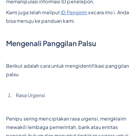
memanipulasi informasi ID penelepon.
Kami juga telah meliput
ID Pengirim
secara rinci. Anda
bisa menuju ke panduan kami.
Mengenali Panggilan Palsu
Berikut adalah cara untuk mengidentifikasi panggilan
palsu
Rasa Urgensi
Penipu sering menciptakan rasa urgensi, mengklaim
mewakili lembaga pemerintah, bank atau entitas
penegak hukum dan menuntut tindakan segera untuk