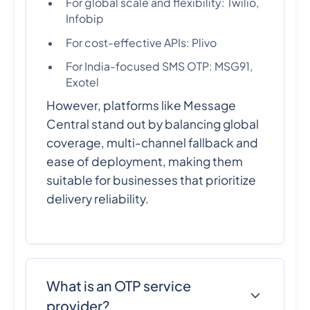
For global scale and flexibility: Twilio,
Infobip
For cost-effective APIs: Plivo
For India-focused SMS OTP: MSG91,
Exotel
However, platforms like Message
Central stand out by balancing global
coverage, multi-channel fallback and
ease of deployment, making them
suitable for businesses that prioritize
delivery reliability.
What is an OTP service
provider?