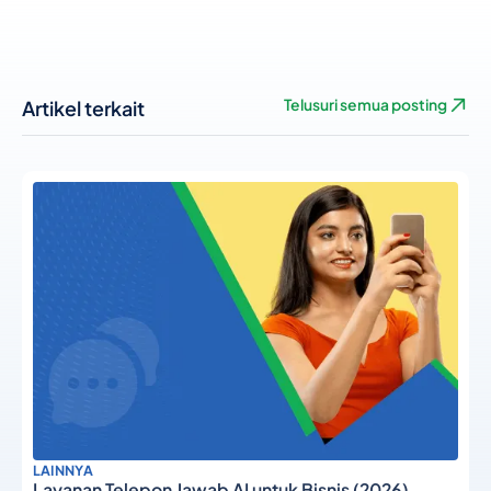
Artikel terkait
Telusuri semua posting
LAINNYA
Layanan Telepon Jawab AI untuk Bisnis (2026)