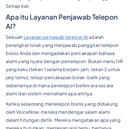
Setiap kali.
Apa itu Layanan Penjawab Telepon
AI?
Sebuah
Layanan penjawab telepon AI
adalah
perangkat lunak yang menjawab panggilan telepon
bisnis Anda dan mengadakan percakapan bahasa
alami yang nyata dengan penelepon. Bukan menu IVR
yang kaku (tekan 1 selama berjam-jam, tekan 2 untuk
janji temu), tetapi percakapan bolak-balik yang
sebenarnya di mana penelepon berbicara secara
alami dan sistem memahami apa artinya.
Ketika seseorang menelepon bisnis yang didukung
oleh VoiceNow, mereka mendengar salam alami
dalam hitungan detik. Mereka mengatakan apa yang
mereka butuhkan: memesan janji temu, bertanya