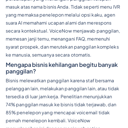
masuk atas nama bisnis Anda. Tidak seperti menu IVR
yang memaksa penelepon melalui opsi kaku, agen
suara AI memahami ucapan alami dan merespons
secara kontekstual. VoiceNow menjawab panggilan,
memesan janji temu, menangani FAQ, memenuhi
syarat prospek, dan merutekan panggilan kompleks
ke manusia, semuanya secara otomatis.
Mengapa bisnis kehilangan begitu banyak
panggilan?
Bisnis melewatkan panggilan karena staf bersama
pelanggan lain, melakukan panggilan lain, atau tidak
tersedia di luar jam kerja. Penelitian menunjukkan
74% panggilan masuk ke bisnis tidak terjawab, dan
85% penelepon yang mencapai voicemail tidak
pernah menelepon kembali. VoiceNow