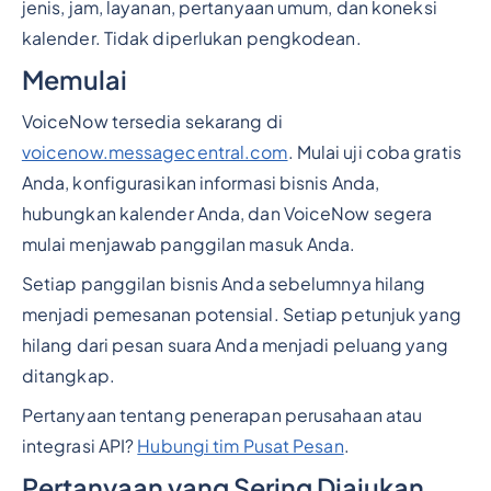
jenis, jam, layanan, pertanyaan umum, dan koneksi
kalender. Tidak diperlukan pengkodean.
Memulai
VoiceNow tersedia sekarang di
voicenow.messagecentral.com
. Mulai uji coba gratis
Anda, konfigurasikan informasi bisnis Anda,
hubungkan kalender Anda, dan VoiceNow segera
mulai menjawab panggilan masuk Anda.
Setiap panggilan bisnis Anda sebelumnya hilang
menjadi pemesanan potensial. Setiap petunjuk yang
hilang dari pesan suara Anda menjadi peluang yang
ditangkap.
Pertanyaan tentang penerapan perusahaan atau
integrasi API?
Hubungi tim Pusat Pesan
.
Pertanyaan yang Sering Diajukan