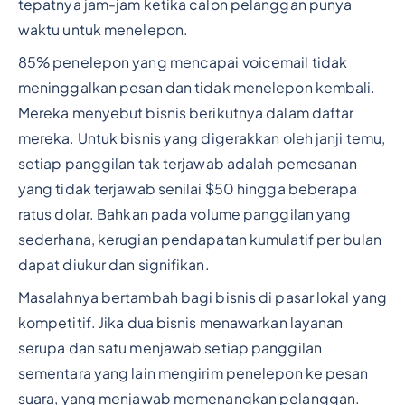
tepatnya jam-jam ketika calon pelanggan punya
waktu untuk menelepon.
85% penelepon yang mencapai voicemail tidak
meninggalkan pesan dan tidak menelepon kembali.
Mereka menyebut bisnis berikutnya dalam daftar
mereka. Untuk bisnis yang digerakkan oleh janji temu,
setiap panggilan tak terjawab adalah pemesanan
yang tidak terjawab senilai $50 hingga beberapa
ratus dolar. Bahkan pada volume panggilan yang
sederhana, kerugian pendapatan kumulatif per bulan
dapat diukur dan signifikan.
Masalahnya bertambah bagi bisnis di pasar lokal yang
kompetitif. Jika dua bisnis menawarkan layanan
serupa dan satu menjawab setiap panggilan
sementara yang lain mengirim penelepon ke pesan
suara, yang menjawab memenangkan pelanggan.