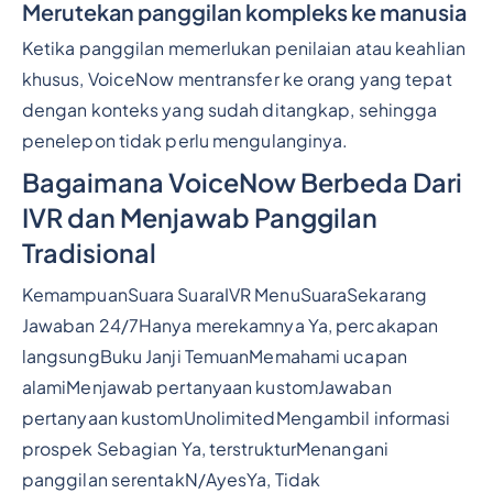
Merutekan panggilan kompleks ke manusia
Ketika panggilan memerlukan penilaian atau keahlian
khusus, VoiceNow mentransfer ke orang yang tepat
dengan konteks yang sudah ditangkap, sehingga
penelepon tidak perlu mengulanginya.
Bagaimana VoiceNow Berbeda Dari
IVR dan Menjawab Panggilan
Tradisional
KemampuanSuara SuaraIVR MenuSuaraSekarang
Jawaban 24/7Hanya merekamnya Ya, percakapan
langsungBuku Janji TemuanMemahami ucapan
alamiMenjawab pertanyaan kustomJawaban
pertanyaan kustomUnolimitedMengambil informasi
prospek Sebagian Ya, terstrukturMenangani
panggilan serentakN/AyesYa, Tidak