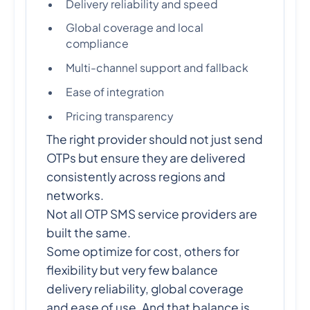
Delivery reliability and speed
Global coverage and local
compliance
Multi-channel support and fallback
Ease of integration
Pricing transparency
The right provider should not just send
OTPs but ensure they are delivered
consistently across regions and
networks.
Not all OTP SMS service providers are
built the same.
Some optimize for cost, others for
flexibility but very few balance
delivery reliability, global coverage
and ease of use. And that balance is