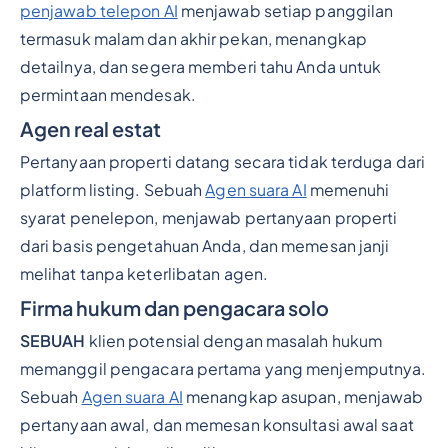
penjawab telepon AI
menjawab setiap panggilan
termasuk malam dan akhir pekan, menangkap
detailnya, dan segera memberi tahu Anda untuk
permintaan mendesak.
Agen real estat
Pertanyaan properti datang secara tidak terduga dari
platform listing. Sebuah
Agen suara AI
memenuhi
syarat penelepon, menjawab pertanyaan properti
dari basis pengetahuan Anda, dan memesan janji
melihat tanpa keterlibatan agen.
Firma hukum dan pengacara solo
SEBUAH
klien potensial dengan masalah hukum
memanggil pengacara pertama yang menjemputnya.
Sebuah
Agen suara AI
menangkap asupan, menjawab
pertanyaan awal, dan memesan konsultasi awal saat