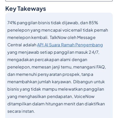
Key Takeways
Judul 2
74% panggilan bisnis tidak dijawab, dan 85%
penelepon yang mencapai voicemail tidak pernah
menelepon kembali. TalkNow oleh Message
Central adalah
API AI Suara Ramah Pengembang
yang menjawab setiap panggilan masuk 24/7,
mengadakan percakapan alami dengan
penelepon, memesan janji temu, menangani FAQ,
dan memenuhi persyaratan prospek, tanpa
menambahkan jumlah karyawan. Dibangun untuk
bisnis yang tidak mampu melewatkan panggilan
yang menghasilkan pendapatan, VoiceNow
ditampilkan dalam hitungan menit dan diaktifkan
secara instan.