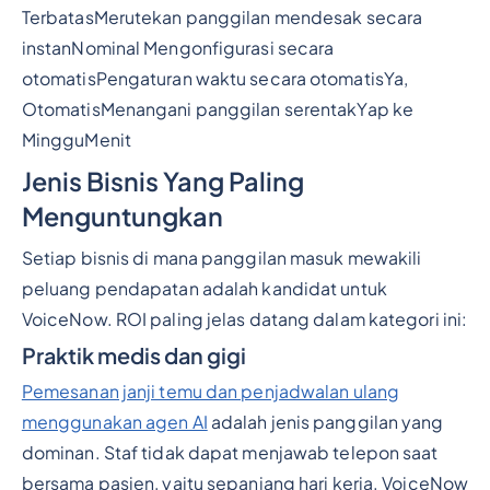
TerbatasMerutekan panggilan mendesak secara
instanNominal Mengonfigurasi secara
otomatisPengaturan waktu secara otomatisYa,
OtomatisMenangani panggilan serentakYap ke
MingguMenit
Jenis Bisnis Yang Paling
Menguntungkan
Setiap bisnis di mana panggilan masuk mewakili
peluang pendapatan adalah kandidat untuk
VoiceNow. ROI paling jelas datang dalam kategori ini:
Praktik medis dan gigi
Pemesanan janji temu dan penjadwalan ulang
menggunakan agen AI
adalah jenis panggilan yang
dominan. Staf tidak dapat menjawab telepon saat
bersama pasien, yaitu sepanjang hari kerja. VoiceNow