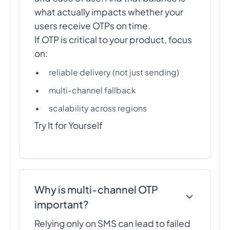
what actually impacts whether your
users receive OTPs on time.
If OTP is critical to your product, focus
on:
reliable delivery (not just sending)
multi-channel fallback
scalability across regions
Try It for Yourself
Why is multi-channel OTP
important?
Relying only on SMS can lead to failed