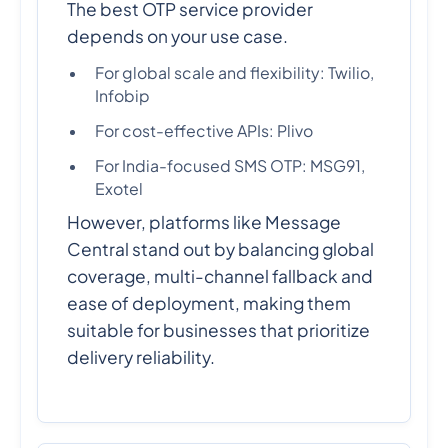
The best OTP service provider
depends on your use case.
For global scale and flexibility: Twilio,
Infobip
For cost-effective APIs: Plivo
For India-focused SMS OTP: MSG91,
Exotel
However, platforms like Message
Central stand out by balancing global
coverage, multi-channel fallback and
ease of deployment, making them
suitable for businesses that prioritize
delivery reliability.