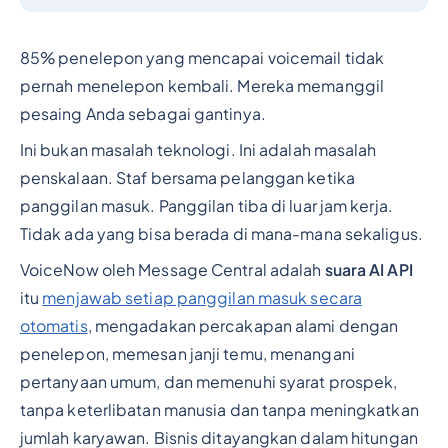
85% penelepon yang mencapai voicemail tidak
pernah menelepon kembali. Mereka memanggil
pesaing Anda sebagai gantinya.
Ini bukan masalah teknologi. Ini adalah masalah
penskalaan. Staf bersama pelanggan ketika
panggilan masuk. Panggilan tiba di luar jam kerja.
Tidak ada yang bisa berada di mana-mana sekaligus.
VoiceNow oleh Message Central adalah
suara AI API
itu
menjawab setiap panggilan masuk secara
otomatis
, mengadakan percakapan alami dengan
penelepon, memesan janji temu, menangani
pertanyaan umum, dan memenuhi syarat prospek,
tanpa keterlibatan manusia dan tanpa meningkatkan
jumlah karyawan. Bisnis ditayangkan dalam hitungan