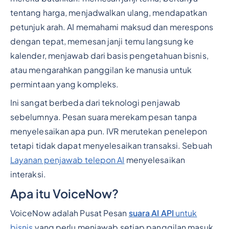
tentang harga, menjadwalkan ulang, mendapatkan
petunjuk arah. AI memahami maksud dan merespons
dengan tepat, memesan janji temu langsung ke
kalender, menjawab dari basis pengetahuan bisnis,
atau mengarahkan panggilan ke manusia untuk
permintaan yang kompleks.
Ini sangat berbeda dari teknologi penjawab
sebelumnya. Pesan suara merekam pesan tanpa
menyelesaikan apa pun. IVR merutekan penelepon
tetapi tidak dapat menyelesaikan transaksi. Sebuah
Layanan penjawab telepon AI
menyelesaikan
interaksi.
Apa itu VoiceNow?
VoiceNow adalah Pusat Pesan
suara AI API
untuk
bisnis
yang perlu menjawab setiap panggilan masuk