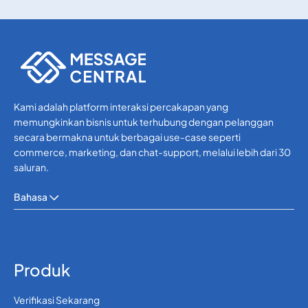
Lainnya
Lainnya
Kami adalah platform interaksi percakapan yang
memungkinkan bisnis untuk terhubung dengan pelanggan
secara bermakna untuk berbagai use-case seperti
commerce, marketing, dan chat-support, melalui lebih dari 30
saluran.
Bahasa
Produk
Verifikasi Sekarang