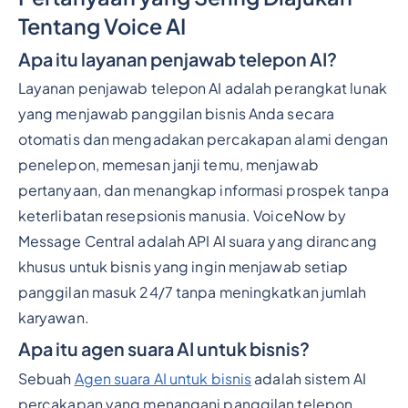
Tentang Voice AI
Apa itu layanan penjawab telepon AI?
Layanan penjawab telepon AI adalah perangkat lunak
yang menjawab panggilan bisnis Anda secara
otomatis dan mengadakan percakapan alami dengan
penelepon, memesan janji temu, menjawab
pertanyaan, dan menangkap informasi prospek tanpa
keterlibatan resepsionis manusia. VoiceNow by
Message Central adalah API AI suara yang dirancang
khusus untuk bisnis yang ingin menjawab setiap
panggilan masuk 24/7 tanpa meningkatkan jumlah
karyawan.
Apa itu agen suara AI untuk bisnis?
Sebuah
Agen suara AI untuk bisnis
adalah sistem AI
percakapan yang menangani panggilan telepon