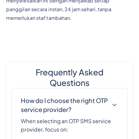
menyelesaikan ini dengan menjawab setiap
panggilan secara instan, 24 jam sehari, tanpa
memerlukan staf tambahan.
Frequently Asked
Questions
How do I choose the right OTP
service provider?
When selecting an OTP SMS service
provider, focus on: