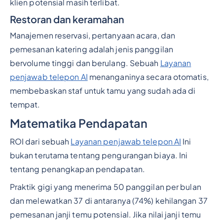
klien potensial masih terlibat.
Restoran dan keramahan
Manajemen reservasi, pertanyaan acara, dan
pemesanan katering adalah jenis panggilan
bervolume tinggi dan berulang. Sebuah
Layanan
penjawab telepon AI
menanganinya secara otomatis,
membebaskan staf untuk tamu yang sudah ada di
tempat.
Matematika Pendapatan
ROI dari sebuah
Layanan penjawab telepon AI
Ini
bukan terutama tentang pengurangan biaya. Ini
tentang penangkapan pendapatan.
Praktik gigi yang menerima 50 panggilan per bulan
dan melewatkan 37 di antaranya (74%) kehilangan 37
pemesanan janji temu potensial. Jika nilai janji temu