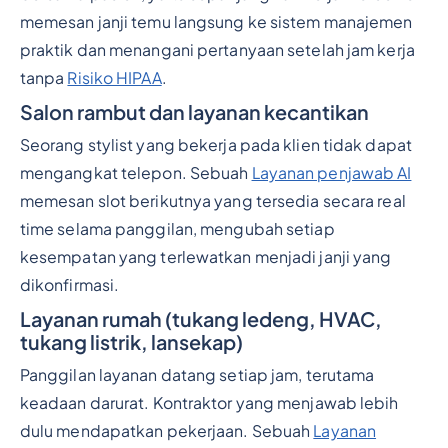
memesan janji temu langsung ke sistem manajemen
praktik dan menangani pertanyaan setelah jam kerja
tanpa
Risiko HIPAA
.
Salon rambut dan layanan kecantikan
Seorang stylist yang bekerja pada klien tidak dapat
mengangkat telepon. Sebuah
Layanan penjawab AI
memesan slot berikutnya yang tersedia secara real
time selama panggilan, mengubah setiap
kesempatan yang terlewatkan menjadi janji yang
dikonfirmasi.
Layanan rumah (tukang ledeng, HVAC,
tukang listrik, lansekap)
Panggilan layanan datang setiap jam, terutama
keadaan darurat. Kontraktor yang menjawab lebih
dulu mendapatkan pekerjaan. Sebuah
Layanan