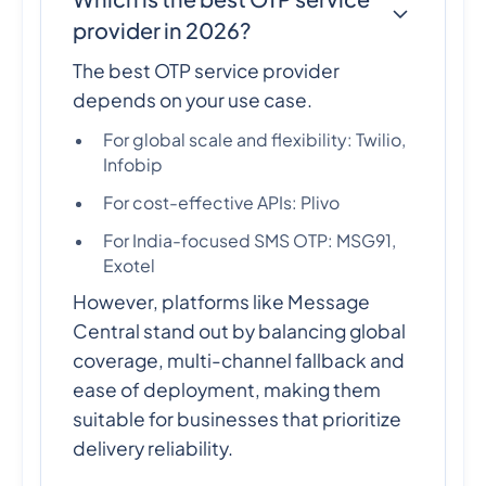
provider in 2026?
The best OTP service provider
depends on your use case.
For global scale and flexibility: Twilio,
Infobip
For cost-effective APIs: Plivo
For India-focused SMS OTP: MSG91,
Exotel
However, platforms like Message
Central stand out by balancing global
coverage, multi-channel fallback and
ease of deployment, making them
suitable for businesses that prioritize
delivery reliability.