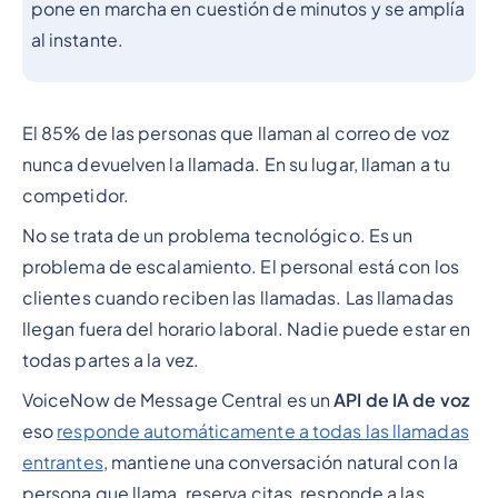
pone en marcha en cuestión de minutos y se amplía
al instante.
El 85% de las personas que llaman al correo de voz
nunca devuelven la llamada. En su lugar, llaman a tu
competidor.
No se trata de un problema tecnológico. Es un
problema de escalamiento. El personal está con los
clientes cuando reciben las llamadas. Las llamadas
llegan fuera del horario laboral. Nadie puede estar en
todas partes a la vez.
VoiceNow de Message Central es un
API de IA de voz
eso
responde automáticamente a todas las llamadas
entrantes
, mantiene una conversación natural con la
persona que llama, reserva citas, responde a las