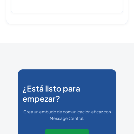
¿Está listo para
empezar?
Crea un embudo de comunicación eficaz con
Message Central.