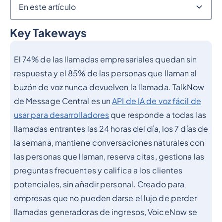
En este artículo
Key Takeways
Epígrafe 2
El 74% de las llamadas empresariales quedan sin
respuesta y el 85% de las personas que llaman al
buzón de voz nunca devuelven la llamada. TalkNow
de Message Central es un
API de IA de voz fácil de
usar para desarrolladores
que responde a todas las
llamadas entrantes las 24 horas del día, los 7 días de
la semana, mantiene conversaciones naturales con
las personas que llaman, reserva citas, gestiona las
preguntas frecuentes y califica a los clientes
potenciales, sin añadir personal. Creado para
empresas que no pueden darse el lujo de perder
llamadas generadoras de ingresos, VoiceNow se