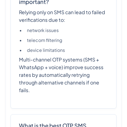
important?
Relying only on SMS can lead to failed
verifications due to:
network issues
telecom filtering
device limitations
Multi-channel OTP systems (SMS +
WhatsApp + voice) improve success
rates by automatically retrying
through alternative channels if one
fails.
What is the best OTP SMS