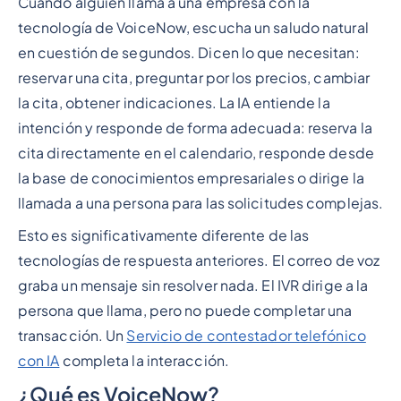
Cuando alguien llama a una empresa con la
tecnología de VoiceNow, escucha un saludo natural
en cuestión de segundos. Dicen lo que necesitan:
reservar una cita, preguntar por los precios, cambiar
la cita, obtener indicaciones. La IA entiende la
intención y responde de forma adecuada: reserva la
cita directamente en el calendario, responde desde
la base de conocimientos empresariales o dirige la
llamada a una persona para las solicitudes complejas.
Esto es significativamente diferente de las
tecnologías de respuesta anteriores. El correo de voz
graba un mensaje sin resolver nada. El IVR dirige a la
persona que llama, pero no puede completar una
transacción. Un
Servicio de contestador telefónico
con IA
completa la interacción.
¿Qué es VoiceNow?