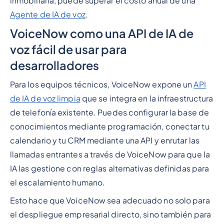
inmobiliaria, puede superar el costo anual de una
Agente de IA de voz
.
VoiceNow como una API de IA de
voz fácil de usar para
desarrolladores
Para los equipos técnicos, VoiceNow expone un
API
de IA de voz limpia
que se integra en la infraestructura
de telefonía existente. Puedes configurar la base de
conocimientos mediante programación, conectar tu
calendario y tu CRM mediante una API y enrutar las
llamadas entrantes a través de VoiceNow para que la
IA las gestione con reglas alternativas definidas para
el escalamiento humano.
Esto hace que VoiceNow sea adecuado no solo para
el despliegue empresarial directo, sino también para