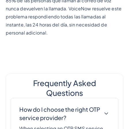
85% de las personas que llaman al correo de voz
nunca devuelven la llamada. VoiceNow resuelve este
problema respondiendo todas las llamadas al
instante, las 24 horas del día, sin necesidad de
personal adicional.
Frequently Asked
Questions
How do I choose the right OTP
service provider?
When selecting an OTP SMS service