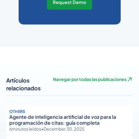
Request Demo
Artículos
Navegar por todas las publicaciones
relacionados
OTHERS
Agente de inteligencia artificial de voz para la
programación de citas: guía completa
6
minutos leídos
•
December 30, 2025