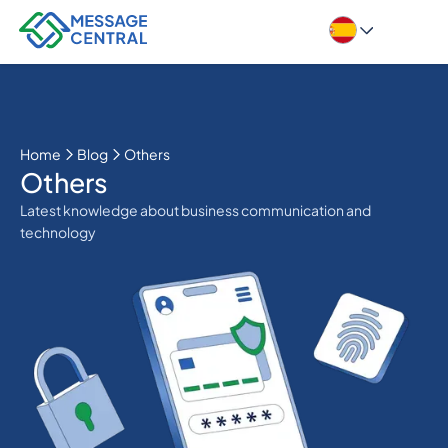
Home
Blog
Others
Others
Latest knowledge about business communication and
technology