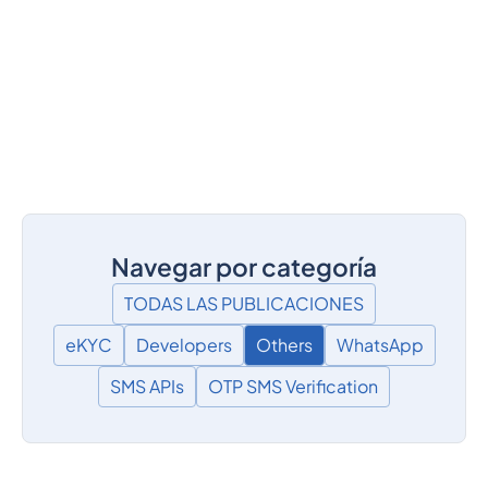
Navegar por categoría
TODAS LAS PUBLICACIONES
eKYC
Developers
Others
WhatsApp
SMS APIs
OTP SMS Verification