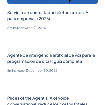
Servicio de contestador telefónico con IA
para empresas (2026)
8
mins read
•
April 21, 2026
Agente de inteligencia artificial de voz para la
programación de citas: guía completa
6
mins read
•
December 30, 2025
Prices of the Agent's IA of voice
conversational: reduce los costos totales