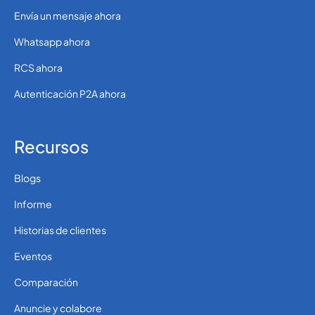
Envía un mensaje ahora
Whatsapp ahora
RCS ahora
Autenticación P2A ahora
Recursos
Blogs
Informe
Historias de clientes
Eventos
Comparación
Anuncie y colabore