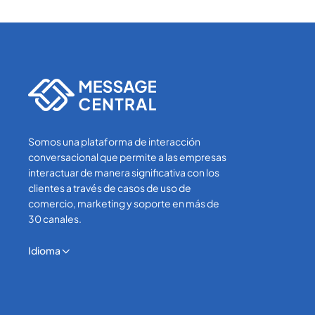
Somos una plataforma de interacción
conversacional que permite a las empresas
interactuar de manera significativa con los
clientes a través de casos de uso de
comercio, marketing y soporte en más de
30 canales.
Idioma