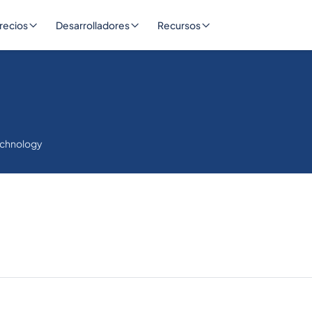
recios
Desarrolladores
Recursos
echnology