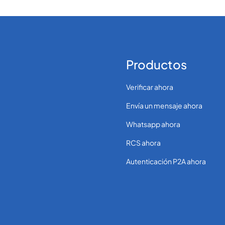
Productos
Verificar ahora
Envía un mensaje ahora
Whatsapp ahora
RCS ahora
Autenticación P2A ahora