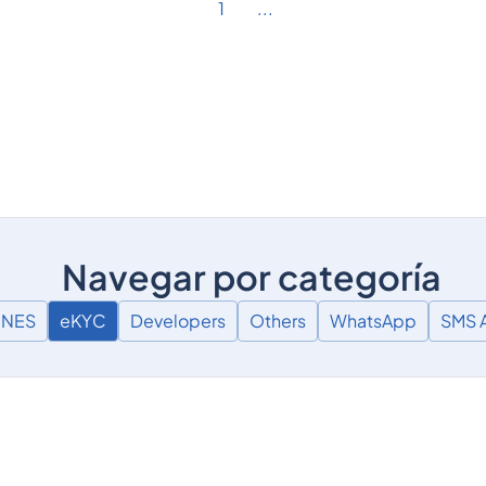
1
...
Navegar por categoría
ONES
eKYC
Developers
Others
WhatsApp
SMS A