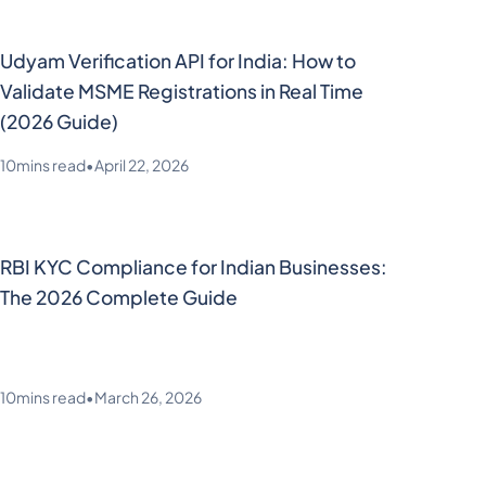
Udyam Verification API for India: How to
Validate MSME Registrations in Real Time
(2026 Guide)
10
mins read
•
April 22, 2026
RBI KYC Compliance for Indian Businesses:
The 2026 Complete Guide
10
mins read
•
March 26, 2026