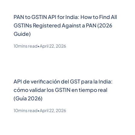
PAN to GSTIN API for India: How to Find All
GSTINs Registered Against a PAN (2026
Guide)
10
mins read
•
April 22, 2026
API de verificación del GST para la India:
cómo validar los GSTIN en tiempo real
(Guía 2026)
10
mins read
•
April 22, 2026