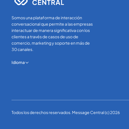
Somos una plataforma de interacción
conversacional que permite a las empresas
interactuar de manera significativa con los
clientes a través de casos de uso de
comercio, marketing y soporte en más de
30 canales.
Idioma
Todos los derechos reservados. Message Central (c) 2026