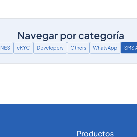
Navegar por categoría
ONES
eKYC
Developers
Others
WhatsApp
SMS A
Productos