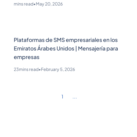
mins read
•
May 20, 2026
Plataformas de SMS empresariales en los
Emiratos Árabes Unidos | Mensajería para
empresas
23
mins read
•
February 5, 2026
1
...