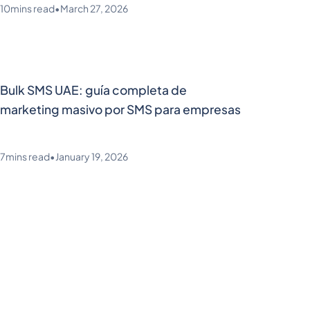
10
mins read
•
March 27, 2026
Bulk SMS UAE: guía completa de
marketing masivo por SMS para empresas
7
mins read
•
January 19, 2026