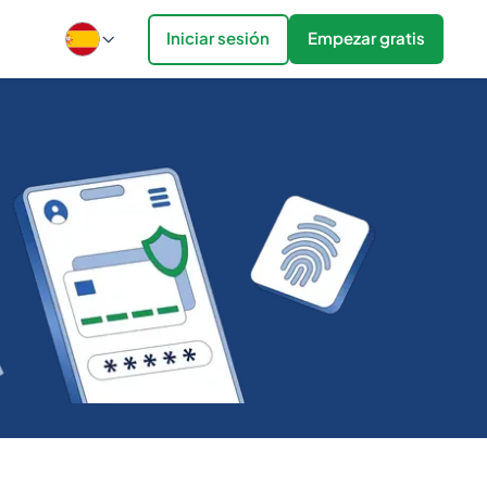
Iniciar sesión
Empezar gratis