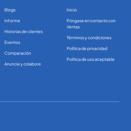
Blogs
Inicio
Informe
Póngase en contacto con
Ventas
Historias de clientes
Términos y condiciones
Eventos
Política de privacidad
Comparación
Política de uso aceptable
Anuncie y colabore