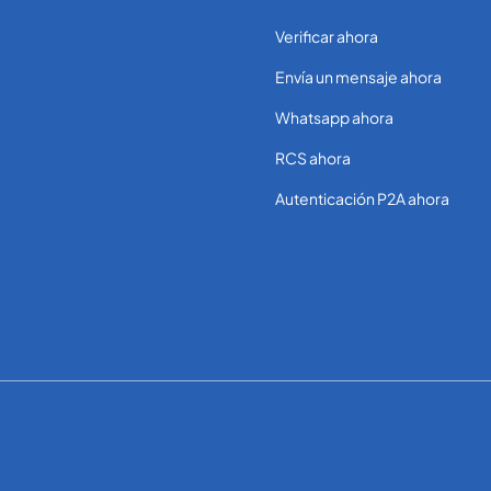
Verificar ahora
Envía un mensaje ahora
Whatsapp ahora
RCS ahora
Autenticación P2A ahora