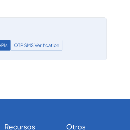
PIs
OTP SMS Verification
Recursos
Otros