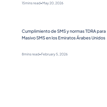
15
mins read
•
May 20, 2026
Cumplimiento de SMS y normas TDRA para
Masivo SMS en los Emiratos Árabes Unidos
8
mins read
•
February 5, 2026