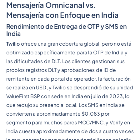
Mensajería Omnicanal vs.
Mensajería con Enfoque en India
Rendimiento de Entrega de OTP y SMS en
India
Twilio
ofrece una gran cobertura global, pero no está
optimizado específicamente para la OTP de India y
las dificultades de DLT. Los clientes gestionan sus
propios registros DLT y aprobaciones de ID de
remitente en cada portal de operador, la facturación
se realiza en USD, y Twilio se desprendió de su unidad
ValueFirst BSP con sede en India en julio de 2023, lo
que redujo su presencia local. Los SMS en India se
convierten a aproximadamente $0.083 por
segmento para muchos pares MCC/MNC, y Verify en
India cuesta aproximadamente de dos a cuatro veces
lo que cobran los proveedores domiciliados en India.