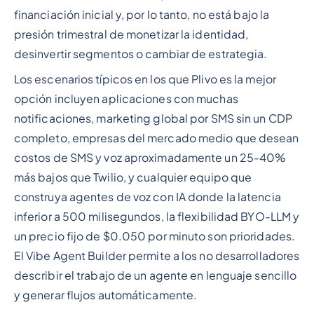
financiación inicial y, por lo tanto, no está bajo la
presión trimestral de monetizar la identidad,
desinvertir segmentos o cambiar de estrategia.
Los escenarios típicos en los que Plivo es la mejor
opción incluyen aplicaciones con muchas
notificaciones, marketing global por SMS sin un CDP
completo, empresas del mercado medio que desean
costos de SMS y voz aproximadamente un 25-40%
más bajos que Twilio, y cualquier equipo que
construya agentes de voz con IA donde la latencia
inferior a 500 milisegundos, la flexibilidad BYO-LLM y
un precio fijo de $0.050 por minuto son prioridades.
El Vibe Agent Builder permite a los no desarrolladores
describir el trabajo de un agente en lenguaje sencillo
y generar flujos automáticamente.