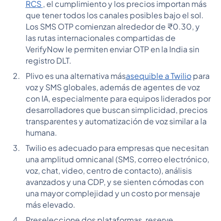
RCS
, el cumplimiento y los precios importan más
que tener todos los canales posibles bajo el sol.
Los SMS OTP comienzan alrededor de ₹0.30, y
las rutas internacionales compartidas de
VerifyNow le permiten enviar OTP en la India sin
registro DLT.
Plivo es una alternativa más
asequible a Twilio
para
voz y SMS globales, además de agentes de voz
con IA, especialmente para equipos liderados por
desarrolladores que buscan simplicidad, precios
transparentes y automatización de voz similar a la
humana.
Twilio es adecuado para empresas que necesitan
una amplitud omnicanal (SMS, correo electrónico,
voz, chat, video, centro de contacto), análisis
avanzados y una CDP, y se sienten cómodas con
una mayor complejidad y un costo por mensaje
más elevado.
Preseleccione dos plataformas, reserve