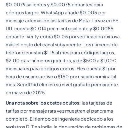
$0.0079 salientes y $0.0075 entrantes para
códigos largos. WhatsApp añade $0.005 por
mensaje además de las tarifas de Meta. La voz en EE.
UU. cuesta $0.014 por minuto saliente y $0.0085
entrante. Verify cobra $0.05 por verificación exitosa
más el costo del canal subyacente. Los números de
teléfono cuestan $1.15 al mes para códigos largos,
$2.00 para números gratuitos, y de $500 a $1,000
mensuales para códigos cortos. Flex cuesta $1 por
hora de usuario activo o $150 por usuario nominal al
mes. SendGrid eliminó su nivel gratuito permanente
en marzo de 2025.
Una nota sobre los costos ocultos:
las tarjetas de
tarifas por mensaje rara vez muestran el panorama
completo. El tiempo de ingeniería dedicado a los
registros DLT en India, la depuración de problemas de