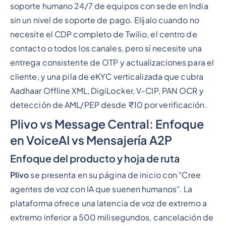
soporte humano 24/7 de equipos con sede en India
sin un nivel de soporte de pago. Elíjalo cuando no
necesite el CDP completo de Twilio, el centro de
contacto o todos los canales, pero sí necesite una
entrega consistente de OTP y actualizaciones para el
cliente, y una pila de eKYC verticalizada que cubra
Aadhaar Offline XML, DigiLocker, V-CIP, PAN OCR y
detección de AML/PEP desde ₹10 por verificación.
Plivo vs Message Central: Enfoque
en VoiceAI vs Mensajería A2P
Enfoque del producto y hoja de ruta
Plivo
se presenta en su página de inicio con "Cree
agentes de voz con IA que suenen humanos". La
plataforma ofrece una latencia de voz de extremo a
extremo inferior a 500 milisegundos, cancelación de