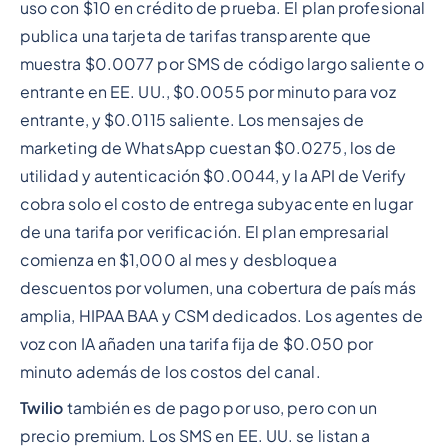
uso con $10 en crédito de prueba. El plan profesional
publica una tarjeta de tarifas transparente que
muestra $0.0077 por SMS de código largo saliente o
entrante en EE. UU., $0.0055 por minuto para voz
entrante, y $0.0115 saliente. Los mensajes de
marketing de WhatsApp cuestan $0.0275, los de
utilidad y autenticación $0.0044, y la API de Verify
cobra solo el costo de entrega subyacente en lugar
de una tarifa por verificación. El plan empresarial
comienza en $1,000 al mes y desbloquea
descuentos por volumen, una cobertura de país más
amplia, HIPAA BAA y CSM dedicados. Los agentes de
voz con IA añaden una tarifa fija de $0.050 por
minuto además de los costos del canal.
Twilio
también es de pago por uso, pero con un
precio premium. Los SMS en EE. UU. se listan a