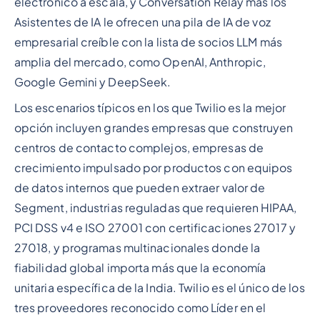
electrónico a escala, y Conversation Relay más los
Asistentes de IA le ofrecen una pila de IA de voz
empresarial creíble con la lista de socios LLM más
amplia del mercado, como OpenAI, Anthropic,
Google Gemini y DeepSeek.
Los escenarios típicos en los que Twilio es la mejor
opción incluyen grandes empresas que construyen
centros de contacto complejos, empresas de
crecimiento impulsado por productos con equipos
de datos internos que pueden extraer valor de
Segment, industrias reguladas que requieren HIPAA,
PCI DSS v4 e ISO 27001 con certificaciones 27017 y
27018, y programas multinacionales donde la
fiabilidad global importa más que la economía
unitaria específica de la India. Twilio es el único de los
tres proveedores reconocido como Líder en el