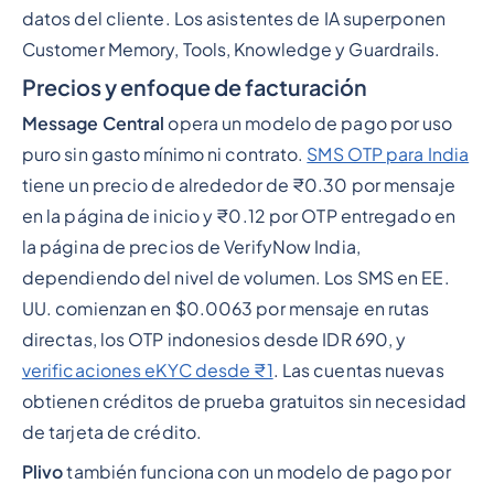
datos del cliente. Los asistentes de IA superponen
Customer Memory, Tools, Knowledge y Guardrails.
Precios y enfoque de facturación
Message Central
opera un modelo de pago por uso
puro sin gasto mínimo ni contrato.
SMS OTP para India
tiene un precio de alrededor de ₹0.30 por mensaje
en la página de inicio y ₹0.12 por OTP entregado en
la página de precios de VerifyNow India,
dependiendo del nivel de volumen. Los SMS en EE.
UU. comienzan en $0.0063 por mensaje en rutas
directas, los OTP indonesios desde IDR 690, y
verificaciones eKYC desde ₹1
. Las cuentas nuevas
obtienen créditos de prueba gratuitos sin necesidad
de tarjeta de crédito.
Plivo
también funciona con un modelo de pago por