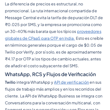
La diferencia de precios es estructural, no
promocional. La ruta internacional compartida de
Message Central evita la tarifa de depuración DLT de
₹0.025 por SMS, y la empresa se promociona como
un 30-40% más barata que los típicos
proveedores
globales de CPaaS para OTP en India.
Esto es creíble
en términos generales porque el cargo de $0.05 de
Twilio por Verify, por sí solo, es de aproximadamente
₹4.17 por OTP a los tipos de cambio actuales, antes
de añadir el costo subyacente del SMS.
WhatsApp, RCS y Flujos de Verificación
Twilio
integra WhatsApp y
API de verificación
en sus
flujos de trabajo más amplios y en los recorridos del
cliente. La API de WhatsApp Business se integra con
Conversations para la conversación multicanal, con
Segment para la personalización y con Flex para la