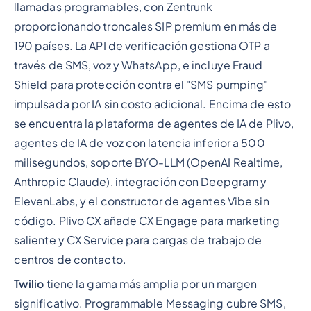
llamadas programables, con Zentrunk
proporcionando troncales SIP premium en más de
190 países. La API de verificación gestiona OTP a
través de SMS, voz y WhatsApp, e incluye Fraud
Shield para protección contra el "SMS pumping"
impulsada por IA sin costo adicional. Encima de esto
se encuentra la plataforma de agentes de IA de Plivo,
agentes de IA de voz con latencia inferior a 500
milisegundos, soporte BYO-LLM (OpenAI Realtime,
Anthropic Claude), integración con Deepgram y
ElevenLabs, y el constructor de agentes Vibe sin
código. Plivo CX añade CX Engage para marketing
saliente y CX Service para cargas de trabajo de
centros de contacto.
Twilio
tiene la gama más amplia por un margen
significativo. Programmable Messaging cubre SMS,