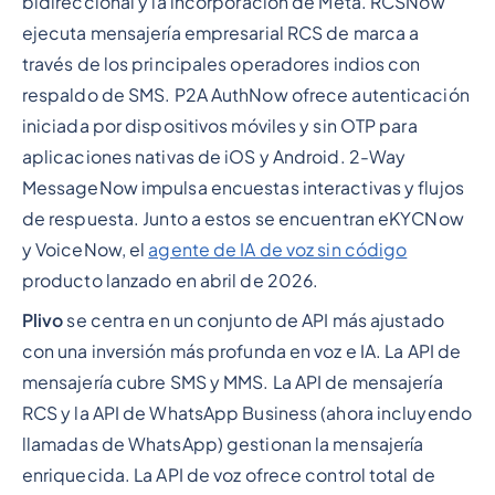
bidireccional y la incorporación de Meta. RCSNow
ejecuta mensajería empresarial RCS de marca a
través de los principales operadores indios con
respaldo de SMS. P2A AuthNow ofrece autenticación
iniciada por dispositivos móviles y sin OTP para
aplicaciones nativas de iOS y Android. 2-Way
MessageNow impulsa encuestas interactivas y flujos
de respuesta. Junto a estos se encuentran eKYCNow
y VoiceNow, el
agente de IA de voz sin código
producto lanzado en abril de 2026.
Plivo
se centra en un conjunto de API más ajustado
con una inversión más profunda en voz e IA. La API de
mensajería cubre SMS y MMS. La API de mensajería
RCS y la API de WhatsApp Business (ahora incluyendo
llamadas de WhatsApp) gestionan la mensajería
enriquecida. La API de voz ofrece control total de