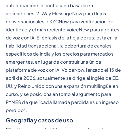
autenticación sin contraseña basada en
aplicaciones, 2-Way MessageNow para flujos
conversacionales, eKYCNow para verificación de
identidad y el más reciente VoiceNow para agentes
de voz con IA. El énfasis de la hoja de ruta está en la
fiabilidad transaccional, la cobertura de canales
específicos de India y los precios para mercados
emergentes, en lugar de construir una única
plataforma de voz con IA. VoiceNow, lanzado el 15 de
abril de 2026, actualmente se dirige al inglés de EE.
UU. y Reino Unido con una expansión multilingüe en
curso, y se posiciona en torno al argumento para
PYMES de que "cada llamada perdida es un ingreso
perdido".
Geografía y casos de uso