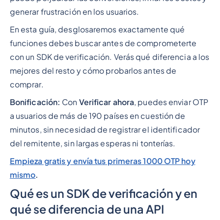
generar frustración en los usuarios.
En esta guía, desglosaremos exactamente qué
funciones debes buscar antes de comprometerte
con un SDK de verificación. Verás qué diferencia a los
mejores del resto y cómo probarlos antes de
comprar.
Bonificación:
Con
Verificar ahora
, puedes enviar OTP
a usuarios de más de 190 países en cuestión de
minutos, sin necesidad de registrar el identificador
del remitente, sin largas esperas ni tonterías.
Empieza gratis y envía tus primeras 1000 OTP hoy
mismo
.
Qué es un SDK de verificación y en
qué se diferencia de una API