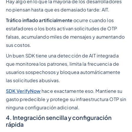
Hay algo en lo que la mayoría de los desarrolladores
no piensan hasta que es demasiado tarde: AIT.
Tráfico inflado artificialmente
ocurre cuando los
estafadores o los bots activan solicitudes de OTP
falsas, acumulando miles de mensajes y aumentando
sus costos.
Un buen SDK tiene una detección de AIT integrada
que monitorea los patrones, limita la frecuencia de
usuarios sospechosos y bloquea automáticamente
las solicitudes abusivas.
SDK VerifyNow
hace exactamente eso. Mantiene su
gasto predecible y protege su infraestructura OTP sin
ninguna configuración adicional.
4. Integración sencilla y configuración
rápida