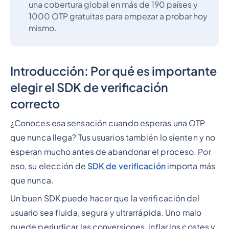
una cobertura global en más de 190 países y
1000 OTP gratuitas para empezar a probar hoy
mismo.
Introducción: Por qué es importante
elegir el SDK de verificación
correcto
¿Conoces esa sensación cuando esperas una OTP
que nunca llega? Tus usuarios también lo sienten y no
esperan mucho antes de abandonar el proceso. Por
eso, su elección de
SDK de verificación
importa más
que nunca.
Un buen SDK puede hacer que la verificación del
usuario sea fluida, segura y ultrarrápida. Uno malo
puede perjudicar las conversiones, inflar los costes y