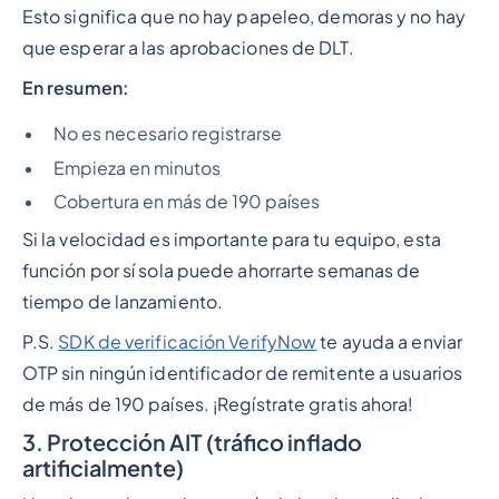
Esto significa que no hay papeleo, demoras y no hay
que esperar a las aprobaciones de DLT.
En resumen:
No es necesario registrarse
Empieza en minutos
Cobertura en más de 190 países
Si la velocidad es importante para tu equipo, esta
función por sí sola puede ahorrarte semanas de
tiempo de lanzamiento.
P.S.
SDK de verificación VerifyNow
te ayuda a enviar
OTP sin ningún identificador de remitente a usuarios
de más de 190 países. ¡Regístrate gratis ahora!
3. Protección AIT (tráfico inflado
artificialmente)