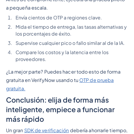
a pequeña escala.
Envía cientos de OTP a regiones clave.
Mida el tiempo de entrega, las tasas alternativas y
los porcentajes de éxito.
Supervise cualquier pico o fallo similar al de la IA.
Compare los costos y la latencia entre los
proveedores.
¿La mejor parte? Puedes hacer todo esto de forma
gratuita en VerifyNow usando tu
OTP de prueba
gratuita.
Conclusión: elija de forma más
inteligente, empiece a funcionar
más rápido
Un gran
SDK de verificación
debería ahorrarle tiempo,