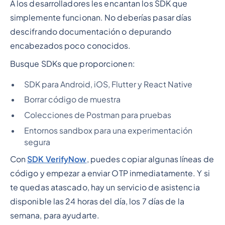
A los desarrolladores les encantan los SDK que
simplemente funcionan. No deberías pasar días
descifrando documentación o depurando
encabezados poco conocidos.
Busque SDKs que proporcionen:
SDK para Android, iOS, Flutter y React Native
Borrar código de muestra
Colecciones de Postman para pruebas
Entornos sandbox para una experimentación
segura
Con
SDK VerifyNow
, puedes copiar algunas líneas de
código y empezar a enviar OTP inmediatamente. Y si
te quedas atascado, hay un servicio de asistencia
disponible las 24 horas del día, los 7 días de la
semana, para ayudarte.