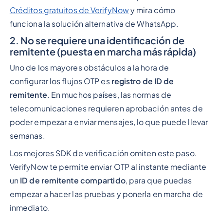
Créditos gratuitos de VerifyNow
y mira cómo
funciona la solución alternativa de WhatsApp.
2. No se requiere una identificación de
remitente (puesta en marcha más rápida)
Uno de los mayores obstáculos a la hora de
configurar los flujos OTP es
registro de ID de
remitente
. En muchos países, las normas de
telecomunicaciones requieren aprobación antes de
poder empezar a enviar mensajes, lo que puede llevar
semanas.
Los mejores SDK de verificación omiten este paso.
VerifyNow te permite enviar OTP al instante mediante
un
ID de remitente compartido
, para que puedas
empezar a hacer las pruebas y ponerla en marcha de
inmediato.