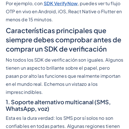
Por ejemplo, con
SDK VerifyNow
, puedes ver tu flujo
OTP en vivo en Android, iOS, React Native o Flutter en
menos de 15 minutos.
Características principales que
siempre debes comprobar antes de
comprar un SDK de verificación
No todos los SDK de verificación son iguales. Algunos
tienen un aspecto brillante sobre el papel, pero
pasan por alto las funciones que realmente importan
en el mundo real. Echemos un vistazo a los
imprescindibles.
1. Soporte alternativo multicanal (SMS,
WhatsApp, voz)
Esta es la dura verdad: los SMS por sí solos no son
confiables en todas partes. Algunas regiones tienen