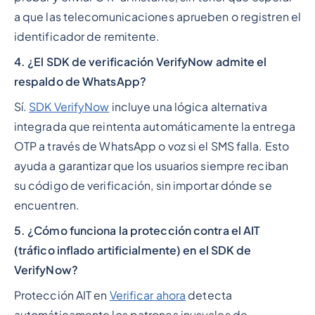
a que las telecomunicaciones aprueben o registren el
identificador de remitente.
4. ¿El SDK de verificación VerifyNow admite el
respaldo de WhatsApp?
Sí.
SDK VerifyNow
incluye una lógica alternativa
integrada que reintenta automáticamente la entrega
OTP a través de WhatsApp o voz si el SMS falla. Esto
ayuda a garantizar que los usuarios siempre reciban
su código de verificación, sin importar dónde se
encuentren.
5. ¿Cómo funciona la protección contra el AIT
(tráfico inflado artificialmente) en el SDK de
VerifyNow?
Protección AIT en
Verificar ahora
detecta
automáticamente los patrones inusuales de