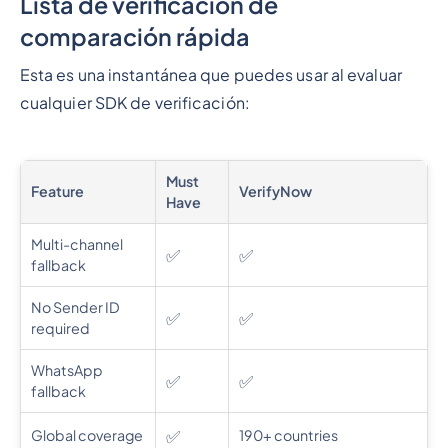
Lista de verificación de
comparación rápida
Esta es una instantánea que puedes usar al evaluar
cualquier SDK de verificación:
Must
Feature
VerifyNow
Have
Multi-channel
✅
✅
fallback
No Sender ID
✅
✅
required
WhatsApp
✅
✅
fallback
✅
Global coverage
190+ countries