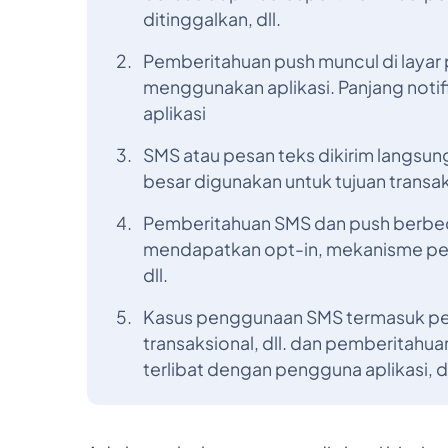
ditinggalkan, dll.
Pemberitahuan push muncul di layar
menggunakan aplikasi. Panjang notif
aplikasi
SMS atau pesan teks dikirim langsun
besar digunakan untuk tujuan transak
Pemberitahuan SMS dan push berbed
mendapatkan opt-in, mekanisme pen
dll.
Kasus penggunaan SMS termasuk peri
transaksional, dll. dan pemberitahu
terlibat dengan pengguna aplikasi, dl