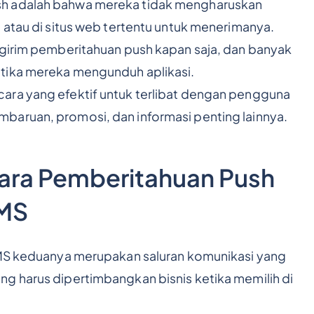
sh adalah bahwa mereka tidak mengharuskan
 atau di situs web tertentu untuk menerimanya.
ngirim pemberitahuan push kapan saja, dan banyak
tika mereka mengunduh aplikasi.
ara yang efektif untuk terlibat dengan pengguna
baruan, promosi, dan informasi penting lainnya.
ara Pemberitahuan Push
SMS
 SMS keduanya merupakan saluran komunikasi yang
g harus dipertimbangkan bisnis ketika memilih di