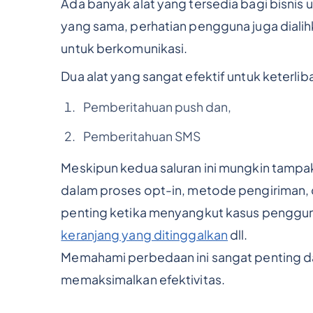
Ada banyak alat yang tersedia bagi bisni
yang sama, perhatian pengguna juga dialih
untuk berkomunikasi.
Dua alat yang sangat efektif untuk keterli
Pemberitahuan push dan,
Pemberitahuan SMS
Meskipun kedua saluran ini mungkin tamp
dalam proses opt-in, metode pengiriman,
penting ketika menyangkut kasus pengguna
keranjang yang ditinggalkan
dll.
Memahami perbedaan ini sangat penting da
memaksimalkan efektivitas.