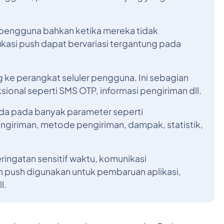
 pengguna bahkan ketika mereka tidak
ikasi push dapat bervariasi tergantung pada
g ke perangkat seluler pengguna. Ini sebagian
sional seperti SMS OTP, informasi pengiriman dll.
a pada banyak parameter seperti
giriman, metode pengiriman, dampak, statistik,
ngatan sensitif waktu, komunikasi
an push digunakan untuk pembaruan aplikasi,
l.