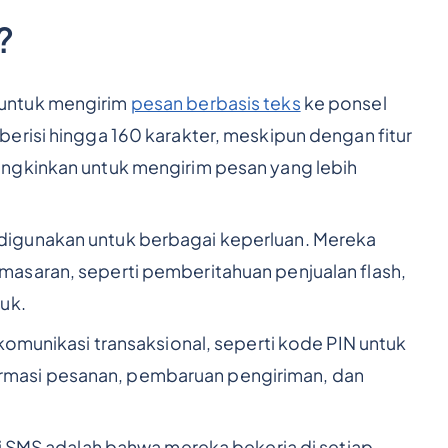
?
untuk mengirim
pesan berbasis teks
ke ponsel
erisi hingga 160 karakter, meskipun dengan fitur
ngkinkan untuk mengirim pesan yang lebih
igunakan untuk berbagai keperluan. Mereka
asaran, seperti pemberitahuan penjualan flash,
uk.
komunikasi transaksional, seperti kode PIN untuk
irmasi pesanan, pembaruan pengiriman, dan
si SMS adalah bahwa mereka bekerja di setiap