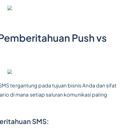
emberitahuan Push vs
i SMS tergantung pada tujuan bisnis Anda dan sifat
rio di mana setiap saluran komunikasi paling
eritahuan SMS: