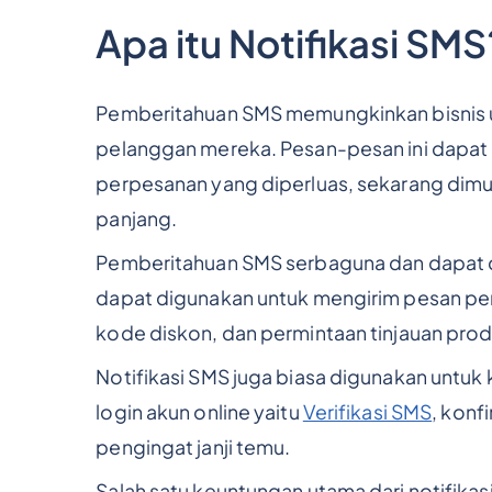
Apa itu Notifikasi SMS
Pemberitahuan SMS memungkinkan bisnis 
pelanggan mereka. Pesan-pesan ini dapat b
perpesanan yang diperluas, sekarang dimu
panjang.
Pemberitahuan SMS serbaguna dan dapat d
dapat digunakan untuk mengirim pesan pem
kode diskon, dan permintaan tinjauan prod
Notifikasi SMS juga biasa digunakan untuk 
login akun online yaitu
Verifikasi SMS
, konf
pengingat janji temu.
Salah satu keuntungan utama dari notifika