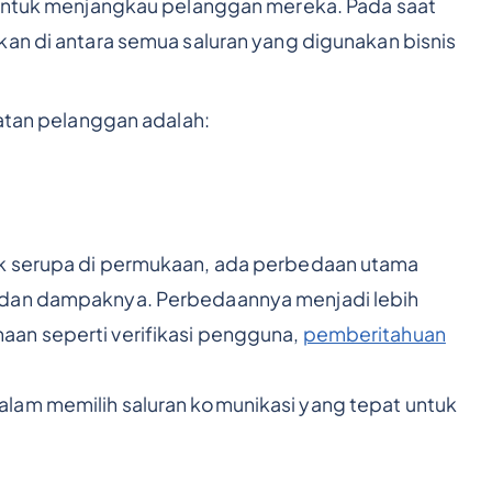
s untuk menjangkau pelanggan mereka. Pada saat
kan di antara semua saluran yang digunakan bisnis
batan pelanggan adalah:
ak serupa di permukaan, ada perbedaan utama
 dan dampaknya. Perbedaannya menjadi lebih
an seperti verifikasi pengguna,
pemberitahuan
lam memilih saluran komunikasi yang tepat untuk