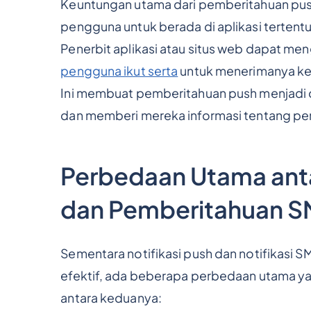
Keuntungan utama dari pemberitahuan pu
pengguna untuk berada di aplikasi tertentu
Penerbit aplikasi atau situs web dapat me
pengguna ikut serta
untuk menerimanya ke
Ini membuat pemberitahuan push menjadi c
dan memberi mereka informasi tentang pem
Perbedaan Utama ant
dan Pemberitahuan 
Sementara notifikasi push dan notifikasi
efektif, ada beberapa perbedaan utama yan
antara keduanya: