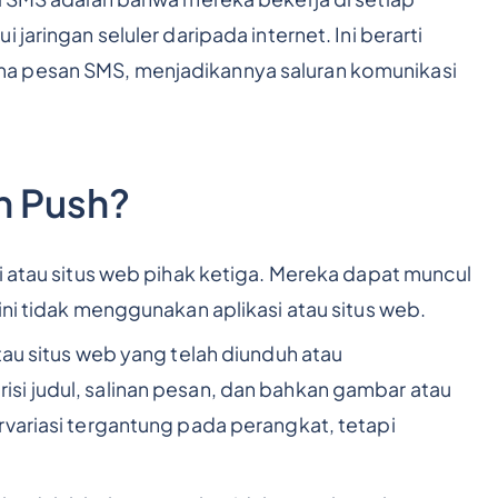
jaringan seluler daripada internet. Ini berarti
a pesan SMS, menjadikannya saluran komunikasi
n Push?
i atau situs web pihak ketiga. Mereka dapat muncul
ini tidak menggunakan aplikasi atau situs web.
tau situs web yang telah diunduh atau
si judul, salinan pesan, dan bahkan gambar atau
rvariasi tergantung pada perangkat, tetapi