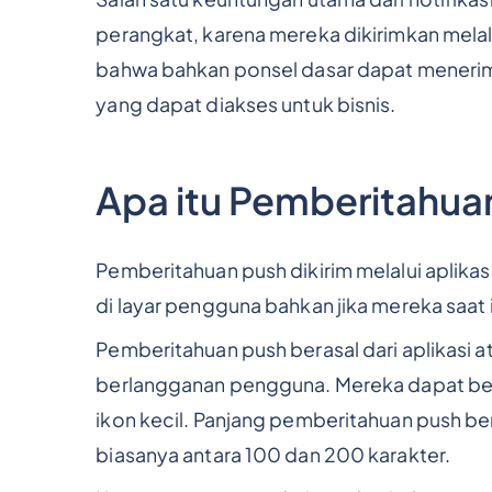
perangkat, karena mereka dikirimkan melalui 
bahwa bahkan ponsel dasar dapat menerim
yang dapat diakses untuk bisnis.
Apa itu Pemberitahua
Pemberitahuan push dikirim melalui aplikas
di layar pengguna bahkan jika mereka saat 
Pemberitahuan push berasal dari aplikasi a
berlangganan pengguna. Mereka dapat beri
ikon kecil. Panjang pemberitahuan push be
biasanya antara 100 dan 200 karakter.