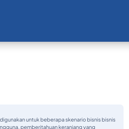
igunakan untuk beberapa skenario bisnis bisnis
 pengguna, pemberitahuan keranjang yang