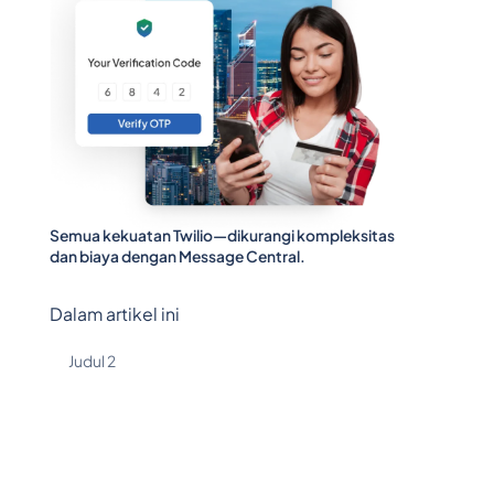
Semua kekuatan Twilio—dikurangi kompleksitas
dan biaya dengan Message Central.
Dalam artikel ini
Judul 2