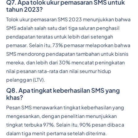
Q7. Apa tolok ukur pemasaran SMS untuk
tahun 2023?
Tolok ukur pemasaran SMS 2023 menunjukkan bahwa
SMS adalah salah satu dari tiga saluran penghasil
pendapatan teratas untuk lebih dari setengah
pemasar. Selain itu, 73% pemasar melaporkan bahwa
SMS mendorong pendapatan tambahan untuk bisnis
mereka, dan lebih dari 30% mencatat peningkatan
nilai pesanan rata-rata dan nilai seumur hidup
pelanggan (LTV).
Q8. Apa tingkat keberhasilan SMS yang
khas?
Pesan SMS menawarkan tingkat keberhasilan yang
mengesankan, dengan penelitian menunjukkan
tingkat terbuka 97%. Selain itu, 90% pesan dibaca
dalam tiga menit pertama setelah diterima.