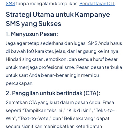
SMS
tanpa mengalami komplikasi
Pendaftaran DLT
.
Strategi Utama untuk Kampanye
SMS yang Sukses
1. Menyusun Pesan:
Jaga agar tetap sederhana dan lugas. SMS Anda harus
di bawah 160 karakter, jelas, dan langsung ke intinya.
Hindari singkatan, emotikon, dan semua huruf besar
untuk menjaga profesionalisme. Pesan pesan terbuka
untuk saat Anda benar-benar ingin memicu
percakapan.
2. Panggilan untuk bertindak (CTA):
Sematkan CTA yang kuat dalam pesan Anda. Frasa
seperti “Tampilkan teks ini,” “Klik di sini”, “Teks-to-
Win”, “Text-to-Vote,” dan “Beli sekarang” dapat
secara signifikan meningkatkan keterlibatan