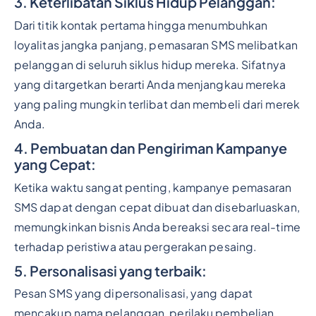
3. Keterlibatan Siklus Hidup Pelanggan:
Dari titik kontak pertama hingga menumbuhkan
loyalitas jangka panjang, pemasaran SMS melibatkan
pelanggan di seluruh siklus hidup mereka. Sifatnya
yang ditargetkan berarti Anda menjangkau mereka
yang paling mungkin terlibat dan membeli dari merek
Anda.
4. Pembuatan dan Pengiriman Kampanye
yang Cepat:
Ketika waktu sangat penting, kampanye pemasaran
SMS dapat dengan cepat dibuat dan disebarluaskan,
memungkinkan bisnis Anda bereaksi secara real-time
terhadap peristiwa atau pergerakan pesaing.
5. Personalisasi yang terbaik:
Pesan SMS yang dipersonalisasi, yang dapat
mencakup nama pelanggan, perilaku pembelian