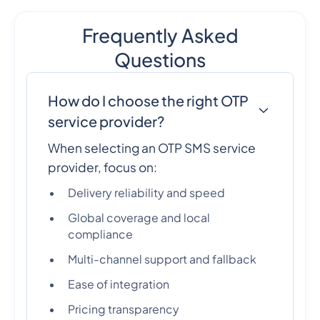
Frequently Asked
Questions
How do I choose the right OTP
service provider?
When selecting an OTP SMS service
provider, focus on:
Delivery reliability and speed
Global coverage and local
compliance
Multi-channel support and fallback
Ease of integration
Pricing transparency