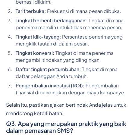
berhasil dikirim.
Tarif terbuka:
Frekuensi di mana pesan dibuka.
Tingkat berhenti berlangganan:
Tingkat di mana
penerima memilih untuk tidak menerima pesan.
Tingkat klik-tayang:
Persentase penerima yang
mengklik tautan di dalam pesan.
Tingkat konversi:
Tingkat di mana penerima
mengambil tindakan yang diinginkan.
Daftar tingkat pertumbuhan:
Tingkat di mana
daftar pelanggan Anda tumbuh.
Pengembalian investasi (ROI):
Pengembalian
finansial dibandingkan dengan biaya kampanye.
Selain itu, pastikan ajakan bertindak Anda jelas untuk
mendorong keterlibatan.
Q3. Apa yang merupakan praktik yang baik
dalam pemasaran SMS?