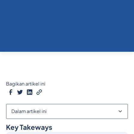
Bagikan artikel ini
Dalam artikel ini
Key Takeways
Judul 2