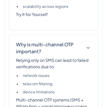
scalability across regions
Try It for Yourself
Why is multi-channel OTP
important?
Relying only on SMS can lead to failed
verifications due to:
network issues
telecom filtering
device limitations
Multi-channel OTP systems (SMS +
WhatsApp + voice) improve success