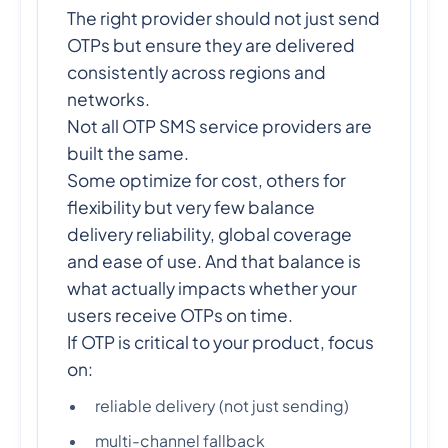
The right provider should not just send
OTPs but ensure they are delivered
consistently across regions and
networks.
Not all OTP SMS service providers are
built the same.
Some optimize for cost, others for
flexibility but very few balance
delivery reliability, global coverage
and ease of use. And that balance is
what actually impacts whether your
users receive OTPs on time.
If OTP is critical to your product, focus
on:
reliable delivery (not just sending)
multi-channel fallback