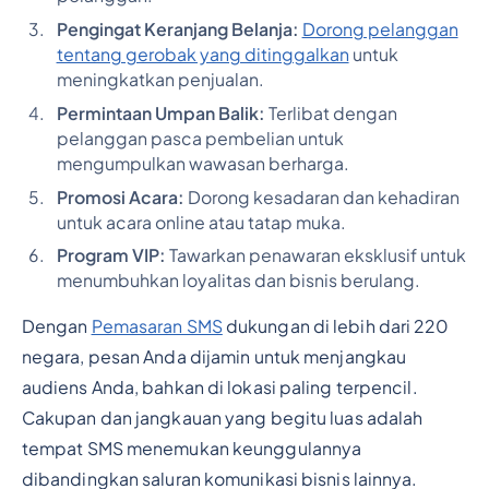
Pengingat Keranjang Belanja:
Dorong pelanggan
tentang gerobak yang ditinggalkan
untuk
meningkatkan penjualan.
Permintaan Umpan Balik:
Terlibat dengan
pelanggan pasca pembelian untuk
mengumpulkan wawasan berharga.
Promosi Acara:
Dorong kesadaran dan kehadiran
untuk acara online atau tatap muka.
Program VIP:
Tawarkan penawaran eksklusif untuk
menumbuhkan loyalitas dan bisnis berulang.
Dengan
Pemasaran SMS
dukungan di lebih dari 220
negara, pesan Anda dijamin untuk menjangkau
audiens Anda, bahkan di lokasi paling terpencil.
Cakupan dan jangkauan yang begitu luas adalah
tempat SMS menemukan keunggulannya
dibandingkan saluran komunikasi bisnis lainnya.