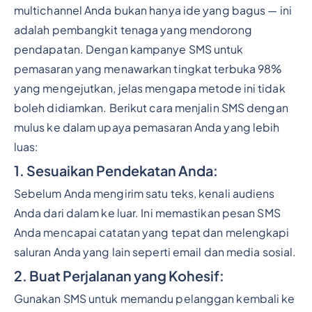
multichannel Anda bukan hanya ide yang bagus — ini
adalah pembangkit tenaga yang mendorong
pendapatan. Dengan kampanye SMS untuk
pemasaran yang menawarkan tingkat terbuka 98%
yang mengejutkan, jelas mengapa metode ini tidak
boleh didiamkan. Berikut cara menjalin SMS dengan
mulus ke dalam upaya pemasaran Anda yang lebih
luas:
1. Sesuaikan Pendekatan Anda:
Sebelum Anda mengirim satu teks, kenali audiens
Anda dari dalam ke luar. Ini memastikan pesan SMS
Anda mencapai catatan yang tepat dan melengkapi
saluran Anda yang lain seperti email dan media sosial.
2. Buat Perjalanan yang Kohesif:
Gunakan SMS untuk memandu pelanggan kembali ke