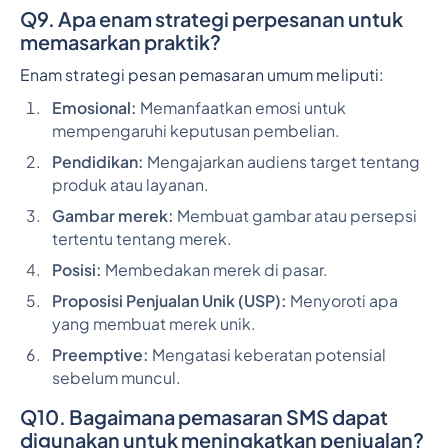
Q9. Apa enam strategi perpesanan untuk
memasarkan praktik?
Enam strategi pesan pemasaran umum meliputi:
Emosional:
Memanfaatkan emosi untuk
mempengaruhi keputusan pembelian.
Pendidikan:
Mengajarkan audiens target tentang
produk atau layanan.
Gambar merek:
Membuat gambar atau persepsi
tertentu tentang merek.
Posisi:
Membedakan merek di pasar.
Proposisi Penjualan Unik (USP):
Menyoroti apa
yang membuat merek unik.
Preemptive:
Mengatasi keberatan potensial
sebelum muncul.
Q10. Bagaimana pemasaran SMS dapat
digunakan untuk meningkatkan penjualan?