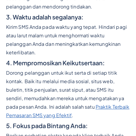
pelanggan dan mendorong tindakan.
3. Waktu adalah segalanya:
Kirim SMS Anda pada waktu yang tepat. Hindari pagi
atau larut malam untuk menghormati waktu
pelanggan Anda dan meningkatkan kemungkinan
keterlibatan.
4. Mempromosikan Keikutsertaan:
Dorong pelanggan untuk ikut serta di setiap titik
kontak. Baik itu melalui media sosial, situs web,
buletin, titik penjualan, surat siput, atau SMS itu
sendiri, memudahkan mereka untuk mengatakan ya
pada pesan Anda. Ini adalah salah satu
Praktik Terbaik
Pemasaran SMS yang Efektif
.
5. Fokus pada Bintang Anda:
Berikan perhatian ekstra kepada klien terbaik Anda—