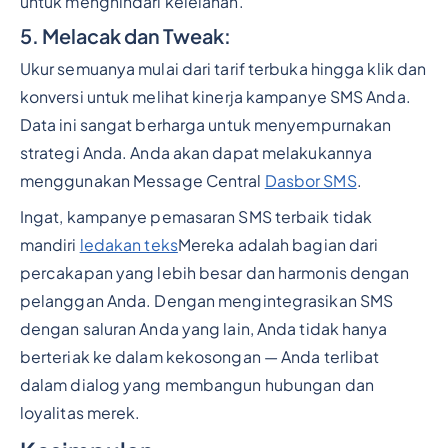
untuk menghindari kelelahan.
5. Melacak dan Tweak:
Ukur semuanya mulai dari tarif terbuka hingga klik dan
konversi untuk melihat kinerja kampanye SMS Anda.
Data ini sangat berharga untuk menyempurnakan
strategi Anda. Anda akan dapat melakukannya
menggunakan Message Central
Dasbor SMS
.
Ingat, kampanye pemasaran SMS terbaik tidak
mandiri
ledakan teks
Mereka adalah bagian dari
percakapan yang lebih besar dan harmonis dengan
pelanggan Anda. Dengan mengintegrasikan SMS
dengan saluran Anda yang lain, Anda tidak hanya
berteriak ke dalam kekosongan — Anda terlibat
dalam dialog yang membangun hubungan dan
loyalitas merek.