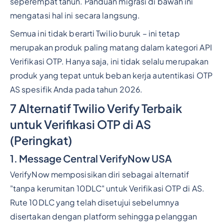
seperempat tahun. Panduan migrasi di bawah ini
mengatasi hal ini secara langsung.
Semua ini tidak berarti Twilio buruk – ini tetap
merupakan produk paling matang dalam kategori API
Verifikasi OTP. Hanya saja, ini tidak selalu merupakan
produk yang tepat untuk beban kerja autentikasi OTP
AS spesifik Anda pada tahun 2026.
7 Alternatif Twilio Verify Terbaik
untuk Verifikasi OTP di AS
(Peringkat)
1. Message Central VerifyNow USA
VerifyNow memposisikan diri sebagai alternatif
"tanpa kerumitan 10DLC" untuk Verifikasi OTP di AS.
Rute 10DLC yang telah disetujui sebelumnya
disertakan dengan platform sehingga pelanggan