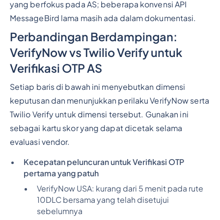
yang berfokus pada AS; beberapa konvensi API
MessageBird lama masih ada dalam dokumentasi.
Perbandingan Berdampingan:
VerifyNow vs Twilio Verify untuk
Verifikasi OTP AS
Setiap baris di bawah ini menyebutkan dimensi
keputusan dan menunjukkan perilaku VerifyNow serta
Twilio Verify untuk dimensi tersebut. Gunakan ini
sebagai kartu skor yang dapat dicetak selama
evaluasi vendor.
Kecepatan peluncuran untuk Verifikasi OTP
pertama yang patuh
VerifyNow USA:
kurang dari 5 menit pada rute
10DLC bersama yang telah disetujui
sebelumnya