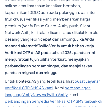
naik selama lima tahun kenaikan bertahap,
kepemilikan 10DLC ada pada pelanggan, dan fitur-
fitur khusus verifikasi yang membenarkan harga
premium (Verify Fraud Guard, Authy push, Silent
Network Auth) kini telah disamai atau dikalahkan oleh
pesaing yang lebih cepat dan ramping.
Jika Anda
mencari alternatif Twilio Verify untuk beban kerja
Verifikasi OTP di AS pada tahun 2026, panduan ini
mengurutkan tujuh pilihan terkuat, menyajikan
perbandingan berdampingan, dan menjelaskan
panduan migrasi dua minggu.
Untuk konteks AS yang lebih luas, lihat
pusat Layanan
Verifikasi OTP SMS AS kami
, kami
perbandingan
langsung VerifyNow vs Twilio Verify
, kami
perbandingan penyedia Verifikasi OTP SMS terbaik di