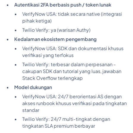
Autentikasi 2FA berbasis push / token lunak
VerifyNow USA:
tidak secara native (integrasi
pihak ketiga)
Twilio Verify:
ya (warisan Authy)
Kedalaman ekosistem pengembang
VerifyNow USA:
SDK dan dokumentasi khusus
verifikasi yang terfokus
Twilio Verify:
terbesar dalam perpesanan -
cakupan SDK dan tutorial yang luas, jawaban
Stack Overflow terlengkap
Model dukungan
VerifyNow USA:
24/7 berorientasi AS dengan
akses runbook khusus verifikasi pada tingkatan
standar
Twilio Verify:
24/7 multi-tingkat dengan
tingkatan SLA premium berbayar