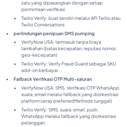
satu yang dipasangkan dengan setiap
permintaan verifikasi
Twilio Verify:
buat sendiri melalui API Twilio atau
Twilio Conversations
perlindungan penipuan SMS pumping
VerifyNow USA:
termasuk tanpa biaya
tambahan (batas kecepatan, reputasi nomor,
geo-kecepatan)
Twilio Verify:
Verify Fraud Guard sebagai SKU
add-on berbayar
Fallback Verifikasi OTP Multi-saluran
VerifyNow USA:
SMS, Verifikasi OTP WhatsApp,
suara, email melalui fallback yang diorkestrasi
platform (array preferredMethods tunggal)
Twilio Verify:
SMS, suara, email, push,
WhatsApp melalui fallback yang diorkestrasi
pelanggan