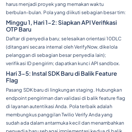
harus menjadi proyek yang memakan waktu
berbulan-bulan. Pola yang diikuti sebagian besar tim:
Minggu 1, Hari 1-2: Siapkan API Verifikasi
OTP Baru
Daftar di penyedia baru; selesaikan orientasi 10DLC
(ditangani secara internal oleh VerifyNow, dikelola
pelanggan di sebagian besar penyedia lain);
verifikasi ID pengirim; dapatkan kunci API sandbox.
Hari 3-5: Instal SDK Baru di Balik Feature
Flag
Pasang SDK baru di lingkungan staging. Hubungkan
endpoint pengiriman dan validasi di balik feature flag
di layanan autentikasi Anda. Pola terbaik adalah
membungkus panggilan Twilio Verify Anda yang
sudah ada dalam antarmuka kecil dan menambahkan
penyedia baru sebagai implementasi kedua di balik