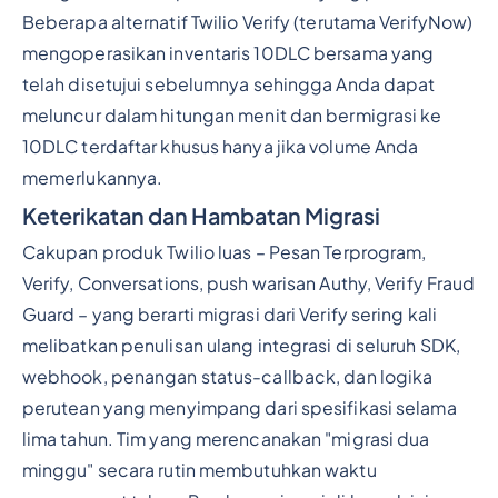
Beberapa alternatif Twilio Verify (terutama VerifyNow)
mengoperasikan inventaris 10DLC bersama yang
telah disetujui sebelumnya sehingga Anda dapat
meluncur dalam hitungan menit dan bermigrasi ke
10DLC terdaftar khusus hanya jika volume Anda
memerlukannya.
Keterikatan dan Hambatan Migrasi
Cakupan produk Twilio luas – Pesan Terprogram,
Verify, Conversations, push warisan Authy, Verify Fraud
Guard – yang berarti migrasi dari Verify sering kali
melibatkan penulisan ulang integrasi di seluruh SDK,
webhook, penangan status-callback, dan logika
perutean yang menyimpang dari spesifikasi selama
lima tahun. Tim yang merencanakan "migrasi dua
minggu" secara rutin membutuhkan waktu