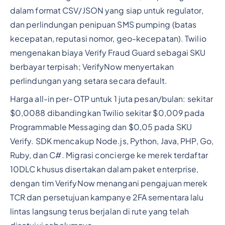
dalam format CSV/JSON yang siap untuk regulator,
dan perlindungan penipuan SMS pumping (batas
kecepatan, reputasi nomor, geo-kecepatan). Twilio
mengenakan biaya Verify Fraud Guard sebagai SKU
berbayar terpisah; VerifyNow menyertakan
perlindungan yang setara secara default.
Harga all-in per-OTP untuk 1 juta pesan/bulan: sekitar
$0,0088 dibandingkan Twilio sekitar $0,009 pada
Programmable Messaging dan $0,05 pada SKU
Verify. SDK mencakup Node.js, Python, Java, PHP, Go,
Ruby, dan C#. Migrasi concierge ke merek terdaftar
10DLC khusus disertakan dalam paket enterprise,
dengan tim VerifyNow menangani pengajuan merek
TCR dan persetujuan kampanye 2FA sementara lalu
lintas langsung terus berjalan di rute yang telah