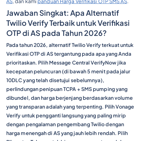
AS
, dan kami
panduan Harga Verifikasi OTP SMS AS
.
Jawaban Singkat: Apa Alternatif
Twilio Verify Terbaik untuk Verifikasi
OTP di AS pada Tahun 2026?
Pada tahun 2026, alternatif Twilio Verify terkuat untuk
Verifikasi OTP di AS tergantung pada apa yang Anda
prioritaskan. Pilih Message Central VerifyNow jika
kecepatan peluncuran (di bawah 5 menit pada jalur
10DLC yang telah disetujui sebelumnya),
perlindungan penipuan TCPA + SMS pumping yang
dibundel, dan harga berjenjang berdasarkan volume
yang transparan adalah yang terpenting. Pilih Vonage
Verify untuk pengganti langsung yang paling mirip
dengan pengalaman pengembang Twilio dengan
harga menengah di AS yang jauh lebih rendah. Pilih