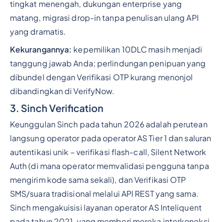
tingkat menengah, dukungan enterprise yang
matang, migrasi drop-in tanpa penulisan ulang API
yang dramatis.
Kekurangannya:
kepemilikan 10DLC masih menjadi
tanggung jawab Anda; perlindungan penipuan yang
dibundel dengan Verifikasi OTP kurang menonjol
dibandingkan di VerifyNow.
3. Sinch Verification
Keunggulan Sinch pada tahun 2026 adalah perutean
langsung operator pada operator AS Tier 1 dan saluran
autentikasi unik – verifikasi flash-call, Silent Network
Auth (di mana operator memvalidasi pengguna tanpa
mengirim kode sama sekali), dan Verifikasi OTP
SMS/suara tradisional melalui API REST yang sama.
Sinch mengakuisisi layanan operator AS Inteliquent
pada tahun 2021, yang memberi mereka interkoneksi