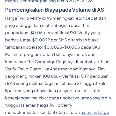
migrasi vendor sepanjang tahun 2025-2026.
Pembengkakan Biaya pada Volume di AS
Harga Twilio Verify di AS meningkat lebih cepat dari
yang dianggarkan oleh sebagian besar tim
pengadaan: $0,05 per verifikasi SKU Verify yang
berhasil, atau $0,0079 per SMS ditambah biaya
tambahan operator $0,0025-$0,005 pada SKU
Pesan Terprogram, ditambah biaya merek dan
kampanye The Campaign Registry, ditambah add-on
Verify Fraud Guard jika Anda mengaktifkannya. Tim
yang mengirimkan 100 ribu+ Verifikasi OTP per bulan
di AS sering melihat tagihan tahunan 2 hingga 3 kali
lipat dari yang ditawarkan penyedia sejenis, dan
kesenjangan melebar pada tingkat volume yang lebih
tinggi. Halaman harga Twilio Verify
mendokumentasikan tarif utama pada
halaman harga