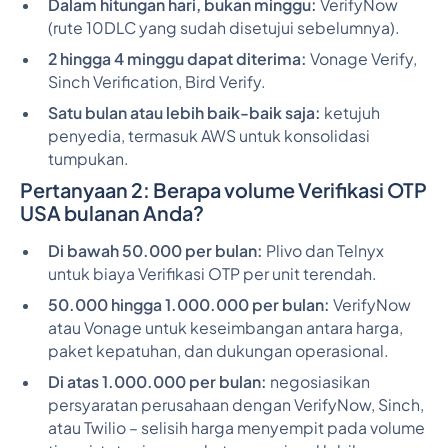
Dalam hitungan hari, bukan minggu:
VerifyNow
(rute 10DLC yang sudah disetujui sebelumnya).
2 hingga 4 minggu dapat diterima:
Vonage Verify,
Sinch Verification, Bird Verify.
Satu bulan atau lebih baik-baik saja:
ketujuh
penyedia, termasuk AWS untuk konsolidasi
tumpukan.
Pertanyaan 2: Berapa volume Verifikasi OTP
USA bulanan Anda?
Di bawah 50.000 per bulan:
Plivo dan Telnyx
untuk biaya Verifikasi OTP per unit terendah.
50.000 hingga 1.000.000 per bulan:
VerifyNow
atau Vonage untuk keseimbangan antara harga,
paket kepatuhan, dan dukungan operasional.
Di atas 1.000.000 per bulan:
negosiasikan
persyaratan perusahaan dengan VerifyNow, Sinch,
atau Twilio – selisih harga menyempit pada volume