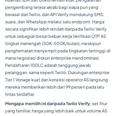
pengembang terasa akrab bagi siapa pun yang
berasal dari Twilio, dan API Verify mendukung SMS,
suara, dan WhatsApp melalui satu endpoint. Harga
secara signifikan lebih rendah daripada Twilio Verify
untuk sebagian besar beban kerja Verifikasi OTP AS
tingkat menengah (50K-500K/bulan), meskipun
penghematan menyempit pada tingkatan tertinggi di
mana negosiasi diskon enterprise mendominasi.
Pendaftaran 10DLC adalah tanggung jawab
pelanggan, sama seperti Twilio. Dukungan enterprise
Tier 1 Vonage kuat dan koneksi operator AS langsung
mereka memberikan lebih dari 99 persen pada lalu
lintas terdaftar.
Mengapa memilih ini daripada Twilio Verify:
set fitur
yang familiar, harga yang lebih baik untuk volume AS