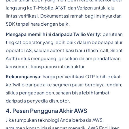
langsung ke T-Mobile, AT&T, dan Verizon untuk lalu
lintas verifikasi. Dokumentasi ramah bagi insinyur dan
SDK terpelihara dengan baik.
Mengapa memilih ini daripada Twilio Verify:
perutean
tingkat operator yang lebih baik dalam beberapa alur
operator AS, saluran autentikasi baru (flash-call, Silent
Auth) untuk mengurangi gesekan dalam pendaftaran
konsumen, transparansi infrastruktur.
Kekurangannya:
harga per Verifikasi OTP lebih dekat
ke Twilio daripada ke segmen pasar berbiaya rendah;
siklus pengadaan perusahaan bisa lebih lambat
daripada penyedia disruptor.
4. Pesan Pengguna Akhir AWS
Jika tumpukan teknologi Anda berbasis AWS,
argumen konsolidasi sangat menarik. AWS End User