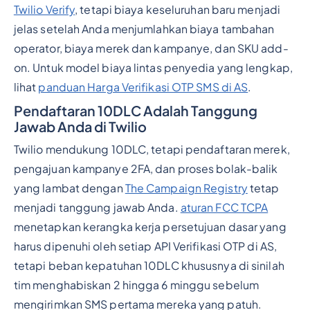
Twilio Verify
, tetapi biaya keseluruhan baru menjadi
jelas setelah Anda menjumlahkan biaya tambahan
operator, biaya merek dan kampanye, dan SKU add-
on. Untuk model biaya lintas penyedia yang lengkap,
lihat
panduan Harga Verifikasi OTP SMS di AS
.
Pendaftaran 10DLC Adalah Tanggung
Jawab Anda di Twilio
Twilio mendukung 10DLC, tetapi pendaftaran merek,
pengajuan kampanye 2FA, dan proses bolak-balik
yang lambat dengan
The Campaign Registry
tetap
menjadi tanggung jawab Anda.
aturan FCC TCPA
menetapkan kerangka kerja persetujuan dasar yang
harus dipenuhi oleh setiap API Verifikasi OTP di AS,
tetapi beban kepatuhan 10DLC khususnya di sinilah
tim menghabiskan 2 hingga 6 minggu sebelum
mengirimkan SMS pertama mereka yang patuh.