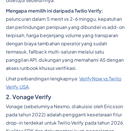
disetujui sebelumnya.
Mengapa memilih ini daripada Twilio Verify:
peluncuran dalam 5 menit vs 2-6 minggu, kepatuhan
dan perlindungan penipuan yang dibundel vs add-on
terpisah, harga berjenjang volume yang transparan
dengan biaya tambahan operator yang sudah
termasuk, fallback multi-saluran melalui satu
panggilan API, dukungan yang memahami AS dengan
akses runbook khusus verifikasi.
Lihat perbandingan lengkapnya:
VerifyNow vs Twilio
Verify USA
.
2. Vonage Verify
Vonage (sebelumnya Nexmo, diakuisisi oleh Ericsson
pada tahun 2022) adalah pengganti kesetaraan fitur
drop-in terdekat untuk Twilio Verify pada tahun 2026.
Kualitas SDK dan dokumentasi kuat, pengalaman