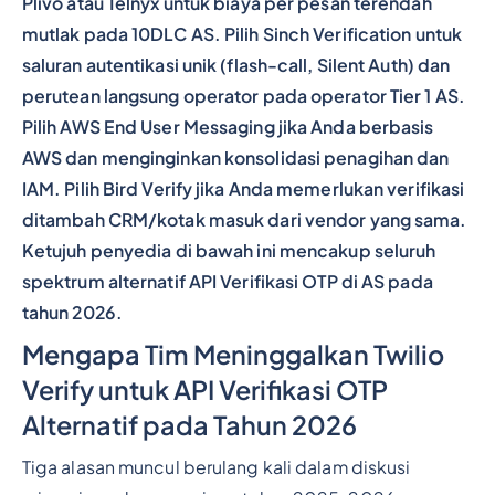
Plivo atau Telnyx untuk biaya per pesan terendah
mutlak pada 10DLC AS. Pilih Sinch Verification untuk
saluran autentikasi unik (flash-call, Silent Auth) dan
perutean langsung operator pada operator Tier 1 AS.
Pilih AWS End User Messaging jika Anda berbasis
AWS dan menginginkan konsolidasi penagihan dan
IAM. Pilih Bird Verify jika Anda memerlukan verifikasi
ditambah CRM/kotak masuk dari vendor yang sama.
Ketujuh penyedia di bawah ini mencakup seluruh
spektrum alternatif API Verifikasi OTP di AS pada
tahun 2026.
Mengapa Tim Meninggalkan Twilio
Verify untuk API Verifikasi OTP
Alternatif pada Tahun 2026
Tiga alasan muncul berulang kali dalam diskusi