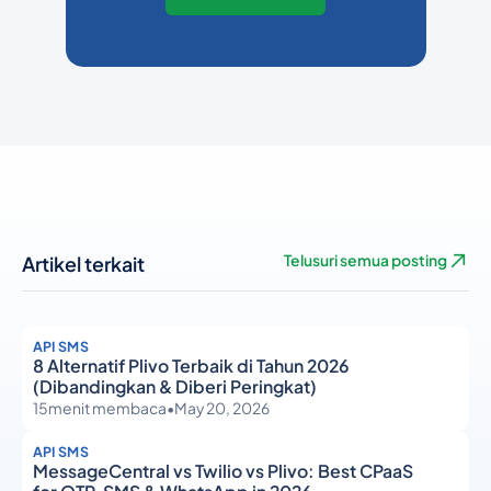
Artikel terkait
Telusuri semua posting
API SMS
8 Alternatif Plivo Terbaik di Tahun 2026
(Dibandingkan & Diberi Peringkat)
15
menit membaca
•
May 20, 2026
API SMS
MessageCentral vs Twilio vs Plivo: Best CPaaS