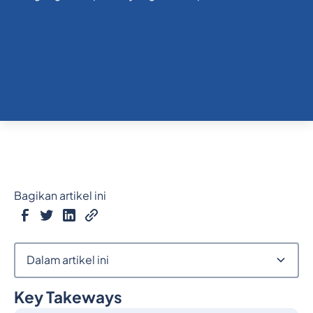
Bagikan artikel ini
Dalam artikel ini
Key Takeways
Judul 2