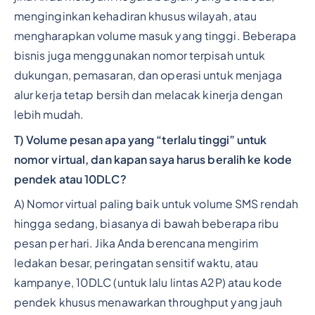
menginginkan kehadiran khusus wilayah, atau
mengharapkan volume masuk yang tinggi. Beberapa
bisnis juga menggunakan nomor terpisah untuk
dukungan, pemasaran, dan operasi untuk menjaga
alur kerja tetap bersih dan melacak kinerja dengan
lebih mudah.
T) Volume pesan apa yang “terlalu tinggi” untuk
nomor virtual, dan kapan saya harus beralih ke kode
pendek atau 10DLC?
A) Nomor virtual paling baik untuk volume SMS rendah
hingga sedang, biasanya di bawah beberapa ribu
pesan per hari. Jika Anda berencana mengirim
ledakan besar, peringatan sensitif waktu, atau
kampanye, 10DLC (untuk lalu lintas A2P) atau kode
pendek khusus menawarkan throughput yang jauh