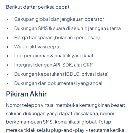
Berikut daftar periksa cepat:
Cakupan global dan jangkauan operator
Dukungan SMS & suara di seluruh jaringan utama
Harga transparan (bulanan+per pesan)
Waktu aktivasi cepat
Log pengiriman & analitik yang kuat
Integrasi dengan API, SDK, alat CRM
Dukungan kepatuhan (10DLC, privasi data)
Dukungan dan dokumentasi yang andal
Pikiran Akhir
Nomor telepon virtual membuka kemungkinan besar:
saluran dukungan yang dapat diskalakan, nomor
berkemampuan SMS, komunikasi global. Tetapi
mereka tidak selalu plug-and-play - terutama ketika