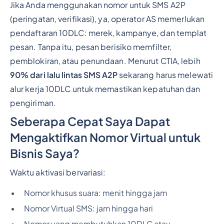
Jika Anda menggunakan nomor untuk SMS A2P
(peringatan, verifikasi), ya, operator AS memerlukan
pendaftaran 10DLC: merek, kampanye, dan templat
pesan. Tanpa itu, pesan berisiko memfilter,
pemblokiran, atau penundaan. Menurut CTIA, lebih
90% dari lalu lintas SMS A2P
sekarang harus melewati
alur kerja 10DLC untuk memastikan kepatuhan dan
pengiriman.
Seberapa Cepat Saya Dapat
Mengaktifkan Nomor Virtual untuk
Bisnis Saya?
Waktu aktivasi bervariasi:
Nomor khusus suara: menit hingga jam
Nomor Virtual SMS: jam hingga hari