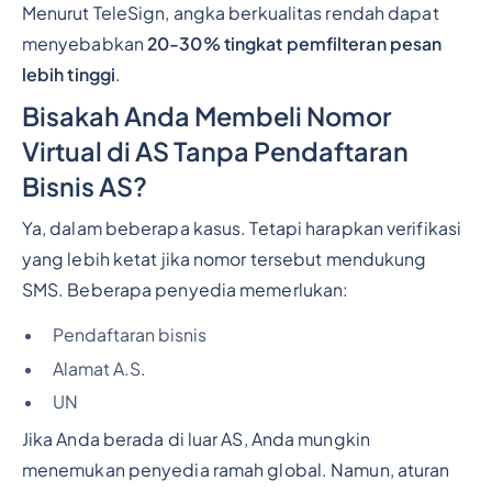
Menurut TeleSign, angka berkualitas rendah dapat
menyebabkan
20-30% tingkat pemfilteran pesan
lebih tinggi
.
Bisakah Anda Membeli Nomor
Virtual di AS Tanpa Pendaftaran
Bisnis AS?
Ya, dalam beberapa kasus. Tetapi harapkan verifikasi
yang lebih ketat jika nomor tersebut mendukung
SMS. Beberapa penyedia memerlukan:
Pendaftaran bisnis
Alamat A.S.
UN
Jika Anda berada di luar AS, Anda mungkin
menemukan penyedia ramah global. Namun, aturan