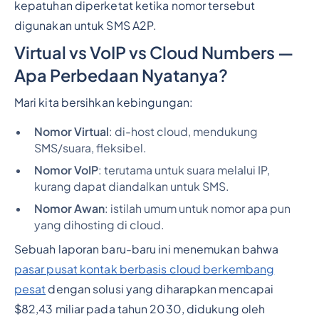
kepatuhan diperketat ketika nomor tersebut
digunakan untuk SMS A2P.
Virtual vs VoIP vs Cloud Numbers —
Apa Perbedaan Nyatanya?
Mari kita bersihkan kebingungan:
Nomor Virtual
: di-host cloud, mendukung
SMS/suara, fleksibel.
Nomor VoIP
: terutama untuk suara melalui IP,
kurang dapat diandalkan untuk SMS.
Nomor Awan
: istilah umum untuk nomor apa pun
yang dihosting di cloud.
Sebuah laporan baru-baru ini menemukan bahwa
pasar pusat kontak berbasis cloud berkembang
pesat
dengan solusi yang diharapkan mencapai
$82,43 miliar pada tahun 2030, didukung oleh