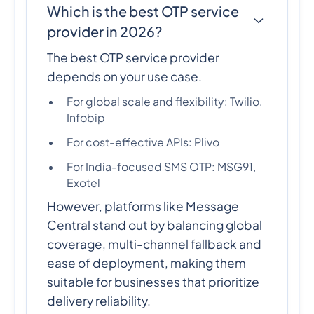
Which is the best OTP service
provider in 2026?
The best OTP service provider
depends on your use case.
For global scale and flexibility: Twilio,
Infobip
For cost-effective APIs: Plivo
For India-focused SMS OTP: MSG91,
Exotel
However, platforms like Message
Central stand out by balancing global
coverage, multi-channel fallback and
ease of deployment, making them
suitable for businesses that prioritize
delivery reliability.