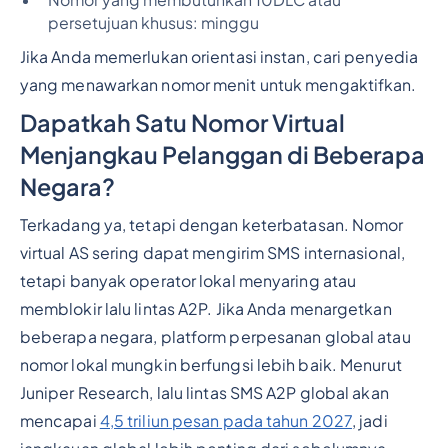
Nomor yang membutuhkan 10DLC atau
persetujuan khusus: minggu
Jika Anda memerlukan orientasi instan, cari penyedia
yang menawarkan nomor menit untuk mengaktifkan.
Dapatkah Satu Nomor Virtual
Menjangkau Pelanggan di Beberapa
Negara?
Terkadang ya, tetapi dengan keterbatasan. Nomor
virtual AS sering dapat mengirim SMS internasional,
tetapi banyak operator lokal menyaring atau
memblokir lalu lintas A2P. Jika Anda menargetkan
beberapa negara, platform perpesanan global atau
nomor lokal mungkin berfungsi lebih baik. Menurut
Juniper Research, lalu lintas SMS A2P global akan
mencapai
4,5 triliun pesan pada tahun 2027
, jadi