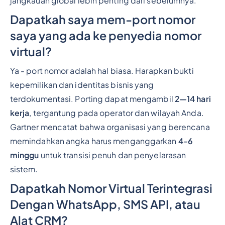
jangkauan global lebih penting dari sebelumnya.
Dapatkah saya mem-port nomor
saya yang ada ke penyedia nomor
virtual?
Ya - port nomor adalah hal biasa. Harapkan bukti
kepemilikan dan identitas bisnis yang
terdokumentasi. Porting dapat mengambil
2—14 hari
kerja
, tergantung pada operator dan wilayah Anda.
Gartner mencatat bahwa organisasi yang berencana
memindahkan angka harus menganggarkan
4-6
minggu
untuk transisi penuh dan penyelarasan
sistem.
Dapatkah Nomor Virtual Terintegrasi
Dengan WhatsApp, SMS API, atau
Alat CRM?