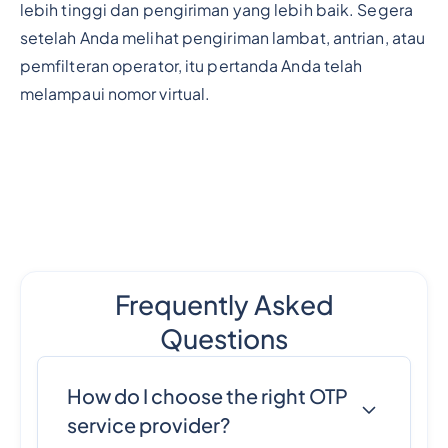
lebih tinggi dan pengiriman yang lebih baik. Segera
setelah Anda melihat pengiriman lambat, antrian, atau
pemfilteran operator, itu pertanda Anda telah
melampaui nomor virtual.
Frequently Asked
Questions
How do I choose the right OTP
service provider?