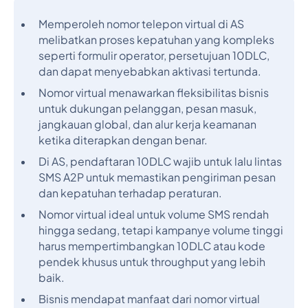
Memperoleh nomor telepon virtual di AS
melibatkan proses kepatuhan yang kompleks
seperti formulir operator, persetujuan 10DLC,
dan dapat menyebabkan aktivasi tertunda.
Nomor virtual menawarkan fleksibilitas bisnis
untuk dukungan pelanggan, pesan masuk,
jangkauan global, dan alur kerja keamanan
ketika diterapkan dengan benar.
Di AS, pendaftaran 10DLC wajib untuk lalu lintas
SMS A2P untuk memastikan pengiriman pesan
dan kepatuhan terhadap peraturan.
Nomor virtual ideal untuk volume SMS rendah
hingga sedang, tetapi kampanye volume tinggi
harus mempertimbangkan 10DLC atau kode
pendek khusus untuk throughput yang lebih
baik.
Bisnis mendapat manfaat dari nomor virtual