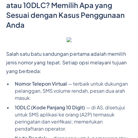
atau 10DLC? Memilih Apa yang
Sesuai dengan Kasus Penggunaan
Anda
Salah satu batu sandungan pertama adalah memilih
jenis nomor yang tepat. Setiap opsi melayani tujuan
yang berbeda:
Nomor Telepon Virtual
— terbaik untuk dukungan
pelanggan, SMS volume rendah, pesan dua arah
masuk.
10DLC (Kode Panjang 10 Digit)
— di AS, disetujui
untuk SMS aplikasi ke orang (A2P) termasuk
peringatan dan verifikasi; memerlukan
pendaftaran operator.