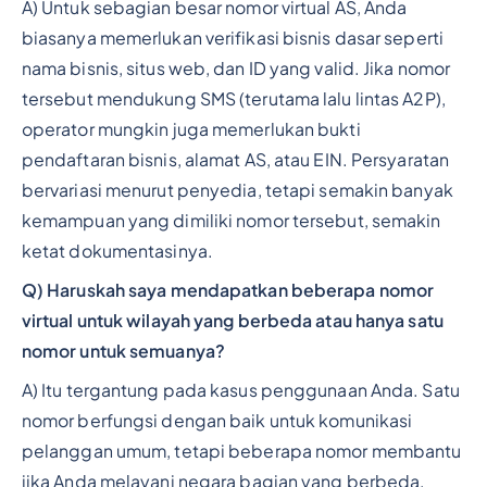
A) Untuk sebagian besar nomor virtual AS, Anda
biasanya memerlukan verifikasi bisnis dasar seperti
nama bisnis, situs web, dan ID yang valid. Jika nomor
tersebut mendukung SMS (terutama lalu lintas A2P),
operator mungkin juga memerlukan bukti
pendaftaran bisnis, alamat AS, atau EIN. Persyaratan
bervariasi menurut penyedia, tetapi semakin banyak
kemampuan yang dimiliki nomor tersebut, semakin
ketat dokumentasinya.
Q) Haruskah saya mendapatkan beberapa nomor
virtual untuk wilayah yang berbeda atau hanya satu
nomor untuk semuanya?
A) Itu tergantung pada kasus penggunaan Anda. Satu
nomor berfungsi dengan baik untuk komunikasi
pelanggan umum, tetapi beberapa nomor membantu
jika Anda melayani negara bagian yang berbeda,