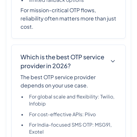
limited fallback options
For mission-critical OTP flows,
reliability often matters more than just
cost.
Which is the best OTP service
provider in 2026?
The best OTP service provider
depends on your use case.
For global scale and flexibility: Twilio,
Infobip
For cost-effective APIs: Plivo
For India-focused SMS OTP: MSG91,
Exotel