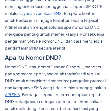
memungkinkan kasus penggunaan seperti SMS OTP
melalui
Layanan verifikasi SMS
. Template konten
untuk kedua jenis ini juga terdaftar secara terpisah.
Artikel ini akan mengeksplorasi apa itu nomor DND,
mengapa penting untuk memeriksanya, konsekuensi
pengiriman SMS ke nomor DND, dan cara mengelola
pendaftaran DND secara efektif.
Apa itu Nomor DND?
Nomor DND, atau nomor 'Jangan Gangbu', mengacu
pada nomor telepon yang telah terdaftar di registri
DND untuk menghindari menerima panggilan promosi
dan kampanye SMS yang tidak diminta menggunakan
API SMS
. Berbagai negara telah menerapkan registri
DND bekerja sama dengan operator telekomunikasi
untuk melindungi konsumen dari komunikasi yang