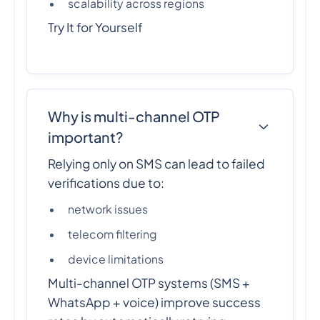
scalability across regions
Try It for Yourself
Why is multi-channel OTP
important?
Relying only on SMS can lead to failed
verifications due to:
network issues
telecom filtering
device limitations
Multi-channel OTP systems (SMS +
WhatsApp + voice) improve success