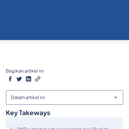
Bagikan artikel ini
Dalam artikel ini
Key Takeways
Judul 2