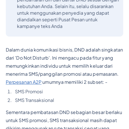
kebutuhan Anda. Selain itu, selalu disarankan
untuk menggunakan penyedia yang dapat
diandalkan seperti Pusat Pesan untuk
kampanye teks Anda
Dalam dunia komunikasi bisnis, DND adalah singkatan
dari 'Do Not Disturb'. Ini mengacu pada fitur yang
memungkinkan individu untuk memilih keluar dari
menerima SMS/panggilan promosi atau pemasaran.
Perpesanan A2P
umumnya memiliki 2 subset: -
SMS Promosi
SMS Transaksional
Sementara pembatasan DND sebagian besar berlaku
untuk SMS promosi, SMS transaksional masih dapat
dikirim menggunakan rute transaksi cepat yang