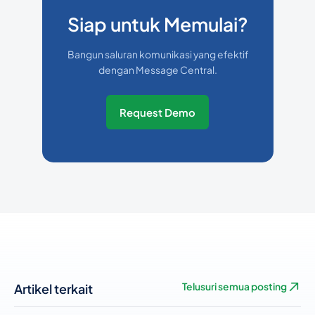
Siap untuk Memulai?
Bangun saluran komunikasi yang efektif
dengan Message Central.
Request Demo
Artikel terkait
Telusuri semua posting