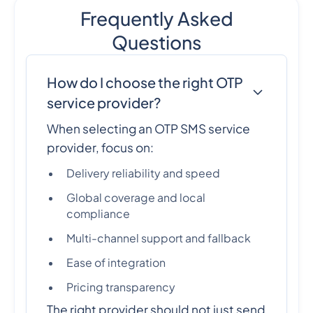
Frequently Asked
Questions
How do I choose the right OTP
service provider?
When selecting an OTP SMS service
provider, focus on:
Delivery reliability and speed
Global coverage and local
compliance
Multi-channel support and fallback
Ease of integration
Pricing transparency
The right provider should not just send