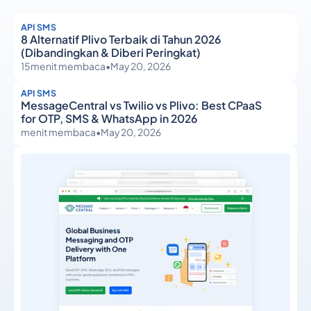
API SMS
8 Alternatif Plivo Terbaik di Tahun 2026
(Dibandingkan & Diberi Peringkat)
15
menit membaca
•
May 20, 2026
API SMS
MessageCentral vs Twilio vs Plivo: Best CPaaS
for OTP, SMS & WhatsApp in 2026
menit membaca
•
May 20, 2026