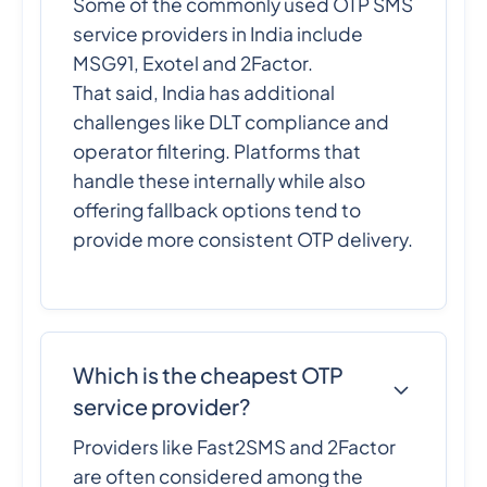
Some of the commonly used OTP SMS
service providers in India include
MSG91, Exotel and 2Factor.
That said, India has additional
challenges like DLT compliance and
operator filtering. Platforms that
handle these internally while also
offering fallback options tend to
provide more consistent OTP delivery.
Which is the cheapest OTP
service provider?
Providers like Fast2SMS and 2Factor
are often considered among the