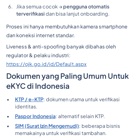
Jika semua cocok →
pengguna otomatis
terverifikasi
dan bisa lanjut onboarding.
Proses ini hanya membutuhkan kamera smartphone
dan koneksi internet standar.
Liveness & anti-spoofing banyak dibahas oleh
regulator & pelaku industri:
https://ojk.go.id/id/Default.aspx
Dokumen yang Paling Umum Untuk
eKYC di Indonesia
KTP / e-KTP
: dokumen utama untuk verifikasi
identitas.
Paspor Indonesia
: alternatif selain KTP.
SIM (Surat Izin Mengemudi)
: beberapa bisnis
memakainya untuk verifikasi tambahan.