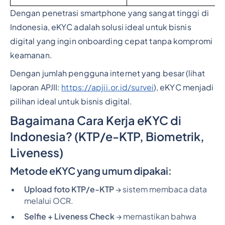
Dengan penetrasi smartphone yang sangat tinggi di
Indonesia, eKYC adalah solusi ideal untuk bisnis
digital yang ingin onboarding cepat tanpa kompromi
keamanan.
Dengan jumlah pengguna internet yang besar (lihat
laporan APJII:
https://apjii.or.id/survei
), eKYC menjadi
pilihan ideal untuk bisnis digital.
Bagaimana Cara Kerja eKYC di
Indonesia? (KTP/e-KTP, Biometrik,
Liveness)
Metode eKYC yang umum dipakai:
Upload foto KTP/e-KTP
→ sistem membaca data
melalui OCR.
Selfie + Liveness Check
→ memastikan bahwa