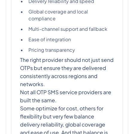
Delivery reliability and speed
Global coverage and local
compliance
Multi-channel support and fallback
Ease of integration
Pricing transparency
The right provider should not just send
OTPs but ensure they are delivered
consistently across regions and
networks.
Not all OTP SMS service providers are
built the same.
Some optimize for cost, others for
flexibility but very few balance
delivery reliability, global coverage
and ease of use. And that balance is