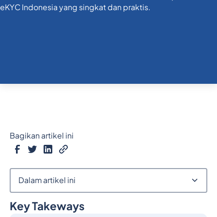
Bagikan artikel ini
Dalam artikel ini
Key Takeways
Judul 2