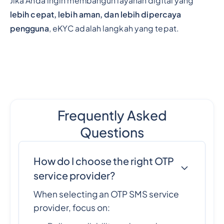
Jika Anda ingin membangun layanan digital yang
lebih cepat, lebih aman, dan lebih dipercaya
pengguna
, eKYC adalah langkah yang tepat.
Frequently Asked
Questions
How do I choose the right OTP
service provider?
When selecting an OTP SMS service
provider, focus on: