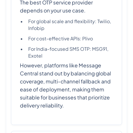
The best OTP service provider
depends on your use case.
For global scale and flexibility: Twilio,
Infobip
For cost-effective APIs: Plivo
For India-focused SMS OTP: MSG91,
Exotel
However, platforms like Message
Central stand out by balancing global
coverage, multi-channel fallback and
ease of deployment, making them
suitable for businesses that prioritize
delivery reliability.