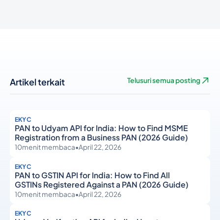
Artikel terkait
Telusuri semua posting
EKYC
PAN to Udyam API for India: How to Find MSME
Registration from a Business PAN (2026 Guide)
10
menit membaca
•
April 22, 2026
EKYC
PAN to GSTIN API for India: How to Find All
GSTINs Registered Against a PAN (2026 Guide)
10
menit membaca
•
April 22, 2026
EKYC