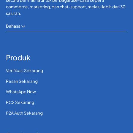
secara bermakna untuk berbagai use-case seperti
commerce, marketing, dan chat-support, melalui lebih dari 30
saluran.
Bahasa
Produk
Verifikasi Sekarang
Pesan Sekarang
WhatsApp Now
RCS Sekarang
P2A Auth Sekarang