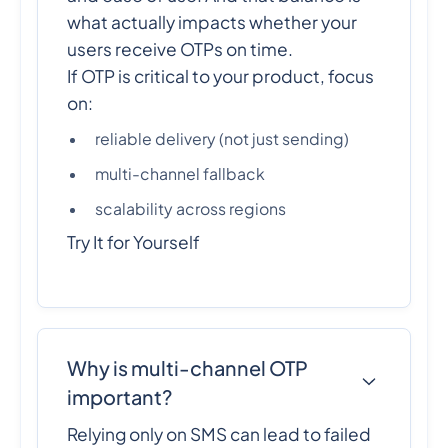
what actually impacts whether your
users receive OTPs on time.
If OTP is critical to your product, focus
on:
reliable delivery (not just sending)
multi-channel fallback
scalability across regions
Try It for Yourself
Why is multi-channel OTP
important?
Relying only on SMS can lead to failed