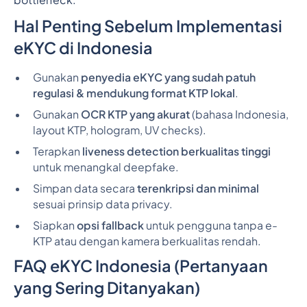
bottleneck.
Hal Penting Sebelum Implementasi
eKYC di Indonesia
Gunakan
penyedia eKYC yang sudah patuh
regulasi & mendukung format KTP lokal
.
Gunakan
OCR KTP yang akurat
(bahasa Indonesia,
layout KTP, hologram, UV checks).
Terapkan
liveness detection berkualitas tinggi
untuk menangkal deepfake.
Simpan data secara
terenkripsi dan minimal
sesuai prinsip data privacy.
Siapkan
opsi fallback
untuk pengguna tanpa e-
KTP atau dengan kamera berkualitas rendah.
FAQ eKYC Indonesia (Pertanyaan
yang Sering Ditanyakan)