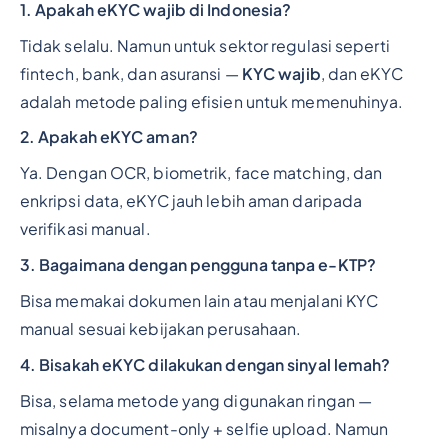
1. Apakah eKYC wajib di Indonesia?
Tidak selalu. Namun untuk sektor regulasi seperti
fintech, bank, dan asuransi —
KYC wajib
, dan eKYC
adalah metode paling efisien untuk memenuhinya.
2. Apakah eKYC aman?
Ya. Dengan OCR, biometrik, face matching, dan
enkripsi data, eKYC jauh lebih aman daripada
verifikasi manual.
3. Bagaimana dengan pengguna tanpa e-KTP?
Bisa memakai dokumen lain atau menjalani KYC
manual sesuai kebijakan perusahaan.
4. Bisakah eKYC dilakukan dengan sinyal lemah?
Bisa, selama metode yang digunakan ringan —
misalnya document-only + selfie upload. Namun