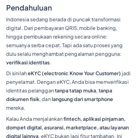
Pendahuluan
Indonesia sedang berada di puncak transformasi
digital. Dari pembayaran QRIS, mobile banking,
hingga pembukaan rekening secara online:
semuanya serba cepat. Tapi ada satu proses yang
dulu selalu menghambat pengalaman pengguna:
verifikasi identitas
.
Di sinilah
eKYC (electronic Know Your Customer)
jadi
penyelamat. Dengan eKYC, Anda bisa memverifikasi
identitas pelanggan
tanpa tatap muka
,
tanpa
dokumen fisik
, dan
langsung dari smartphone
mereka.
Kalau Anda menjalankan
fintech, aplikasi pinjaman,
dompet digital, asuransi, marketplace, atau layanan
digital lainnya
, eKYC bukan lagi fitur tambahan. Ini