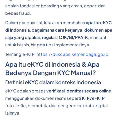
adalah fondasi onboarding yang aman, cepat, dan
bebas fraud.
Dalam panduan ini, kita akan membahas
apa itu eKYC
di Indonesia
,
bagaimana cara kerjanya
,
dokumen apa
saja yang dipakai
,
regulasi OJK/BI/PPATK
, manfaat
untuk bisnis, hingga tips implementasinya.
Tentang e-KTP:
https://dukcapil.kemendagri.go.id
Apa Itu eKYC di Indonesia & Apa
Bedanya Dengan KYC Manual?
Definisi eKYC dalam konteks Indonesia
eKYC adalah proses
verifikasi identitas secara online
menggunakan dokumen resmi seperti
KTP/e-KTP
,
foto selfie, biometrik, dan pengecekan data digital
lainnya.