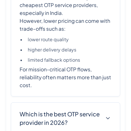
cheapest OTP service providers,
especially in India.
However, lower pricing can come with
trade-offs such as:
lower route quality
higher delivery delays
limited fallback options
For mission-critical OTP flows,
reliability often matters more than just
cost.
Which is the best OTP service
provider in 2026?