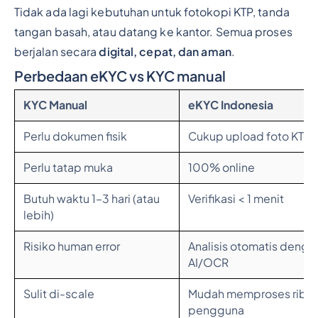
Tidak ada lagi kebutuhan untuk fotokopi KTP, tanda
tangan basah, atau datang ke kantor. Semua proses
berjalan secara
digital, cepat, dan aman
.
Perbedaan eKYC vs KYC manual
KYC Manual
eKYC Indonesia
Perlu dokumen fisik
Cukup upload foto KTP
Perlu tatap muka
100% online
Butuh waktu 1–3 hari (atau
Verifikasi < 1 menit
lebih)
Risiko human error
Analisis otomatis denga
AI/OCR
Sulit di-scale
Mudah memproses ribu
pengguna