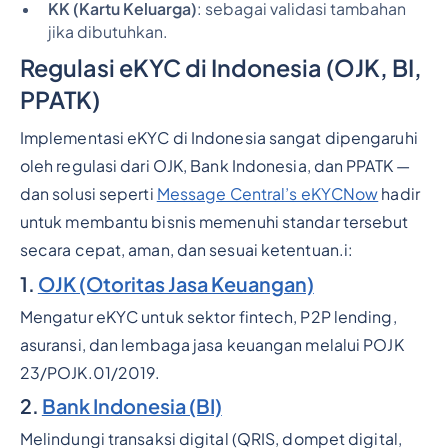
KK (Kartu Keluarga)
: sebagai validasi tambahan
jika dibutuhkan.
Regulasi eKYC di Indonesia (OJK, BI,
PPATK)
Implementasi eKYC di Indonesia sangat dipengaruhi
oleh regulasi dari OJK, Bank Indonesia, dan PPATK —
dan solusi seperti
Message Central’s eKYCNow
hadir
untuk membantu bisnis memenuhi standar tersebut
secara cepat, aman, dan sesuai ketentuan.i:
1.
OJK (Otoritas Jasa Keuangan)
Mengatur eKYC untuk sektor fintech, P2P lending,
asuransi, dan lembaga jasa keuangan melalui POJK
23/POJK.01/2019.
2.
Bank Indonesia (BI)
Melindungi transaksi digital (QRIS, dompet digital,