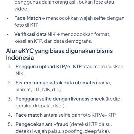
pengguna adalah orang asli, bukan foto atau
video.
Face Match
→ mencocokkan wajah selfie dengan
foto di KTP.
Verifikasi data NIK
→ mencocokkan format,
keaslian KTP, dan data demografis.
Alur eKYC yang biasa digunakan bisnis
Indonesia
Pengguna upload KTP/e-KTP
atau memasukkan
NIK.
Sistem mengekstrak data otomatis
(nama,
alamat, TTL, NIK, dll.).
Pengguna selfie dengan liveness check
(kedip,
gerakan kepala, dsb.).
Face match
antara selfie dan foto KTP/e-KTP.
Pengecekan anti-fraud
(deteksi KTP palsu,
deteksi wajah palsu, spoofing, deepfake).