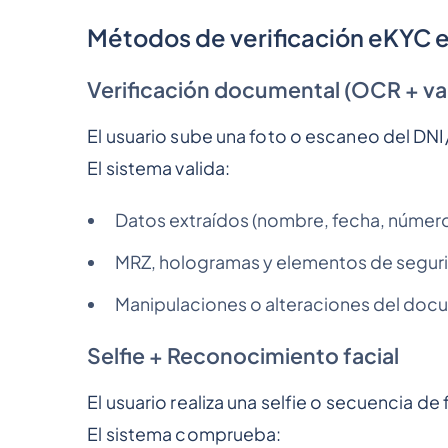
Métodos de verificación eKYC 
Verificación documental (OCR + va
El usuario sube una foto o escaneo del DN
El sistema valida:
Datos extraídos (nombre, fecha, núme
MRZ, hologramas y elementos de segur
Manipulaciones o alteraciones del do
Selfie + Reconocimiento facial
El usuario realiza una selfie o secuencia de 
El sistema comprueba: