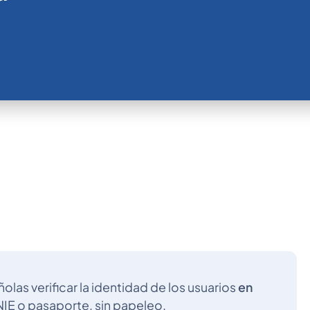
las verificar la identidad de los usuarios
en
/NIE o pasaporte, sin papeleo.