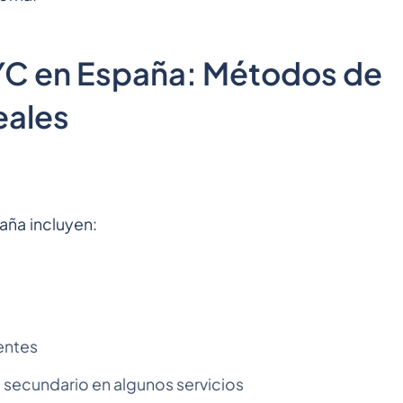
YC en España: Métodos de
eales
aña incluyen:
entes
ecundario en algunos servicios