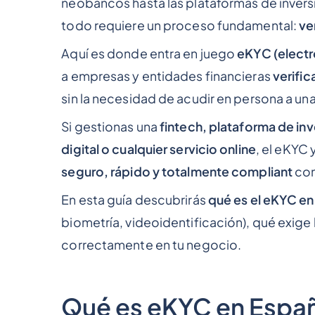
neobancos hasta las plataformas de inversi
todo requiere un proceso fundamental:
ve
Aquí es donde entra en juego
eKYC (elect
a empresas y entidades financieras
verifi
sin la necesidad de acudir en persona a una
Si gestionas una
fintech, plataforma de in
digital o cualquier servicio online
, el eKYC 
seguro, rápido y totalmente compliant
con
En esta guía descubrirás
qué es el eKYC e
biometría, videoidentificación), qué exige 
correctamente en tu negocio.
Qué es eKYC en España