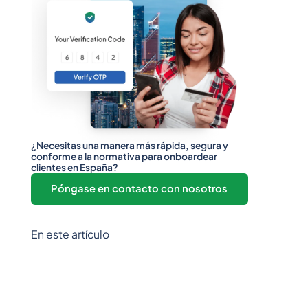
¿Necesitas una manera más rápida, segura y
conforme a la normativa para onboardear
clientes en España?
Póngase en contacto con nosotros
En este artículo
Epígrafe 2