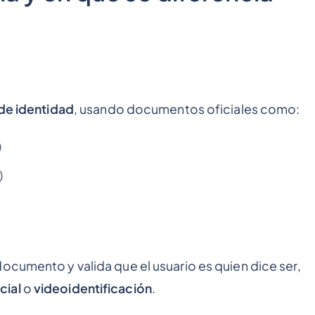
 de identidad
, usando documentos oficiales como:
)
)
ocumento y valida que el usuario es quien dice ser,
cial
o
videoidentificación
.