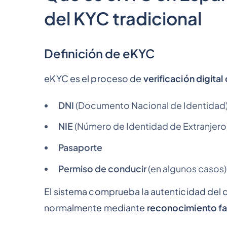
del KYC tradicional
Definición de eKYC
eKYC es el proceso de
verificación digital
DNI
(Documento Nacional de Identidad
NIE
(Número de Identidad de Extranjero
Pasaporte
Permiso de conducir
(en algunos casos)
El sistema comprueba la autenticidad del d
normalmente mediante
reconocimiento fa