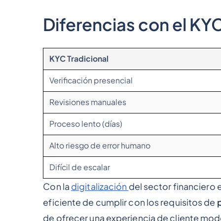
Diferencias con el KYC
KYC Tradicional
Verificación presencial
Revisiones manuales
Proceso lento (días)
Alto riesgo de error humano
Difícil de escalar
Con la
digitalización
del sector financiero 
eficiente de cumplir con los requisitos de
de ofrecer una experiencia de cliente mod