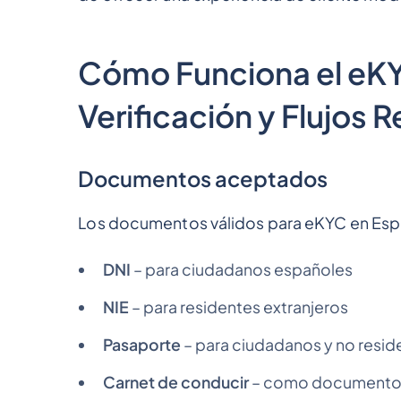
Cómo Funciona el eK
Verificación y Flujos R
Documentos aceptados
Los documentos válidos para eKYC en Esp
DNI
– para ciudadanos españoles
NIE
– para residentes extranjeros
Pasaporte
– para ciudadanos y no resid
Carnet de conducir
– como documento s