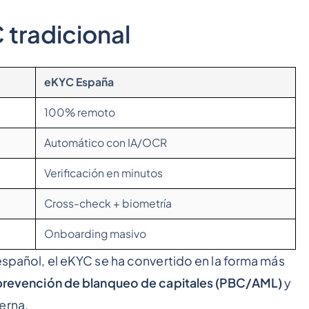
 tradicional
eKYC España
100% remoto
Automático con IA/OCR
Verificación en minutos
Cross-check + biometría
Onboarding masivo
español, el eKYC se ha convertido en la forma más
prevención de blanqueo de capitales (PBC/AML)
y
erna.