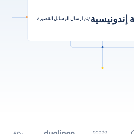
/تم إرسال الرسائل القصيرة
+50