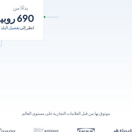
بدءًا من
690 روبية إندونيسية
انظر إلى
تفصيل البلد
موثوق بها من قبل العلامات التجارية على مستوى العالم