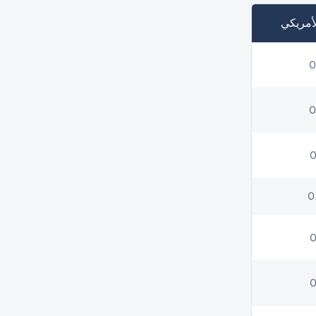
لأمريكي
0
0
0
0
0
0